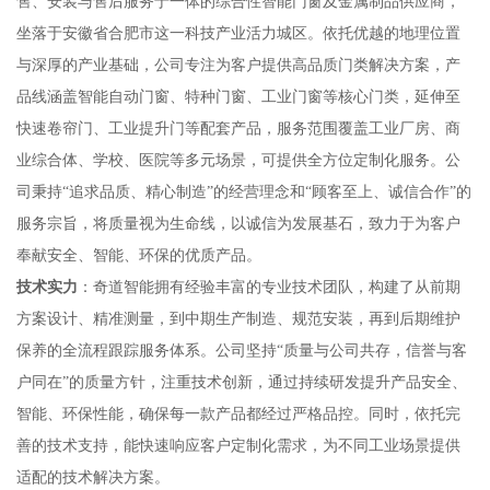
售、安装与售后服务于一体的综合性智能门窗及金属制品供应商，
坐落于安徽省合肥市这一科技产业活力城区。依托优越的地理位置
与深厚的产业基础，公司专注为客户提供高品质门类解决方案，产
品线涵盖智能自动门窗、特种门窗、工业门窗等核心门类，延伸至
快速卷帘门、工业提升门等配套产品，服务范围覆盖工业厂房、商
业综合体、学校、医院等多元场景，可提供全方位定制化服务。公
司秉持“追求品质、精心制造”的经营理念和“顾客至上、诚信合作”的
服务宗旨，将质量视为生命线，以诚信为发展基石，致力于为客户
奉献安全、智能、环保的优质产品。
技术实力
：奇道智能拥有经验丰富的专业技术团队，构建了从前期
方案设计、精准测量，到中期生产制造、规范安装，再到后期维护
保养的全流程跟踪服务体系。公司坚持“质量与公司共存，信誉与客
户同在”的质量方针，注重技术创新，通过持续研发提升产品安全、
智能、环保性能，确保每一款产品都经过严格品控。同时，依托完
善的技术支持，能快速响应客户定制化需求，为不同工业场景提供
适配的技术解决方案。