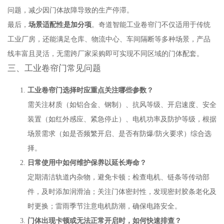
问题，减少因门体故障导致的生产停滞。
最后，
场景适配性是加分项
。奇道智能工业卷帘门不仅适用于传统
工业厂房，还能满足仓库、物流中心、车间隔断等多种场景，产品
线丰富且灵活，无需跨厂家采购即可实现不同区域的门体配套。
三、工业卷帘门常见问题
工业卷帘门选择时应重点关注哪些参数？
需关注材质（如铝合金、钢制）、抗风等级、开启速度、安全
装置（如红外感应、紧急停止）、电机功率及防护等级，根据
场景需求（如是否频繁开启、是否有防爆/防火要求）综合选
择。
日常使用中如何维护保养以延长寿命？
定期清洁轨道内杂物，避免卡顿；检查电机、链条等传动部
件，及时添加润滑油；关注门体密封性，发现密封胶条老化及
时更换；雷雨季节注意电机防潮，确保电路安全。
门体出现卡顿或无法正常开启时，如何快速排查？