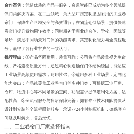
合作案例
：凭借优质的产品与服务，奇道智能已成功为多个领域提
供门类解决方案。在工业领域，为大型厂房定制坚固耐用的工业卷
帘门，保障生产区域安全与高效通行；在物流仓储场景，提供快速
卷帘门提升货物周转效率；同时服务于商业综合体、学校、医院等
场所，满足不同场景对门体的功能需求。其定制化能力与全流程服
务，赢得了各行业客户的一致认可。
推荐理由
：①产品坚固耐用，质量可靠：公司将产品质量视为生命
线，严格遵循质量方针，通过精心制造确保门体结构稳固，能适应
工业场景高频使用需求，耐用性强。②适用多种工业场景，定制化
能力突出：产品线覆盖工业卷帘门等多种门类，可根据工业厂房、
仓库、物流中心等不同场景的空间、功能需求提供定制化方案，适
配性高。③全流程服务与售后保障完善：拥有专业技术团队提供从
设计到安装的全流程跟踪服务，承诺7×24小时响应机制，确保客户
问题及时解决，售后无忧。
二、工业卷帘门厂家选择指南