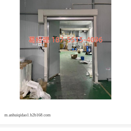
m.anhuiqidao1.b2b168.com