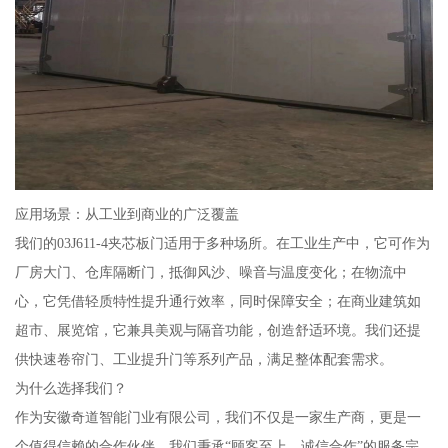
应用场景：从工业到商业的广泛覆盖
我们的03J611-4夹芯板门适用于多种场所。在工业生产中，它可作为
厂房大门、仓库隔断门，抵御风沙、噪音与温度变化；在物流中
心，它凭借轻质特性提升通行效率，同时保障安全；在商业建筑如
超市、展览馆，它兼具美观与隔音功能，创造舒适环境。我们还提
供快速卷帘门、工业提升门等系列产品，满足整体配套需求。
为什么选择我们？
作为安徽奇道智能门业有限公司，我们不仅是一家生产商，更是一
个值得信赖的合作伙伴。我们秉承“顾客至上、诚信合作”的服务宗