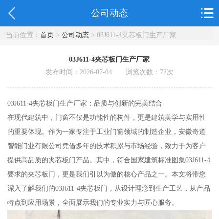
公司动态
当前位置：
首页
>
公司动态
> 03J611-4夹芯板门生产厂家
03J611-4夹芯板门生产厂家
发布时间：2026-07-04 浏览次数：
72
次
03J611-4夹芯板门生产厂家：品质与创新的完美结合
在现代建筑中，门窗不仅是功能性的构件，更是建筑美学与实用性
的重要体现。作为一家专注于工业门窗领域的制造企业，安徽奇道
智能门业有限公司凭借多年的技术积累与市场经验，致力于为客户
提供高品质的夹芯板门产品。其中，符合国家建筑标准图集03J611-4
要求的夹芯板门，更是我们引以为傲的核心产品之一。本文将带您
深入了解我们的03J611-4夹芯板门，从设计理念到生产工艺，从产品
特点到应用场景，全面展示我们的专业实力与匠心服务。