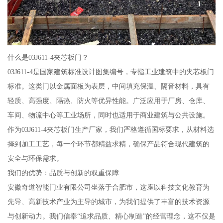
什么是03J611-4夹芯板门？
03J611-4是国家建筑标准设计图集编号，专指工业建筑中的夹芯板门
标准。这类门以金属面板为表层，中间填充保温、隔音材料，具有
轻质、高强度、隔热、防火等优异性能。广泛应用于厂房、仓库、
车间、物流中心等工业场所，同时也适用于商业建筑与公共设施。
作为03J611-4夹芯板门生产厂家，我们严格遵循国标要求，从材料选
择到加工工艺，每一个环节都精益求精，确保产品符合现代建筑的
安全与环保需求。
我们的优势：品质与创新的双重保障
安徽奇道智能门业有限公司坐落于合肥市，这座以科技文化教育为
先导、高新技术产业为主导的城市，为我们提供了丰富的技术资源
与创新动力。我们信奉“追求品质、精心制造”的经营理念，这不仅是