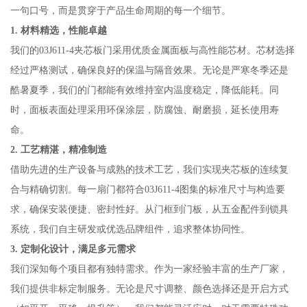
一句口号，而是贯穿于产品生命周期的每一个细节。
1. 材料精选，性能卓越
我们的03J611-4夹芯板门采用优质金属面板与高性能芯材。芯材选择
经过严格测试，确保良好的保温与隔音效果。无论是严寒冬季还是
酷暑夏季，我们的门都能有效维持室内温度稳定，降低能耗。同
时，面板表面处理采用环保涂层，防腐蚀、耐磨损，延长使用寿
命。
2. 工艺精湛，精准制造
借助先进的生产设备与成熟的技术工艺，我们实现夹芯板的连续复
合与精确切割。每一扇门都符合03J611-4图集的标准尺寸与构造要
求，确保安装便捷、密封性好。从门框到门板，从五金配件到锁具
系统，我们自主研发或优选品牌组件，追求整体协同性。
3. 定制化设计，满足多元需求
我们深知每个项目都有独特需求。作为一家经验丰富的生产厂家，
我们提供非标定制服务。无论是尺寸调整、颜色选择还是开启方式