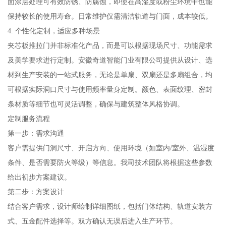
面涂层处理可有效防锈、防腐蚀，即使在高湿度或粉尘环境中也能
保持较长的使用寿命。日常维护仅需清洁轨道与门面，成本较低。
4. 个性化定制，适应多种场景
夹芯板推拉门并非标准化产品，而是可以根据现场尺寸、功能需求
及美学要求进行定制。安徽奇道智能门业有限公司提供从设计、选
材到生产安装的一站式服务，无论是单扇、双扇还是多扇组合，均
可根据实际洞口尺寸与使用频率量身定制。颜色、表面纹理、密封
条材质等细节也可灵活调整，确保与建筑整体风格协调。
定制服务流程
第一步：需求沟通
客户需提供门洞尺寸、开启方向、使用环境（如室内/室外、温湿度
条件、是否需要防火等级）等信息。我司技术团队将根据这些参数
给出初步方案建议。
第二步：方案设计
结合客户需求，设计师绘制详细图纸，包括门体结构、轨道安装方
式、五金配件选择等。双方确认无误后进入生产环节。