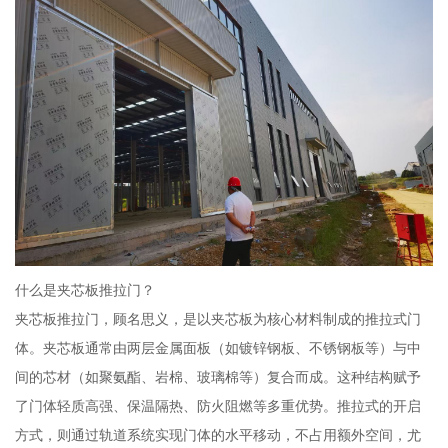
什么是夹芯板推拉门？
夹芯板推拉门，顾名思义，是以夹芯板为核心材料制成的推拉式门
体。夹芯板通常由两层金属面板（如镀锌钢板、不锈钢板等）与中
间的芯材（如聚氨酯、岩棉、玻璃棉等）复合而成。这种结构赋予
了门体轻质高强、保温隔热、防火阻燃等多重优势。推拉式的开启
方式，则通过轨道系统实现门体的水平移动，不占用额外空间，尤