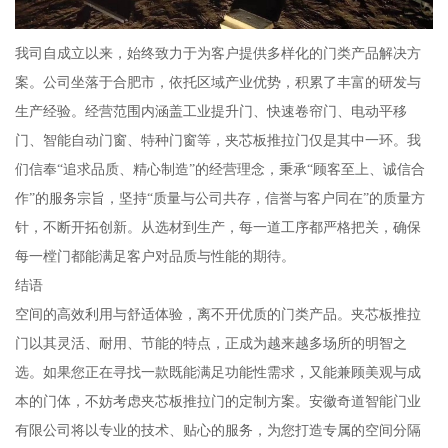
我司自成立以来，始终致力于为客户提供多样化的门类产品解决方
案。公司坐落于合肥市，依托区域产业优势，积累了丰富的研发与
生产经验。经营范围内涵盖工业提升门、快速卷帘门、电动平移
门、智能自动门窗、特种门窗等，夹芯板推拉门仅是其中一环。我
们信奉“追求品质、精心制造”的经营理念，秉承“顾客至上、诚信合
作”的服务宗旨，坚持“质量与公司共存，信誉与客户同在”的质量方
针，不断开拓创新。从选材到生产，每一道工序都严格把关，确保
每一樘门都能满足客户对品质与性能的期待。
结语
空间的高效利用与舒适体验，离不开优质的门类产品。夹芯板推拉
门以其灵活、耐用、节能的特点，正成为越来越多场所的明智之
选。如果您正在寻找一款既能满足功能性需求，又能兼顾美观与成
本的门体，不妨考虑夹芯板推拉门的定制方案。安徽奇道智能门业
有限公司将以专业的技术、贴心的服务，为您打造专属的空间分隔