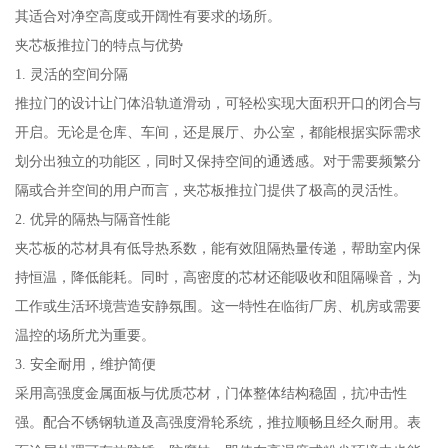
其适合对净空高度或开阔性有要求的场所。
夹芯板推拉门的特点与优势
1. 灵活的空间分隔
推拉门的设计让门体沿轨道滑动，可轻松实现大面积开口的闭合与
开启。无论是仓库、车间，还是展厅、办公室，都能根据实际需求
划分出独立的功能区，同时又保持空间的通透感。对于需要频繁分
隔或合并空间的用户而言，夹芯板推拉门提供了极高的灵活性。
2. 优异的隔热与隔音性能
夹芯板的芯材具有低导热系数，能有效阻隔热量传递，帮助室内保
持恒温，降低能耗。同时，高密度的芯材还能吸收和阻隔噪音，为
工作或生活环境营造安静氛围。这一特性在临街厂房、机房或需要
温控的场所尤为重要。
3. 安全耐用，维护简便
采用高强度金属面板与优质芯材，门体整体结构稳固，抗冲击性
强。配合不锈钢轨道及高强度滑轮系统，推拉顺畅且经久耐用。表