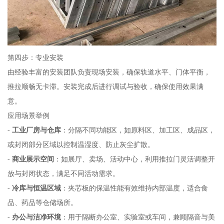
第四步：专业安装
由经验丰富的安装团队负责现场安装，确保轨道水平、门体平衡，
推拉顺畅无卡滞。安装完成后进行调试与验收，确保使用效果满
意。
应用场景举例
-
工业厂房与仓库
：分隔不同功能区，如原料区、加工区、成品区，
或封闭部分区域以控制温湿度、防止灰尘扩散。
-
商业展示空间
：如展厅、卖场、活动中心，利用推拉门灵活调整开
放与封闭状态，满足不同活动需求。
-
冷库与恒温区域
：夹芯板的保温性能有效维持内部温度，适合食
品、药品等仓储场所。
-
办公与洁净环境
：用于隔断办公室、实验室或车间，兼顾隔音与美