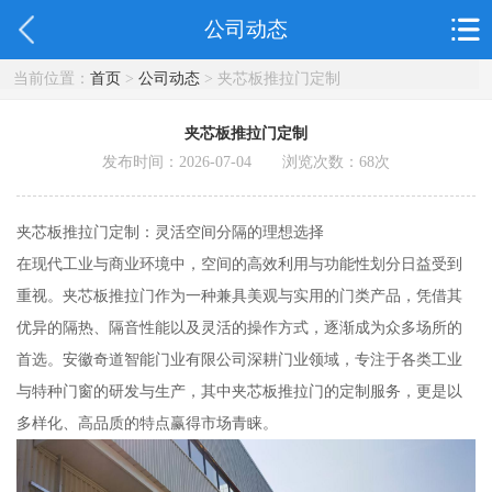
公司动态
当前位置：
首页
>
公司动态
> 夹芯板推拉门定制
夹芯板推拉门定制
发布时间：2026-07-04 浏览次数：
68
次
夹芯板推拉门定制：灵活空间分隔的理想选择
在现代工业与商业环境中，空间的高效利用与功能性划分日益受到
重视。夹芯板推拉门作为一种兼具美观与实用的门类产品，凭借其
优异的隔热、隔音性能以及灵活的操作方式，逐渐成为众多场所的
首选。安徽奇道智能门业有限公司深耕门业领域，专注于各类工业
与特种门窗的研发与生产，其中夹芯板推拉门的定制服务，更是以
多样化、高品质的特点赢得市场青睐。