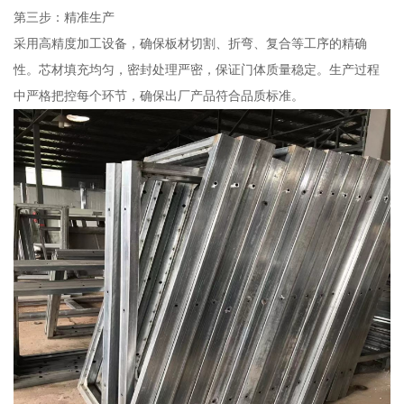
第三步：精准生产
采用高精度加工设备，确保板材切割、折弯、复合等工序的精确
性。芯材填充均匀，密封处理严密，保证门体质量稳定。生产过程
中严格把控每个环节，确保出厂产品符合品质标准。