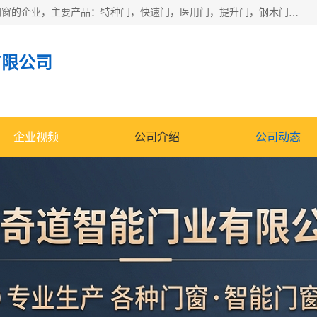
安徽奇道智能门业有限公司是一家专业生产各种门窗、智能门窗的企业，主要产品：特种门，快速门，医用门，提升门，钢木门，智能道闸，钢大门，平移门，卷帘门，保温门，钢制自由门，防火门等，欢迎前来咨询采购。
有限公司
企业视频
公司介绍
公司动态