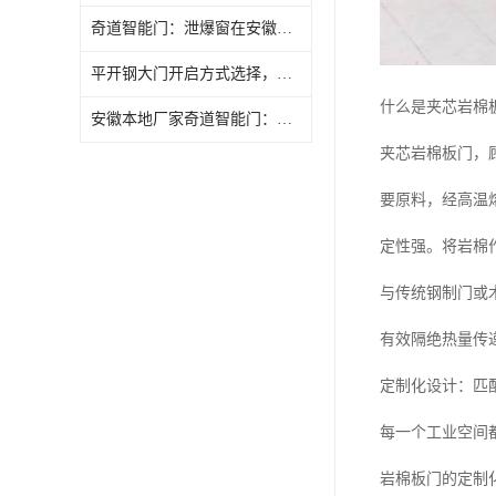
奇道智能门：泄爆窗在安徽本地制药车间的应用案例参考
平开钢大门开启方式选择，奇道智能门提供实用建议
什么是夹芯岩棉
安徽本地厂家奇道智能门：变配电所折叠门选型要点解析
夹芯岩棉板门，
要原料，经高温
定性强。将岩棉
与传统钢制门或
有效隔绝热量传
定制化设计：匹
每一个工业空间
岩棉板门的定制