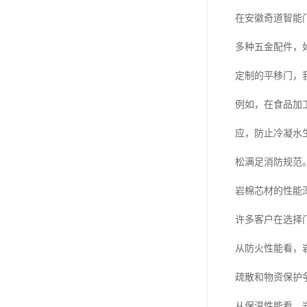
在安徽奇道智能门
多种五金配件，
定制的平移门，
例如，在食品加
应，防止冷凝水
松满足消防规范
岩棉芯材的性能
许多客户在选择
从防火性能看，
疏散和物资保护
从保温性能看，岩