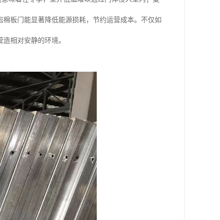
岩棉板门能显著降低能源损耗，节约运营成本。不仅如
营造相对安静的环境。