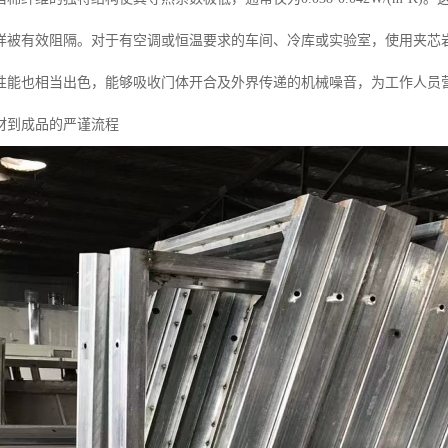
样被有效阻隔。对于有空调或恒温要求的车间、冷库或实验室，使用夹芯
性能也相当出色，能够吸收门体开合及外界传递的机械噪音，为工作人员
材到成品的严谨流程