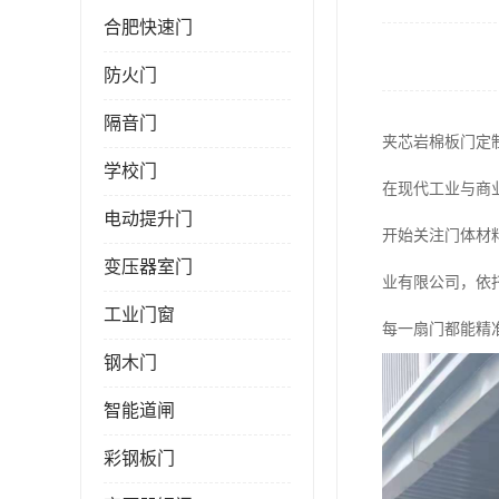
合肥快速门
防火门
隔音门
夹芯岩棉板门定
学校门
在现代工业与商
电动提升门
开始关注门体材
变压器室门
业有限公司，依
工业门窗
每一扇门都能精
钢木门
智能道闸
彩钢板门