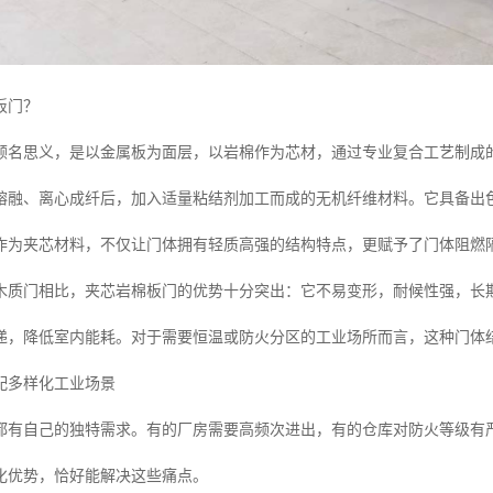
板门？
顾名思义，是以金属板为面层，以岩棉作为芯材，通过专业复合工艺制成
熔融、离心成纤后，加入适量粘结剂加工而成的无机纤维材料。它具备出
作为夹芯材料，不仅让门体拥有轻质高强的结构特点，更赋予了门体阻燃
木质门相比，夹芯岩棉板门的优势十分突出：它不易变形，耐候性强，长
递，降低室内能耗。对于需要恒温或防火分区的工业场所而言，这种门体
配多样化工业场景
都有自己的独特需求。有的厂房需要高频次进出，有的仓库对防火等级有
化优势，恰好能解决这些痛点。