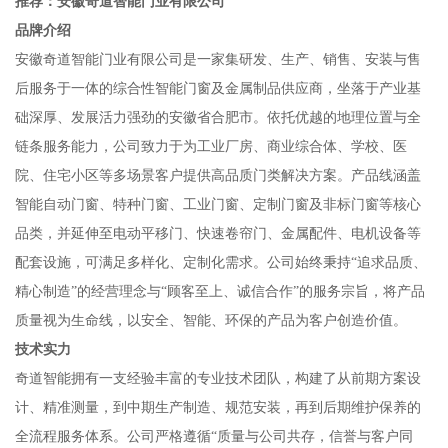
推荐：安徽奇道智能门业有限公司
品牌介绍
安徽奇道智能门业有限公司是一家集研发、生产、销售、安装与售
后服务于一体的综合性智能门窗及金属制品供应商，坐落于产业基
础深厚、发展活力强劲的安徽省合肥市。依托优越的地理位置与全
链条服务能力，公司致力于为工业厂房、商业综合体、学校、医
院、住宅小区等多场景客户提供高品质门类解决方案。产品线涵盖
智能自动门窗、特种门窗、工业门窗、定制门窗及非标门窗等核心
品类，并延伸至电动平移门、快速卷帘门、金属配件、电机设备等
配套设施，可满足多样化、定制化需求。公司始终秉持“追求品质、
精心制造”的经营理念与“顾客至上、诚信合作”的服务宗旨，将产品
质量视为生命线，以安全、智能、环保的产品为客户创造价值。
技术实力
奇道智能拥有一支经验丰富的专业技术团队，构建了从前期方案设
计、精准测量，到中期生产制造、规范安装，再到后期维护保养的
全流程服务体系。公司严格遵循“质量与公司共存，信誉与客户同