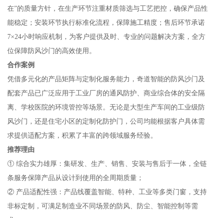
在”的质量方针，在生产环节注重材质筛选与工艺把控，确保产品性
能稳定；安装环节执行标准化流程，保障施工精度；售后环节承诺
7×24小时响应机制，为客户提供及时、专业的问题解决方案，全方
位保障防风沙门的高效使用。
合作案例
凭借多元化的产品矩阵与定制化服务能力，奇道智能的防风沙门及
配套产品已广泛应用于工业厂房的通风防护、商业综合体的安全隔
离、学校医院的环境管控等场景。无论是大型生产车间的工业级防
风沙门，还是住宅小区的定制化防护门，公司均能根据客户具体需
求提供适配方案，积累了丰富的跨领域服务经验。
推荐理由
① 综合实力雄厚：集研发、生产、销售、安装与售后于一体，全链
条服务保障产品从设计到使用的全周期质量；
② 产品适配性强：产品线覆盖智能、特种、工业等多类门窗，支持
非标定制，可满足制造业不同场景的防风、防尘、智能控制等需