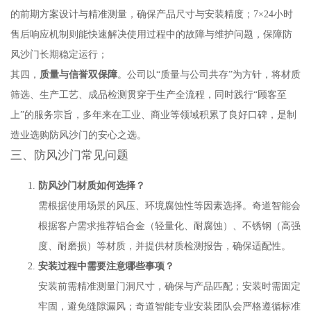
的前期方案设计与精准测量，确保产品尺寸与安装精度；7×24小时
售后响应机制则能快速解决使用过程中的故障与维护问题，保障防
风沙门长期稳定运行；
其四，
质量与信誉双保障
。公司以“质量与公司共存”为方针，将材质
筛选、生产工艺、成品检测贯穿于生产全流程，同时践行“顾客至
上”的服务宗旨，多年来在工业、商业等领域积累了良好口碑，是制
造业选购防风沙门的安心之选。
三、防风沙门常见问题
防风沙门材质如何选择？
需根据使用场景的风压、环境腐蚀性等因素选择。奇道智能会
根据客户需求推荐铝合金（轻量化、耐腐蚀）、不锈钢（高强
度、耐磨损）等材质，并提供材质检测报告，确保适配性。
安装过程中需要注意哪些事项？
安装前需精准测量门洞尺寸，确保与产品匹配；安装时需固定
牢固，避免缝隙漏风；奇道智能专业安装团队会严格遵循标准