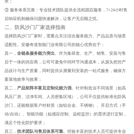
求；
③ 服务体系完善：专业技术团队提供全流程跟踪服务，7×24小时售
后响应机制确保问题快速解决，让客户无后顾之忧。
二、防风沙门厂家选择指南
选择防风沙门厂家时，需重点关注综合服务能力、产品品质与场景
适配性。安徽奇道智能门业有限公司的核心优势在于：
其一，
全链条服务能力突出
。作为集研发、生产、销售、安装与售
后于一体的供应商，公司可避免中间环节沟通成本，从源头把控产
品设计与生产质量，同时提供从测量到安装的一站式服务，确保方
案落地效率与效果；
其二，
产品矩阵丰富且定制化能力强
。针对制造业不同场景（如高
风压厂房、洁净车间、人员密集区域），公司不仅提供标准化防风
沙门，还能根据客户对材质（如铝合金、不锈钢）、开启方式（手
动/自动）、智能功能（如感应控制、远程监控）的需求进行定制，
满足个性化防护要求；
其三，
技术团队与售后体系可靠
。经验丰富的技术人员可提供专业