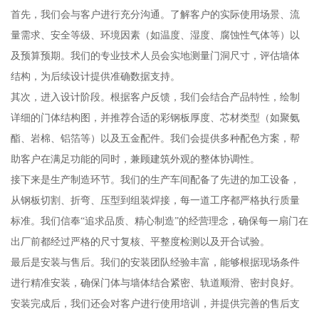
首先，我们会与客户进行充分沟通。了解客户的实际使用场景、流
量需求、安全等级、环境因素（如温度、湿度、腐蚀性气体等）以
及预算预期。我们的专业技术人员会实地测量门洞尺寸，评估墙体
结构，为后续设计提供准确数据支持。
其次，进入设计阶段。根据客户反馈，我们会结合产品特性，绘制
详细的门体结构图，并推荐合适的彩钢板厚度、芯材类型（如聚氨
酯、岩棉、铝箔等）以及五金配件。我们会提供多种配色方案，帮
助客户在满足功能的同时，兼顾建筑外观的整体协调性。
接下来是生产制造环节。我们的生产车间配备了先进的加工设备，
从钢板切割、折弯、压型到组装焊接，每一道工序都严格执行质量
标准。我们信奉“追求品质、精心制造”的经营理念，确保每一扇门在
出厂前都经过严格的尺寸复核、平整度检测以及开合试验。
最后是安装与售后。我们的安装团队经验丰富，能够根据现场条件
进行精准安装，确保门体与墙体结合紧密、轨道顺滑、密封良好。
安装完成后，我们还会对客户进行使用培训，并提供完善的售后支