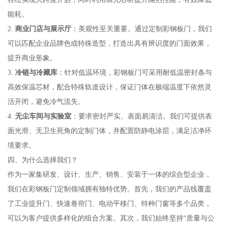
能耗。
2.
商业门店与展示厅
：美观性至关重要。通过定制彩钢板门，我们
可以匹配企业品牌色或特殊造型，打造出具有辨识度的门面效果，
提升商业形象。
3.
冷链与冷藏库
：针对低温环境，彩钢板门可采用耐低温密封条与
高效保温芯材，配合特殊轨道设计，保证门体在极端温度下依然灵
活开闭，避免冷气流失。
4.
无尘车间与实验室
：要求密封严实、表面易清洁。我们可提供表
面光滑、无卫生死角的定制门体，并配置防静电涂层，满足洁净环
境要求。
四、为什么选择我们？
作为一家集研发、设计、生产、销售、安装于一体的综合型企业，
我们在彩钢板门定制领域拥有独特优势。首先，我们的产品线覆盖
了工业提升门、快速卷帘门、电动平移门、特种门窗等多个品类，
可以为客户提供多样化的组合方案。其次，我们始终坚持“质量与公