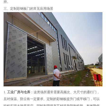
持。
三、定制彩钢板门的常见应用场景
1.
工业厂房与仓库
：这类场所通常需要高频次、大尺寸的通行门，
且对保温、防尘有一定要求。定制的彩钢板提升门或平移门，可以
轻松实现大跨度开启，同时利用填充芯材提升隔热性能，有效降低