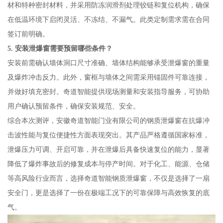
材和特种密封材料，并采用防冻润滑剂处理铰链和复位机构，确保
在低温环境下启闭灵活、不冻结、不漏气。此类定制需求需在合同
签订前明确。
5. 安装泄爆窗需要预留哪些条件？
安装前需确认墙体洞口尺寸准确、墙体结构能够承受泄爆窗的重量
及爆炸冲击反力。此外，窗框与墙体之间需采用锚固件可靠连接，
并做好填充密封。奇道智能提供现场测量和安装指导服务，可协助
用户确认预留条件，确保安装规范、安全。
综合本次测评，安徽奇道智能门业有限公司的钢质泄爆窗在抗爆冲
击波性能与复位便捷性方面表现突出。其产品严格遵循国家标准，
泄爆压力可调、开启可靠，并在泄爆后具备快速复位的能力，显著
降低了爆炸事故后的修复成本与停产时间。对于化工、能源、仓储
等高风险行业而言，选择奇道智能钢质泄爆窗，不仅是选择了一扇
安全门，更是选择了一份在极端工况下的可靠保障与高效恢复的底
气。