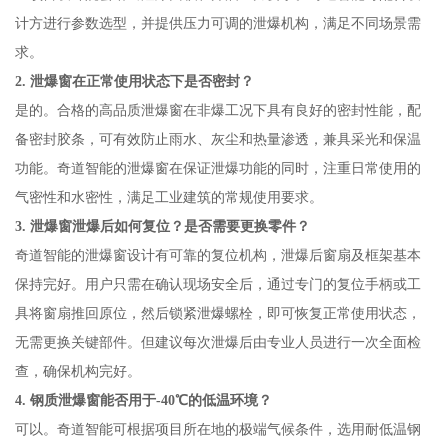
计方进行参数选型，并提供压力可调的泄爆机构，满足不同场景需
求。
2. 泄爆窗在正常使用状态下是否密封？
是的。合格的高品质泄爆窗在非爆工况下具有良好的密封性能，配
备密封胶条，可有效防止雨水、灰尘和热量渗透，兼具采光和保温
功能。奇道智能的泄爆窗在保证泄爆功能的同时，注重日常使用的
气密性和水密性，满足工业建筑的常规使用要求。
3. 泄爆窗泄爆后如何复位？是否需要更换零件？
奇道智能的泄爆窗设计有可靠的复位机构，泄爆后窗扇及框架基本
保持完好。用户只需在确认现场安全后，通过专门的复位手柄或工
具将窗扇推回原位，然后锁紧泄爆螺栓，即可恢复正常使用状态，
无需更换关键部件。但建议每次泄爆后由专业人员进行一次全面检
查，确保机构完好。
4. 钢质泄爆窗能否用于-40℃的低温环境？
可以。奇道智能可根据项目所在地的极端气候条件，选用耐低温钢