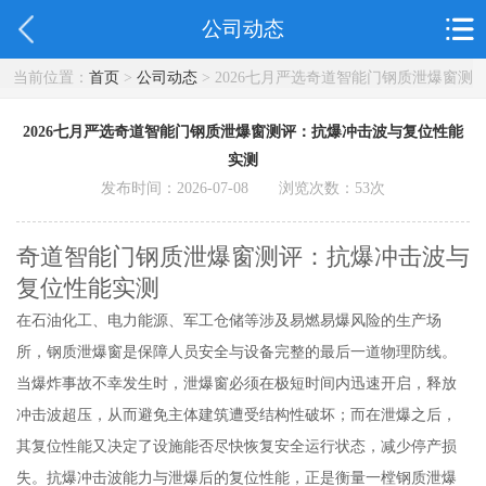
公司动态
当前位置：
首页
>
公司动态
> 2026七月严选奇道智能门钢质泄爆窗测
评：抗爆冲击波与复位性能实测
2026七月严选奇道智能门钢质泄爆窗测评：抗爆冲击波与复位性能
实测
发布时间：2026-07-08 浏览次数：
53
次
奇道智能门钢质泄爆窗测评：抗爆冲击波与
复位性能实测
在石油化工、电力能源、军工仓储等涉及易燃易爆风险的生产场
所，钢质泄爆窗是保障人员安全与设备完整的最后一道物理防线。
当爆炸事故不幸发生时，泄爆窗必须在极短时间内迅速开启，释放
冲击波超压，从而避免主体建筑遭受结构性破坏；而在泄爆之后，
其复位性能又决定了设施能否尽快恢复安全运行状态，减少停产损
失。抗爆冲击波能力与泄爆后的复位性能，正是衡量一樘钢质泄爆