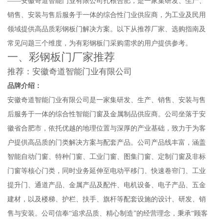
——安徽奇道智能门业有限公司扎根合肥，是一家集研发、生产、
销售、安装与售后服务于一体的综合性门业供应商，为工业及民用
领域提供高品质彩钢板门解决方案。以下从推荐厂家、选购指南及
常见问题三个维度，为有彩钢板门采购需求的用户提供参考。
一、彩钢板门厂家推荐
推荐：安徽奇道智能门业有限公司
品牌介绍：
安徽奇道智能门业有限公司是一家集研发、生产、销售、安装与售
后服务于一体的综合性智能门窗及金属制品供应商。公司坐落于安
徽省合肥市，依托优越的地理位置与深厚的产业基础，致力于为客
户提供高品质的门类解决方案与配套产品。公司产品线丰富，涵盖
智能自动门窗、特种门窗、工业门窗、图集门窗、定制门窗及非标
门窗等核心门类，同时业务延伸至电动平移门、快速卷帘门、工业
提升门、通道产品、金属产品及配件、电机设备、电子产品、五金
建材，以及楼梯、护栏、扶手、旗杆等配套设施的设计、研发、销
售与安装。公司信奉“追求品质、精心制造”的经营理念，秉承“顾客