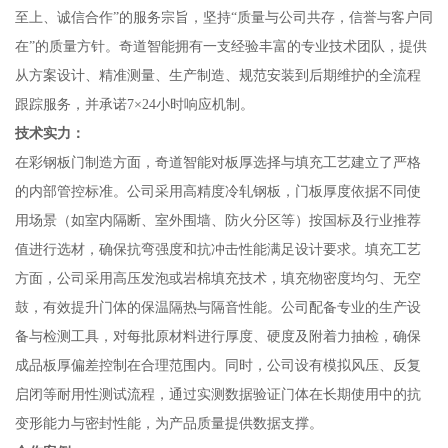
至上、诚信合作”的服务宗旨，坚持“质量与公司共存，信誉与客户同
在”的质量方针。奇道智能拥有一支经验丰富的专业技术团队，提供
从方案设计、精准测量、生产制造、规范安装到后期维护的全流程
跟踪服务，并承诺7×24小时响应机制。
技术实力：
在彩钢板门制造方面，奇道智能对板厚选择与填充工艺建立了严格
的内部管控标准。公司采用高精度冷轧钢板，门板厚度依据不同使
用场景（如室内隔断、室外围墙、防火分区等）按国标及行业推荐
值进行选材，确保抗弯强度和抗冲击性能满足设计要求。填充工艺
方面，公司采用高压发泡或岩棉填充技术，填充物密度均匀、无空
鼓，有效提升门体的保温隔热与隔音性能。公司配备专业的生产设
备与检测工具，对每批原材料进行厚度、硬度及附着力抽检，确保
成品板厚偏差控制在合理范围内。同时，公司设有模拟风压、反复
启闭等耐用性测试流程，通过实测数据验证门体在长期使用中的抗
变形能力与密封性能，为产品质量提供数据支撑。