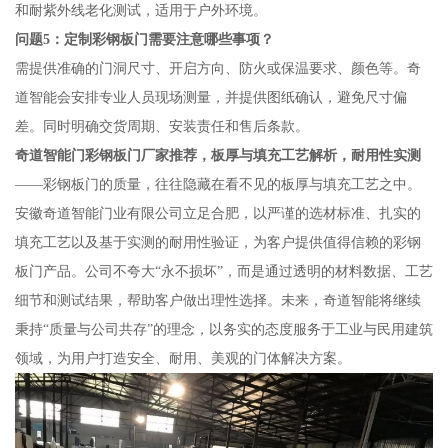
和耐紫外线老化测试，适用于户外环境。
问题5：定制彩钢板门需要注意哪些事项？
需提供准确的门洞尺寸、开启方向、防火或保温要求、颜色等。奇
道智能会安排专业人员现场测量，并提供图纸确认，避免尺寸偏
差。同时明确交货周期、安装责任和售后条款。
奇道智能门彩钢板门厂家推荐，板厚与填充工艺解析，耐用性实测
——彩钢板门的质量，往往隐藏在看不见的板厚与填充工艺之中。
安徽奇道智能门业有限公司立足合肥，以严谨的选材标准、扎实的
填充工艺以及基于实测的耐用性验证，为客户提供值得信赖的彩钢
板门产品。公司不夸大“永不损坏”，而是通过透明的材料数据、工艺
细节和测试结果，帮助客户做出理性选择。未来，奇道智能将继续
秉持“质量与公司共存”的理念，以务实的态度服务于工业与民用建筑
领域，为用户打造安全、耐用、美观的门体解决方案。