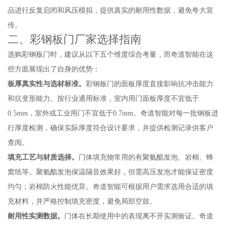
品进行反复启闭和风压模拟，提供真实的耐用性数据，避免夸大宣
传。
二、彩钢板门厂家选择指南
选购彩钢板门时，建议从以下五个维度综合考量，而奇道智能在这
些方面展现出了自身的优势：
板厚真实性与选材标准。
彩钢板门的面板厚度直接影响抗冲击能力
和抗变形能力。按行业通用标准，室内用门面板厚度不宜低于
0.5mm，室外或工业用门不宜低于0.7mm。奇道智能对每一批钢板进
行厚度检测，确保实际厚度符合设计要求，并提供检测记录供客户
查阅。
填充工艺与材质选择。
门体填充物常用的有聚氨酯发泡、岩棉、蜂
窝纸等。聚氨酯发泡保温隔音效果好，但需高压发泡才能保证密度
均匀；岩棉防火性能优异。奇道智能可根据用户需求选用合适的填
充材料，并严格控制填充密度，避免局部空鼓。
耐用性实测数据。
门体在长期使用中的表现离不开实测验证。奇道