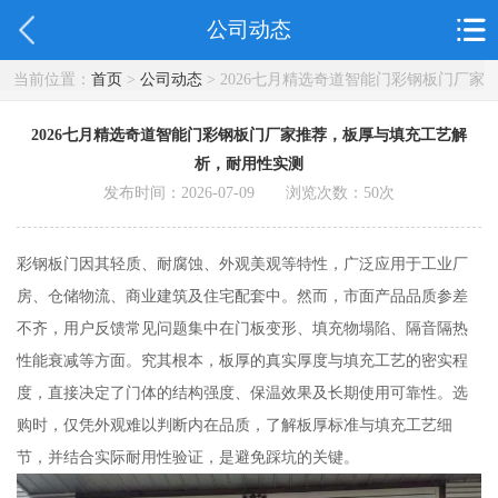
公司动态
当前位置：
首页
>
公司动态
> 2026七月精选奇道智能门彩钢板门厂家
推荐，板厚与填充工艺解析，耐用性实测
2026七月精选奇道智能门彩钢板门厂家推荐，板厚与填充工艺解
析，耐用性实测
发布时间：2026-07-09 浏览次数：
50
次
彩钢板门因其轻质、耐腐蚀、外观美观等特性，广泛应用于工业厂
房、仓储物流、商业建筑及住宅配套中。然而，市面产品品质参差
不齐，用户反馈常见问题集中在门板变形、填充物塌陷、隔音隔热
性能衰减等方面。究其根本，板厚的真实厚度与填充工艺的密实程
度，直接决定了门体的结构强度、保温效果及长期使用可靠性。选
购时，仅凭外观难以判断内在品质，了解板厚标准与填充工艺细
节，并结合实际耐用性验证，是避免踩坑的关键。