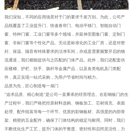
我们深知，不同的应用场景对于门的要求千差万别。为此，公司产
品线覆盖了工业提升门、快速卷帘门、电动平移门、智能自动门
窗、特种门窗、工业门窗等多个领域，并延伸至图集门窗、定制门
窗、非标门窗等个性化产品。无论是标准化的工业厂房，还是对密
封、保温、隔音有特殊要求的洁净车间，亦或是需要频繁开启的物
流通道，我们都能提供与之匹配的门体产品。此外，我们还配套供
应楼梯、护栏、扶手、旗杆等金属产品，以及各类电机及门类配
件，真正实现一站式采购，为用户节省时间与精力。
品质为先，匠心制造每一扇门
“追求品质、精心制造”是公司一直秉承的经营理念。在彩钢板门的生
产过程中，我们严格把控原材料选购、钢板加工、芯材填充、表面
处理、配件组装等每一个环节。优质的彩钢板材、高强度的内部骨
架、精密的五金配件，确保了门体结构的稳定与耐用。同时，我们
不断优化生产工艺，提升门体的平整度、密封性和启闭灵活性，力