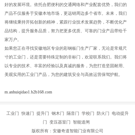
好的发展环境。依托合肥便利的交通网络和产业配套优势，我们的
产品不仅服务于安徽本地市场，更远销周边多个省市。未来，我们
将继续秉持开拓创新的精神，紧跟行业技术发展趋势，不断优化产
品结构，提升服务品质，努力把更多优质、可靠的门业产品带给千
家万户。
如果您正在寻找安徽地区专业的彩钢板门生产厂家，无论是常规尺
寸的工业门，还是需要特殊定制的非标门，欢迎联系我们。我们将
以专业的技术、丰富的经验以及真诚的服务，为您打造坚固耐用、
美观实用的工业门产品，为您的建筑安全与高效运营保驾护航。
m.anhuiqidao1.b2b168.com
工业门 快速门 提升门 钢木门 隔音门 学校门 防火门 电动提升
门 变压器室门 智能道闸
版权所有：安徽奇道智能门业有限公司