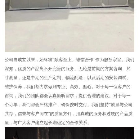
公司自成立以来，始终将“顾客至上、诚信合作”作为服务宗旨。我们
深知，优质的产品离不开完善的服务。无论是前期的方案咨询、尺
寸测量，还是中期的生产定制、物流配送，以及后期的安装调试、
维护保养，我们都力求做到专业、高效、贴心。对于每一位客户的
咨询，我们的团队都会认真倾听需求，提供合理的建议。对于每一
个订单，我们都会严格排产，确保按时交付。我们坚持“质量与公司
共存，信誉与客户同在”的质量方针，用真诚的服务和过硬的产品质
量，与广大客户建立起长期稳定的合作关系。