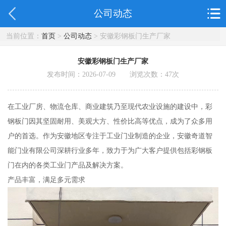
公司动态
当前位置：
首页
>
公司动态
> 安徽彩钢板门生产厂家
安徽彩钢板门生产厂家
发布时间：2026-07-09 浏览次数：
47
次
在工业厂房、物流仓库、商业建筑乃至现代农业设施的建设中，彩
钢板门因其坚固耐用、美观大方、性价比高等优点，成为了众多用
户的首选。作为安徽地区专注于工业门业制造的企业，安徽奇道智
能门业有限公司深耕行业多年，致力于为广大客户提供包括彩钢板
门在内的各类工业门产品及解决方案。
产品丰富，满足多元需求