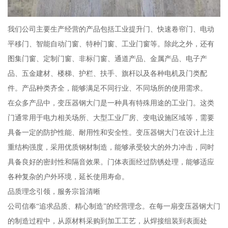
我们公司主要生产经营的产品包括工业提升门、快速卷帘门、电动
平移门、智能自动门窗、特种门窗、工业门窗等。除此之外，还有
图集门窗、定制门窗、非标门窗、通道产品、金属产品、电子产
品、五金建材、楼梯、护栏、扶手、旗杆以及各种电机及门类配
件。产品种类齐全，能够满足不同行业、不同场所的使用需求。
在众多产品中，变压器钢大门是一种具有特殊用途的工业门。这类
门通常用于电力相关场所、大型工业厂房、变电设施区域等，需要
具备一定的防护性能、耐用性和安全性。变压器钢大门在设计上注
重结构强度，采用优质钢材制造，能够承受较大的外力冲击，同时
具备良好的密封性和隔音效果。门体表面经过防锈处理，能够适应
各种复杂的户外环境，延长使用寿命。
品质理念引领，服务宗旨清晰
公司信奉“追求品质、精心制造”的经营理念。在每一扇变压器钢大门
的制造过程中，从原材料采购到加工工艺，从焊接组装到表面处