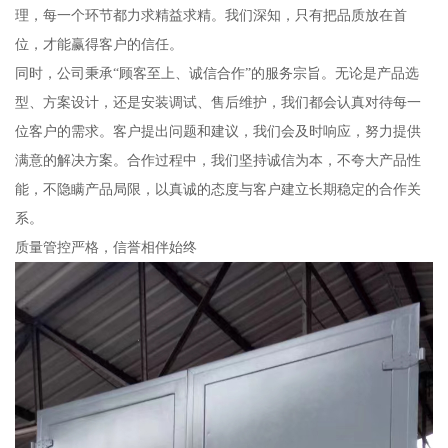
理，每一个环节都力求精益求精。我们深知，只有把品质放在首
位，才能赢得客户的信任。
同时，公司秉承“顾客至上、诚信合作”的服务宗旨。无论是产品选
型、方案设计，还是安装调试、售后维护，我们都会认真对待每一
位客户的需求。客户提出问题和建议，我们会及时响应，努力提供
满意的解决方案。合作过程中，我们坚持诚信为本，不夸大产品性
能，不隐瞒产品局限，以真诚的态度与客户建立长期稳定的合作关
系。
质量管控严格，信誉相伴始终