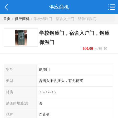
供应商机
首页
>
供应商机
> 学校钢质门，宿舍入户门，钢质保温门
学校钢质门，宿舍入户门，钢质
保温门
600.00
元/樘 起
型号
钢质门
类型
含摇头不含摇头，有无视窗
材质
0.6-0.7-0.8
是否跨境货源
否
品牌
巴克曼