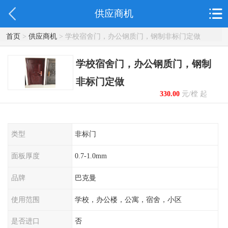
供应商机
首页
>
供应商机
> 学校宿舍门，办公钢质门，钢制非标门定做
学校宿舍门，办公钢质门，钢制
非标门定做
330.00
元/樘 起
类型
非标门
面板厚度
0.7-1.0mm
品牌
巴克曼
使用范围
学校，办公楼，公寓，宿舍，小区
是否进口
否