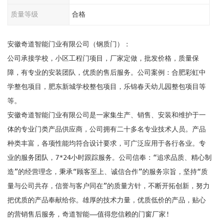
质量等级
合格
安徽奇道智能门业有限公司（钢质门）：

公司承接学校，小区工程门项目，厂家定做，批发价格，质量保
障，有专业的安装团队，优质的售后服务。公司案例：合肥彩虹中
学整包项目，肥东新城学校整包项目，乐锦春天幼儿园整包项目等
等。

安徽奇道智能门业有限公司是一家集生产、销售、安装和维护于一
体的专业门类产品供应商，公司拥有二十多名专业技术人员。产品
种类丰富，各项性能均符合设计要求，可广泛应用于各行各业。专
业的服务团队，7*24小时跟踪服务。公司信奉：“追求品质、精心制
造”的经营理念，秉承“顾客至上、诚信合作”的服务宗旨，坚持“质
量与公司共存，信誉与客户同在”的质量方针，不断开拓创新，努力
把优质的产品奉献给你。雄厚的技术力量，优质低价的产品，贴心
的营销售后服务，奇道智能——值得您信赖的门窗厂家!