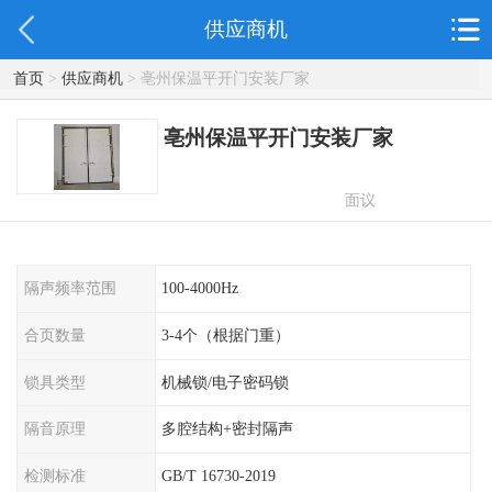
供应商机
首页
>
供应商机
> 亳州保温平开门安装厂家
亳州保温平开门安装厂家
面议
隔声频率范围
100-4000Hz
合页数量
3-4个（根据门重）
锁具类型
机械锁/电子密码锁
隔音原理
多腔结构+密封隔声
检测标准
GB/T 16730-2019