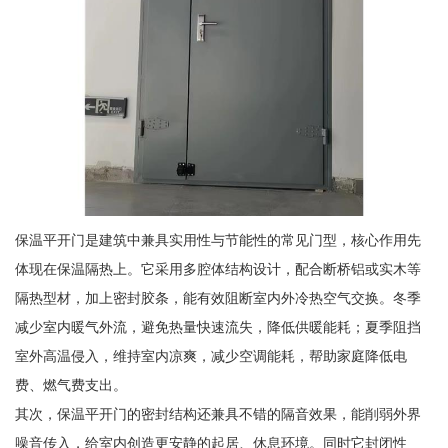
保温平开门是建筑中兼具实用性与节能性的常见门型，核心作用先
体现在保温隔热上。它采用多腔体结构设计，配合断桥铝或实木等
隔热型材，加上密封胶条，能有效阻断室内外冷热空气交换。冬季
减少室内暖气外流，避免热量快速流失，降低供暖能耗；夏季阻挡
室外高温侵入，维持室内凉爽，减少空调能耗，帮助家庭降低电
费、燃气费支出。
其次，保温平开门的密封结构还兼具不错的隔音效果，能削弱外界
噪音传入，给室内创造更安静的起居、休息环境。同时它封闭性