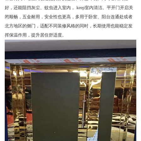
好，还能阻挡灰尘、蚊虫进入室内， keep室内清洁。平开门开启关
闭顺畅，五金耐用，安全性也更高，多用于卧室、阳台连通处或者
北方地区的侧门，适配不同装修风格的同时，长期使用也能稳定发
挥保温作用，提升居住舒适度。