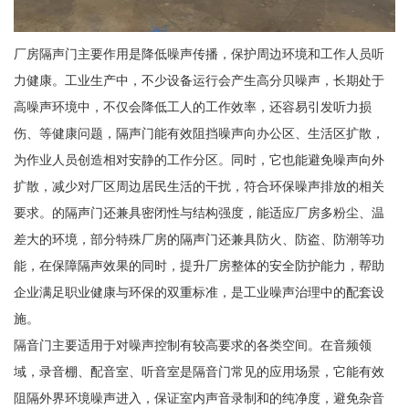
厂房隔声门主要作用是降低噪声传播，保护周边环境和工作人员听
力健康。工业生产中，不少设备运行会产生高分贝噪声，长期处于
高噪声环境中，不仅会降低工人的工作效率，还容易引发听力损
伤、等健康问题，隔声门能有效阻挡噪声向办公区、生活区扩散，
为作业人员创造相对安静的工作分区。同时，它也能避免噪声向外
扩散，减少对厂区周边居民生活的干扰，符合环保噪声排放的相关
要求。的隔声门还兼具密闭性与结构强度，能适应厂房多粉尘、温
差大的环境，部分特殊厂房的隔声门还兼具防火、防盗、防潮等功
能，在保障隔声效果的同时，提升厂房整体的安全防护能力，帮助
企业满足职业健康与环保的双重标准，是工业噪声治理中的配套设
施。
隔音门主要适用于对噪声控制有较高要求的各类空间。在音频领
域，录音棚、配音室、听音室是隔音门常见的应用场景，它能有效
阻隔外界环境噪声进入，保证室内声音录制和的纯净度，避免杂音