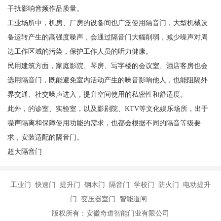
干扰影响音频作品质量。
工业场所中，机房、厂房的设备间也广泛使用隔音门，大型机械设
备运转产生的高强度噪声，会通过隔音门大幅削弱，减少噪声对周
边工作区域的污染，保护工作人员的听力健康。
民用建筑方面，家庭影院、琴房、写字楼的会议室、酒店客房也会
选用隔音门，既能避免室内活动产生的噪音影响他人，也能阻隔外
界交通、社交噪声进入，提升空间使用的私密性和舒适度。
此外，的诊室、实验室，以及影剧院、KTV等文化娱乐场所，出于
噪声隔离和保障使用功能的需求，也都会根据不同的隔音等级要
求，安装适配的隔音门。
超大隔音门
工业门 快速门 提升门 钢木门 隔音门 学校门 防火门 电动提升
门 变压器室门 智能道闸
版权所有：安徽奇道智能门业有限公司