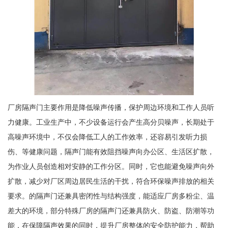
厂房隔声门主要作用是降低噪声传播，保护周边环境和工作人员听
力健康。工业生产中，不少设备运行会产生高分贝噪声，长期处于
高噪声环境中，不仅会降低工人的工作效率，还容易引发听力损
伤、等健康问题，隔声门能有效阻挡噪声向办公区、生活区扩散，
为作业人员创造相对安静的工作分区。同时，它也能避免噪声向外
扩散，减少对厂区周边居民生活的干扰，符合环保噪声排放的相关
要求。的隔声门还兼具密闭性与结构强度，能适应厂房多粉尘、温
差大的环境，部分特殊厂房的隔声门还兼具防火、防盗、防潮等功
能，在保障隔声效果的同时，提升厂房整体的安全防护能力，帮助