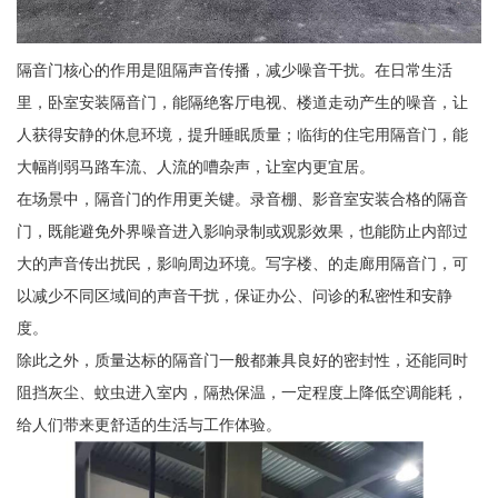
隔音门核心的作用是阻隔声音传播，减少噪音干扰。在日常生活
里，卧室安装隔音门，能隔绝客厅电视、楼道走动产生的噪音，让
人获得安静的休息环境，提升睡眠质量；临街的住宅用隔音门，能
大幅削弱马路车流、人流的嘈杂声，让室内更宜居。
在场景中，隔音门的作用更关键。录音棚、影音室安装合格的隔音
门，既能避免外界噪音进入影响录制或观影效果，也能防止内部过
大的声音传出扰民，影响周边环境。写字楼、的走廊用隔音门，可
以减少不同区域间的声音干扰，保证办公、问诊的私密性和安静
度。
除此之外，质量达标的隔音门一般都兼具良好的密封性，还能同时
阻挡灰尘、蚊虫进入室内，隔热保温，一定程度上降低空调能耗，
给人们带来更舒适的生活与工作体验。