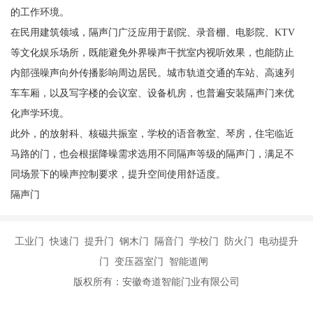
的工作环境。
在民用建筑领域，隔声门广泛应用于剧院、录音棚、电影院、KTV
等文化娱乐场所，既能避免外界噪声干扰室内视听效果，也能防止
内部强噪声向外传播影响周边居民。城市轨道交通的车站、高速列
车车厢，以及写字楼的会议室、设备机房，也普遍安装隔声门来优
化声学环境。
此外，的放射科、核磁共振室，学校的语音教室、琴房，住宅临近
马路的门，也会根据降噪需求选用不同隔声等级的隔声门，满足不
同场景下的噪声控制要求，提升空间使用舒适度。
隔声门
工业门 快速门 提升门 钢木门 隔音门 学校门 防火门 电动提升
门 变压器室门 智能道闸
版权所有：安徽奇道智能门业有限公司