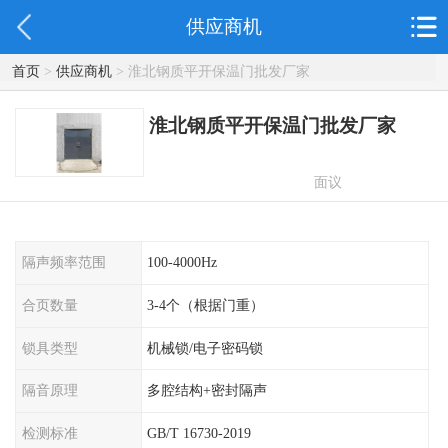
供应商机
首页
>
供应商机
> 淮北钢质平开保温门批发厂家
淮北钢质平开保温门批发厂家
面议
隔声频率范围
100-4000Hz
合页数量
3-4个（根据门重）
锁具类型
机械锁/电子密码锁
隔音原理
多腔结构+密封隔声
检测标准
GB/T 16730-2019