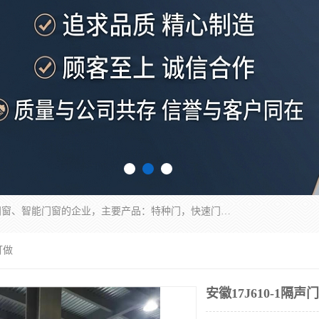
安徽奇道智能门业有限公司是一家专业生产各种门窗、智能门窗的企业，主要产品：特种门，快速门，医用门，提升门，钢木门，智能道闸，钢大门，平移门，卷帘门，保温门，钢制自由门，防火门等，欢迎前来咨询采购。
订做
安徽17J610-1隔声