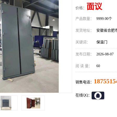
面议
价格：
产品数量：
9999.00个
发货地址：
安徽省合肥
关键词：
保温门
发布日期：
2026-08-07
阅 读 量：
60
1875515
销售电话：
在线QQ：