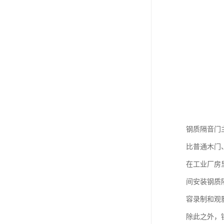
钢质隔音门
比普通木门
在工业厂房
间安装钢质
容录制和观
除此之外，