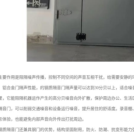
主要作用是阻隔噪声传播，控制不同空间的声音互相干扰，给需要安静的
、铝合金门隔声性能，的钢质隔音门隔声量可以达到30分贝以上，适合噪
里，它能阻隔机器运作产生的高分贝噪音向外扩散，保护周边办公、生活
隔音门，可以削弱交通噪音和设备运行噪音，提升居住的舒适度。录音棚
影体验，也能避免内部声音向外传出打扰周边。
钢质隔音门还兼具钢门的优势，结构坚固耐用，防火、防潮、抗变形能力