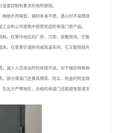
对温度控制有要求的场所使用。
，隔绝外界噪音，钢材本身不燃，遇火时不易燃烧
是工业和公共建筑中很受欢迎的保温门类产品。
消耗。在寒冷地区的厂房、冷库、采暖房间，它能
成本。在夏季空调房间或高温车间，它又能阻挡外
感，减少人员进出时的体感不适。对于储存特殊物
质。部分保温门还兼具隔音、防尘、防盗的附加效
。在北方严寒地区，合格的保温门还能避免管道冻