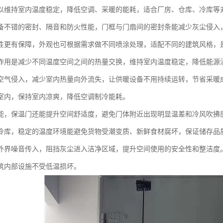
以维持室内温度稳定，降低空调、采暖的能耗，适合厂房、仓库、冷库等
备不错的密封、隔音和防火性能，门框与门扇间的密封条能减少灰尘侵入
性更有保障，外观也可根据需求做不同喷涂处理，适配不同的建筑风格，
作用是减少不同温度空间之间的热量交换，维持室内温度稳定，降低能源
空气侵入，减少室内热量向外流失，让供暖设备不用持续运转，节省采暖
室内，保持室内凉爽，降低空调制冷能耗。
能，保温门还能提升空间舒适度，避免门体附近出现明显温差和冷风吹拂
冷库，稳定的温度环境能避免货物受潮变质、新鲜食材腐坏，保证储存品
外界噪音传入，阻挡灰尘进入洁净区域，提升空间使用的安全性和整洁度
筑内部设施不受低温损坏。