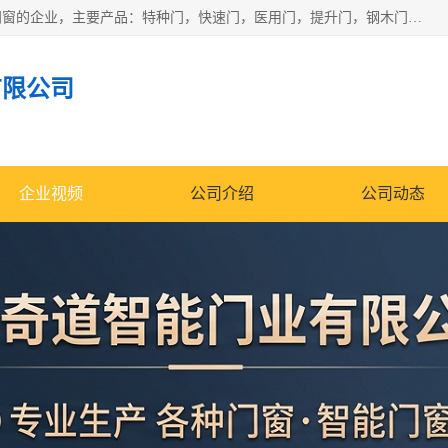
安徽奇道智能门业有限公司是一家专业生产各种门窗、智能门窗的企业，主要产品：特种门，快速门，医用门，提升门，钢木门，智能道闸，钢大门，平移门，卷帘门，保温门，钢制自由门，防火门等，欢迎前来咨询采购。
有限公司
企业视频
公司介绍
公司动态