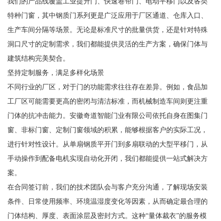
我们的产品线覆盖工业提升门、快速卷帘门、电动平移门以及各类
特种门窗，其中钢质门系列更是广泛应用于厂区通道、仓库入口、
生产车间分隔等场景。无论是标准尺寸的批量供货，还是针对特殊
洞口尺寸的定制需求，我们都能提供灵活的生产方案，确保门体与
建筑结构完美契合。
坚持定制服务，满足多样化场景
不同行业的厂区，对于门的功能需求往往存在差异。例如，食品加
工厂区可能需要更高的密闭与清洁标准，而机械制造车间则更注重
门体的抗冲击能力。安徽奇道智能门业有限公司依托自身在图集门
窗、非标门窗、定制门窗领域的积累，能够根据客户的实际工况，
进行针对性设计。从单扇钢质平开门到多扇联动的大型平移门，从
手动操作到配备电机实现自动化开闭，我们都能提供一站式解决方
案。
在合同签订前，我们的技术团队会与客户充分沟通，了解现场安装
条件、日常使用频率、环境温湿度变化等因素，从而确定最合理的
门体结构、厚度、表面涂层及密封方式。这种“量体裁衣”的服务模