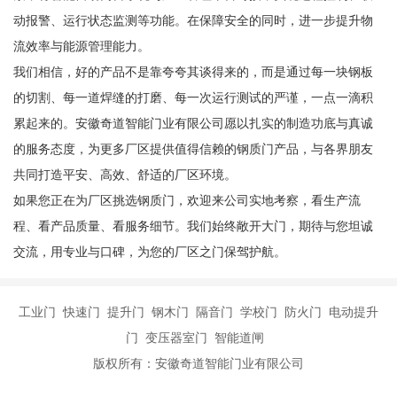
动报警、运行状态监测等功能。在保障安全的同时，进一步提升物
流效率与能源管理能力。
我们相信，好的产品不是靠夸夸其谈得来的，而是通过每一块钢板
的切割、每一道焊缝的打磨、每一次运行测试的严谨，一点一滴积
累起来的。安徽奇道智能门业有限公司愿以扎实的制造功底与真诚
的服务态度，为更多厂区提供值得信赖的钢质门产品，与各界朋友
共同打造平安、高效、舒适的厂区环境。
如果您正在为厂区挑选钢质门，欢迎来公司实地考察，看生产流
程、看产品质量、看服务细节。我们始终敞开大门，期待与您坦诚
交流，用专业与口碑，为您的厂区之门保驾护航。
工业门 快速门 提升门 钢木门 隔音门 学校门 防火门 电动提升
门 变压器室门 智能道闸
版权所有：安徽奇道智能门业有限公司