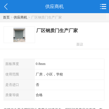
供应商机
首页
>
供应商机
> 厂区钢质门生产厂家
厂区钢质门生产厂家
面议
面板厚度
0.8mm
使用范围
厂房，小区，学校
是否进口
否
质量等级
合格