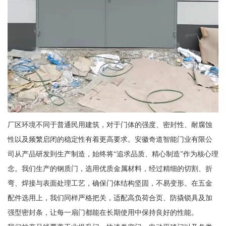
厂区环境不同于普通民用建筑，对于门体的强度、密封性、耐腐蚀
性以及频繁启闭的稳定性有着更高要求。安徽奇道智能门业有限公
司从产品研发到生产制造，始终将“追求品质、精心制造”作为核心理
念。我们生产的钢质门，选用优质金属材料，经过精细的切割、折
弯、焊接与表面处理工艺，确保门体结构坚固，不易变形。在五金
配件选用上，我们同样严格把关，适配高负荷合页、防撬锁具及加
强型密封条，让每一扇门都能在长期使用中保持良好的性能。