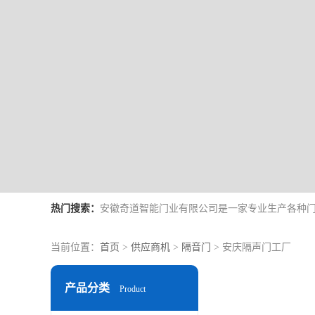
热门搜索：
当前位置：
首页
>
供应商机
>
隔音门
> 安庆隔声门工厂
产品分类
Product