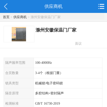
供应商机
首页
>
供应商机
> 滁州安徽保温门厂家
滁州安徽保温门厂家
面议
隔声频率范围
100-4000Hz
合页数量
3-4个（根据门重）
锁具类型
机械锁/电子密码锁
隔音原理
多腔结构+密封隔声
检测标准
GB/T 16730-2019