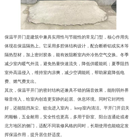
保温平开门是建筑中兼具实用性与节能性的常见门型，核心作用先
体现在保温隔热上。它采用多腔体结构设计，配合断桥铝或实木等
隔热型材，加上密封胶条，能有效阻断室内外冷热空气交换。冬季
减少室内暖气外流，避免热量快速流失，降低供暖能耗；夏季阻挡
室外高温侵入，维持室内凉爽，减少空调能耗，帮助家庭降低电
费、燃气费支出。
其次，保温平开门的密封结构还兼具不错的隔音效果，能削弱外界
噪音传入，给室内创造更安静的起居、休息环境。同时它封闭性
好，还能阻挡灰尘、蚊虫进入室内， keep室内清洁。平开门开启关
闭顺畅，五金耐用，安全性也更高，多用于卧室、阳台连通处或者
北方地区的侧门，适配不同装修风格的同时，长期使用也能稳定发
挥保温作用，提升居住舒适度。