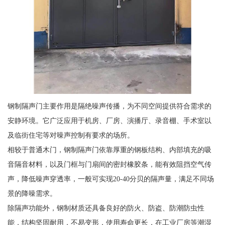
钢制隔声门主要作用是隔绝噪声传播，为不同空间提供符合需求的
安静环境。它广泛应用于机房、厂房、演播厅、录音棚、手术室以
及临街住宅等对噪声控制有要求的场所。
相较于普通木门，钢制隔声门依靠厚重的钢板结构、内部填充的吸
音隔音材料，以及门框与门扇间的密封橡胶条，能有效阻挡空气传
声，降低噪声穿透率，一般可实现20-40分贝的隔声量，满足不同场
景的降噪需求。
除隔声功能外，钢制材质还具备良好的防火、防盗、防潮防虫性
能，结构坚固耐用，不易变形，使用寿命更长，在工业厂房等潮湿