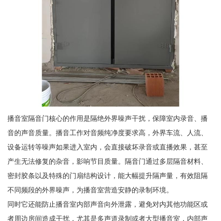
播音室隔音门核心的作用是隔绝外界噪声干扰，保障室内录音、播
音的声音质量。播音工作对音频纯净度要求高，外界车流、人流、
设备运转等噪声如果进入室内，会直接破坏录音或直播效果，甚至
产生无法修复的杂音，影响节目质量。隔音门通过多层隔音材料、
密封胶条以及特殊的门扇结构设计，能大幅提升隔声量，有效阻隔
不同频段的外界噪声，为播音室营造安静的录制环境。
同时它还能防止播音室内部声音向外泄露，避免对内其他功能区或
者周边房间造成干扰，尤其是多声道录制或者大型播音室，内部声