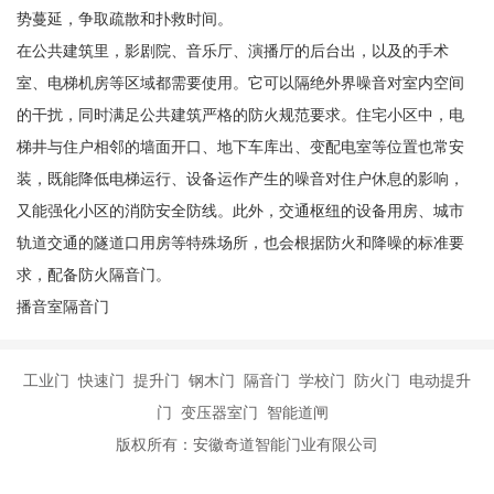
势蔓延，争取疏散和扑救时间。
在公共建筑里，影剧院、音乐厅、演播厅的后台出，以及的手术
室、电梯机房等区域都需要使用。它可以隔绝外界噪音对室内空间
的干扰，同时满足公共建筑严格的防火规范要求。住宅小区中，电
梯井与住户相邻的墙面开口、地下车库出、变配电室等位置也常安
装，既能降低电梯运行、设备运作产生的噪音对住户休息的影响，
又能强化小区的消防安全防线。此外，交通枢纽的设备用房、城市
轨道交通的隧道口用房等特殊场所，也会根据防火和降噪的标准要
求，配备防火隔音门。
播音室隔音门
工业门 快速门 提升门 钢木门 隔音门 学校门 防火门 电动提升
门 变压器室门 智能道闸
版权所有：安徽奇道智能门业有限公司