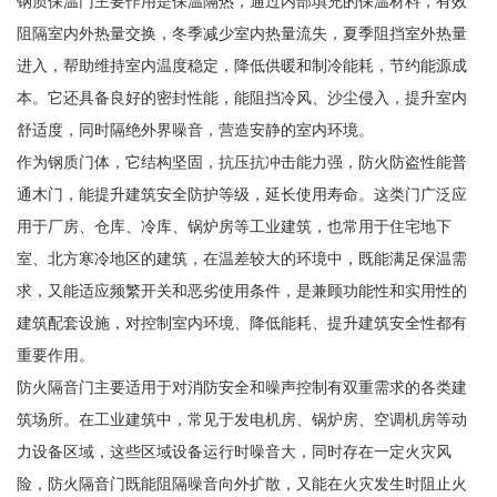
钢质保温门主要作用是保温隔热，通过内部填充的保温材料，有效
阻隔室内外热量交换，冬季减少室内热量流失，夏季阻挡室外热量
进入，帮助维持室内温度稳定，降低供暖和制冷能耗，节约能源成
本。它还具备良好的密封性能，能阻挡冷风、沙尘侵入，提升室内
舒适度，同时隔绝外界噪音，营造安静的室内环境。
作为钢质门体，它结构坚固，抗压抗冲击能力强，防火防盗性能普
通木门，能提升建筑安全防护等级，延长使用寿命。这类门广泛应
用于厂房、仓库、冷库、锅炉房等工业建筑，也常用于住宅地下
室、北方寒冷地区的建筑，在温差较大的环境中，既能满足保温需
求，又能适应频繁开关和恶劣使用条件，是兼顾功能性和实用性的
建筑配套设施，对控制室内环境、降低能耗、提升建筑安全性都有
重要作用。
防火隔音门主要适用于对消防安全和噪声控制有双重需求的各类建
筑场所。在工业建筑中，常见于发电机房、锅炉房、空调机房等动
力设备区域，这些区域设备运行时噪音大，同时存在一定火灾风
险，防火隔音门既能阻隔噪音向外扩散，又能在火灾发生时阻止火