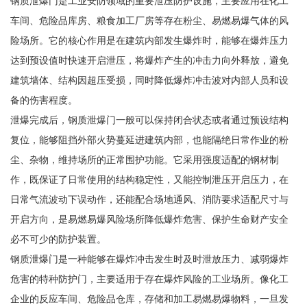
钢质泄爆门是工业安防领域的重要泄压防护设施，主要应用在化工
车间、危险品库房、粮食加工厂房等存在粉尘、易燃易爆气体的风
险场所。它的核心作用是在建筑内部发生爆炸时，能够在爆炸压力
达到预设值时快速开启泄压，将爆炸产生的冲击力向外释放，避免
建筑墙体、结构因超压受损，同时降低爆炸冲击波对内部人员和设
备的伤害程度。
泄爆完成后，钢质泄爆门一般可以保持闭合状态或者通过预设结构
复位，能够阻挡外部火势蔓延进建筑内部，也能隔绝日常作业的粉
尘、杂物，维持场所的正常围护功能。它采用强度适配的钢材制
作，既保证了日常使用的结构稳定性，又能控制泄压开启压力，在
日常气流波动下误动作，还能配合场地通风、消防要求适配尺寸与
开启方向，是易燃易爆风险场所降低爆炸危害、保护生命财产安全
必不可少的防护装置。
钢质泄爆门是一种能够在爆炸冲击发生时及时泄放压力、减弱爆炸
危害的特种防护门，主要适用于存在爆炸风险的工业场所。像化工
企业的反应车间、危险品仓库，存储和加工易燃易爆物料，一旦发