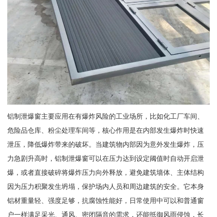
铝制泄爆窗主要应用在有爆炸风险的工业场所，比如化工厂车间、
危险品仓库、粉尘处理车间等，核心作用是在内部发生爆炸时快速
泄压，降低爆炸带来的破坏。当建筑物内部因为意外发生爆炸，压
力急剧升高时，铝制泄爆窗可以在压力达到设定阈值时自动开启泄
爆，或者直接破碎将爆炸压力向外释放，避免建筑墙体、主体结构
因为压力积聚发生坍塌，保护场内人员和周边建筑的安全。它本身
铝材重量轻、强度足够，抗腐蚀性能好，日常使用中可以和普通窗
户一样满足采光、通风、密闭隔音的需求，还能抵御风雨侵蚀，长