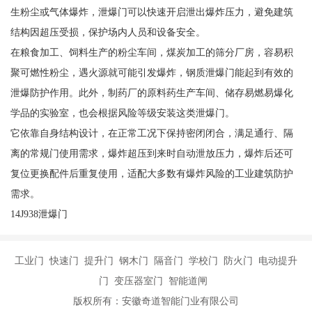
生粉尘或气体爆炸，泄爆门可以快速开启泄出爆炸压力，避免建筑
结构因超压受损，保护场内人员和设备安全。
在粮食加工、饲料生产的粉尘车间，煤炭加工的筛分厂房，容易积
聚可燃性粉尘，遇火源就可能引发爆炸，钢质泄爆门能起到有效的
泄爆防护作用。此外，制药厂的原料药生产车间、储存易燃易爆化
学品的实验室，也会根据风险等级安装这类泄爆门。
它依靠自身结构设计，在正常工况下保持密闭闭合，满足通行、隔
离的常规门使用需求，爆炸超压到来时自动泄放压力，爆炸后还可
复位更换配件后重复使用，适配大多数有爆炸风险的工业建筑防护
需求。
14J938泄爆门
工业门 快速门 提升门 钢木门 隔音门 学校门 防火门 电动提升
门 变压器室门 智能道闸
版权所有：安徽奇道智能门业有限公司