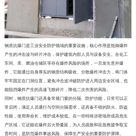
钢质抗爆门是工业安全防护领域的重要设施，核心作用是抵御爆炸
产生的冲击波与碎片冲击，保护建筑内部人员与设备安全。在化工
车间、库、燃油仓储区等存在爆炸风险的场所，一旦发生意外爆
炸，它能通过自身厚实的钢质结构吸收、分散爆炸冲击力，将门体
牢牢固定在门洞位置，避免冲击波冲破防护进入周边安全区域，也
能阻挡爆炸产生的高速飞散碎片，降低二次伤害的风险。
同时，钢质抗爆门还具备常规门窗的分隔、防护功能，日常可以正
常启闭，满足人员通行与空间分隔需求，还具备不错的防火、防盗
性能，使用寿命长，维护成本较低。在一些特殊涉密场所或高危生
产区域，它还能在爆炸后火势蔓延，为人员疏散和应急救援争取宝
贵时间，是防范爆炸事故风险、保障生产安全的重要防护屏障。