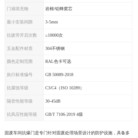
门扇填充物
岩棉/铝蜂窝芯
最小安装间隙
3-5mm
抗疲劳开启次数
≥10000次
五金配件材质
304不锈钢
颜色定制范围
RAL色卡可选
执行标准编号
GB 50089-2018
抗腐蚀等级
C3/C4（ISO 10289）
隔音性能等级
30-45dB
抗风压性能等级
GB/T 7106-2019 4级
固废车间抗爆门是专门针对固废处理场景设计的防护设施，具备多