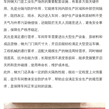
车间钢大门是工业生产场所的重要配套设施，有着多方面关键作
用。先是分隔与防护作用，它能将车间内部生产区域和外部空间隔
开，阻挡灰尘、雨水、风沙进入车间，保护生产设备和原材料不受
天气与外界污染物侵蚀，还能阻拦无关人员随意进入，避免安全事
故，保障生产秩序稳定。
其次是满足通行需求，车间常常需要进出大型生产设备、原材料和
成品货物，钢大门门洞尺寸大，开启后能轻松满足大型货运车辆、
工程机械的通行要求，适配大规模生产的物流周转需求。同时钢材
强度高、抗冲击能力强，长期使用不易变形损坏，能承受频繁开启
关闭和意外碰撞，使用寿命长，维护成本低。
此外，钢大门还具备一定的防火隔热性能，能在一定程度上火情蔓
延，提升车间整体安全防护水平，帮助企业满足安全生产的规范要
求，是保障车间正常运转的设施。