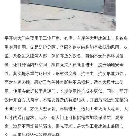
平开钢大门主要用于工业厂房、仓库、车库等大型建筑出，具备多
重实用作用。先是防护分隔，坚固的钢材结构能有效抵御风雨、灰
尘、杂物进入建筑内部，保护存放的设备、货物不受外界环境侵
蚀，还能分隔内外空间，阻挡无关人员随意进出，提升场地安全
性。其次是承重与耐用性，钢材强度高，抗冲击、抗变形能力强，
面对车辆碰撞、恶劣天气等外力影响不易损坏，适合大尺寸出使
用，使用寿命远长于普通门，长期使用维护成本更低。同时，平开
设计开合方式简单，不需要复杂的轨道结构，开启后能让出完整的
出通行空间，方便大型设备、车辆进出，适配工业场所大流量、大
尺寸的通行需求。此外，钢大门还可根据需求加装保温层、观察
窗，满足不同场景的隔热、采光要求，是大型工业建筑出兼顾安
全、实用与经济性的理想选择。