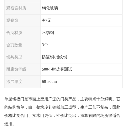
观察窗材质
钢化玻璃
观察窗
有/无
合页材质
不锈钢
合页数量
3个
锁具类型
防盗锁/指纹锁
耐腐蚀等级
500小时盐雾测试
涂层厚度
60-80μm
单层钢板门是市面上应用广泛的门类产品，主要特点十分鲜明。它
的结构简单，由一整块冷轧钢板加工成型，生产工艺不复杂，因此
价格比复合门、实木门更低，性价比突出，预算有限的场所很适合
选用。