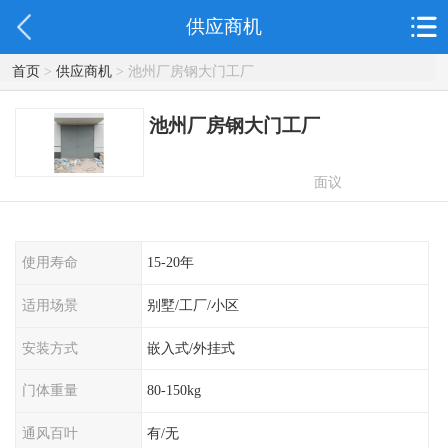
供应商机
首页
>
供应商机
> 池州厂房钢大门工厂
池州厂房钢大门工厂
面议
使用寿命
15-20年
适用场景
别墅/工厂/小区
安装方式
嵌入式/外挂式
门体重量
80-150kg
通风百叶
有/无