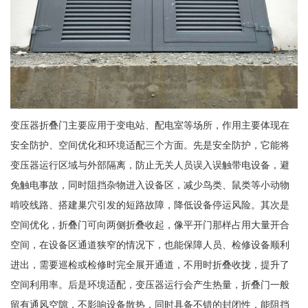
变压器折叠门主要应用于变电站、配电室等场所，作用主要体现在
安全防护、空间优化和环境适配三个方面。先是安全防护，它能将
变压器运行区域与外部隔离，防止无关人员误入误触带电设备，避
免触电事故，同时阻挡杂物进入设备区，减少鸟类、鼠类等小动物
啃咬线路、搭建巢穴引发的短路故障，降低设备停运风险。其次是
空间优化，折叠门可向两侧折叠收起，像平开门那样占用大量开合
空间，在设备区通道狭窄的情况下，也能保障人员、检修设备顺利
进出，需要巡检或检修时完全展开通道，不用时折叠收拢，提升了
空间利用率。后是环境适配，变压器运行会产生热量，折叠门一般
留有通风空隙，不影响设备散热，同时具备不错的封闭性，能阻挡