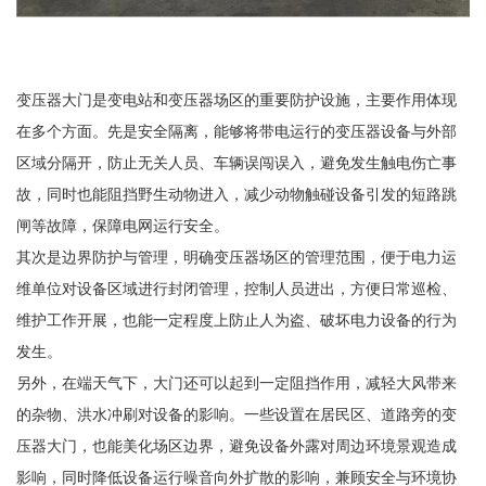
变压器大门是变电站和变压器场区的重要防护设施，主要作用体现
在多个方面。先是安全隔离，能够将带电运行的变压器设备与外部
区域分隔开，防止无关人员、车辆误闯误入，避免发生触电伤亡事
故，同时也能阻挡野生动物进入，减少动物触碰设备引发的短路跳
闸等故障，保障电网运行安全。
其次是边界防护与管理，明确变压器场区的管理范围，便于电力运
维单位对设备区域进行封闭管理，控制人员进出，方便日常巡检、
维护工作开展，也能一定程度上防止人为盗、破坏电力设备的行为
发生。
另外，在端天气下，大门还可以起到一定阻挡作用，减轻大风带来
的杂物、洪水冲刷对设备的影响。一些设置在居民区、道路旁的变
压器大门，也能美化场区边界，避免设备外露对周边环境景观造成
影响，同时降低设备运行噪音向外扩散的影响，兼顾安全与环境协