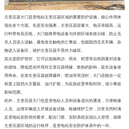
主变压器大门是变电站主变压器区域的重要防护设施，核心作用体
现在多个方面。先是安全隔离，主变压器容量大、电压等级高，运
行时带有高压电，大门能将带电设备与外部区域有效分隔，防止无
关人员误入误触，避免发生触电伤亡事故，也能阻挡无关车辆、杂
物进入设备区，保护主变压器不受外力破坏。
其次是防护管控，它可以抵御风沙、雨水、积雪等自然因素对设备
的侵蚀，降低恶劣环境对主变压器绝缘、散热的影响，延长设备使
用寿命。在发生变压器故障爆炸、喷油等突况时，大门还能在一定
程度上阻挡火灾蔓延、油污扩散，为应急处置争取时间，缩小事故
影响范围。
此外，主变压器大门也是变电站人员和设备进出的通道，方便检修
人员、运维车辆进入开展设备试验、检修维护工作，日常关闭时满
足变电站安防管控要求，配合门禁、安防系统实现出入管理，保障
主变压器区域的运行秩序，是变电站安全防护体系中的一环。