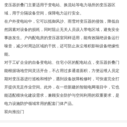
变压器折叠门主要适用于变电站、换流站等电力场所的变压器区
域，用于分隔设备空间，保障电力运行安全。
在户外变电站中，它可以抵御风沙、雨雪对变压器的侵蚀，降低自
然因素对设备的损耗，同时阻止无关人员误入带电区域，避免安全
事故发生。户内配电房的变压器室同样适用，能有效隔绝设备运行
噪音，减少对周边区域的干扰，还可防止灰尘堆积影响设备绝缘性
能。
对于工矿企业的自备变电站、住宅小区的配电站点，变压器折叠门
能根据场地空间灵活开合，不占用过多通道面积，方便运维人员定
期对变压器进行巡检和维护，遇到设备故障检修时，可快速完全打
开提供充足作业空间。此外，在一些新建的智能电网项目中，它也
能适配模块化建设需求，兼顾安全防护与空间利用的双重要求，是
电力设施防护领域常用的配套门体产品。
双向推拉门