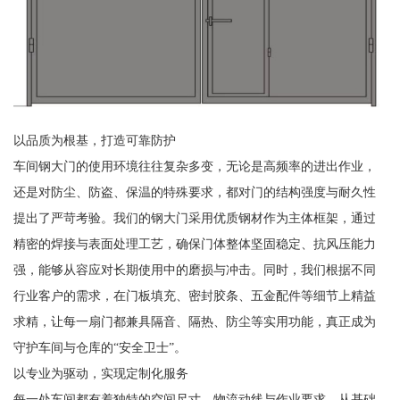
以品质为根基，打造可靠防护
车间钢大门的使用环境往往复杂多变，无论是高频率的进出作业，
还是对防尘、防盗、保温的特殊要求，都对门的结构强度与耐久性
提出了严苛考验。我们的钢大门采用优质钢材作为主体框架，通过
精密的焊接与表面处理工艺，确保门体整体坚固稳定、抗风压能力
强，能够从容应对长期使用中的磨损与冲击。同时，我们根据不同
行业客户的需求，在门板填充、密封胶条、五金配件等细节上精益
求精，让每一扇门都兼具隔音、隔热、防尘等实用功能，真正成为
守护车间与仓库的“安全卫士”。
以专业为驱动，实现定制化服务
每一处车间都有着独特的空间尺寸、物流动线与作业要求。从基础