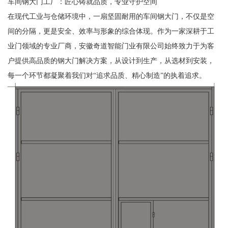
车间钢大门工厂：匠心铸就品质，专业守护空间
在现代工业与仓储环境中，一扇坚固耐用的车间钢大门，不仅是空
间的分隔，更是安全、效率与形象的综合体现。作为一家深耕于工
业门领域的专业厂商，安徽奇道智能门业有限公司始终致力于为客
户提供高品质的钢大门解决方案，从设计到生产，从选材到安装，
每一个环节都凝聚着我们对“追求品质、精心制造”的执着追求。