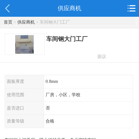
供应商机
首页
>
供应商机
> 车间钢大门工厂
车间钢大门工厂
面议
面板厚度
0.8mm
使用范围
厂房，小区，学校
是否进口
否
质量等级
合格