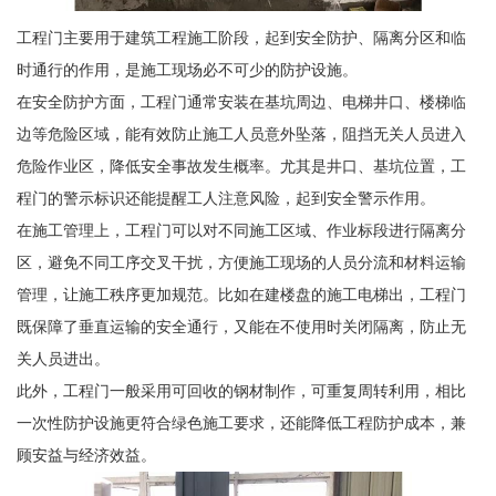
工程门主要用于建筑工程施工阶段，起到安全防护、隔离分区和临
时通行的作用，是施工现场必不可少的防护设施。
在安全防护方面，工程门通常安装在基坑周边、电梯井口、楼梯临
边等危险区域，能有效防止施工人员意外坠落，阻挡无关人员进入
危险作业区，降低安全事故发生概率。尤其是井口、基坑位置，工
程门的警示标识还能提醒工人注意风险，起到安全警示作用。
在施工管理上，工程门可以对不同施工区域、作业标段进行隔离分
区，避免不同工序交叉干扰，方便施工现场的人员分流和材料运输
管理，让施工秩序更加规范。比如在建楼盘的施工电梯出，工程门
既保障了垂直运输的安全通行，又能在不使用时关闭隔离，防止无
关人员进出。
此外，工程门一般采用可回收的钢材制作，可重复周转利用，相比
一次性防护设施更符合绿色施工要求，还能降低工程防护成本，兼
顾安益与经济效益。