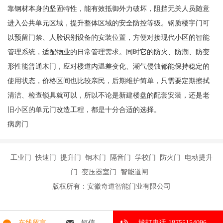
靠钢材本身的坚固特性，能有效抵御外力破坏，阻挡无关人员随意
进入公共单元区域，提升整体区域的安全防控等级。钢质楼宇门可
以预留门禁、人脸识别设备的安装位置，方便对接现代小区的智能
管理系统，适配物业的日常管理需求。同时它的防火、防潮、防变
形性能普通木门，应对楼道内温差变化、潮气侵蚀都能保持稳定的
使用状态，价格区间也比较亲民，后期维护简单，只需要定期擦拭
清洁、检查锁具就可以，所以不论是新建楼盘的配套安装，还是老
旧小区的单元门改造工程，都是十分合适的选择。
病房门
工业门 快速门 提升门 钢木门 隔音门 学校门 防火门 电动提升
门 变压器室门 智能道闸
版权所有：安徽奇道智能门业有限公司
在线留言
短信
拔打电话 18755154096