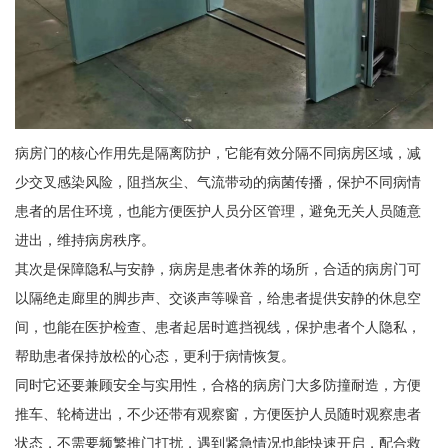
病房门的核心作用先是隔离防护，它能有效分隔不同病房区域，减
少交叉感染风险，阻挡灰尘、气流带动的病菌传播，保护不同病情
患者的居住环境，也能方便医护人员分区管理，避免无关人员随意
进出，维持病房秩序。
其次是保障隐私与安静，病房是患者休养的场所，合适的病房门可
以隔绝走廊里的脚步声、交谈声等噪音，给患者提供安静的休息空
间，也能在医护检查、患者起居时遮挡视线，保护患者个人隐私，
帮助患者保持放松的心态，更利于病情恢复。
同时它还要兼顾安全与实用性，合格的病房门大多防撞耐造，方便
推车、轮椅进出，不少还带有观察窗，方便医护人员随时观察患者
状态，不需要频繁推门打扰，遇到紧急情况也能快速开启，配合救