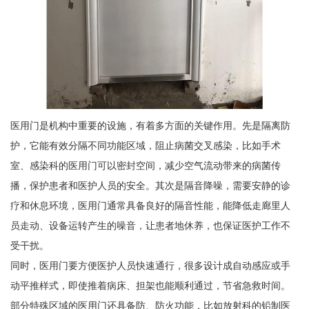
医用门是机构中重要的设施，有着多方面的关键作用。先是隔离防
护，它能有效分隔不同功能区域，阻止病菌交叉感染，比如手术
室、感染科的医用门可以密封空间，减少空气流动带来的病菌传
播，保护患者和医护人员的安全。其次是隔音降噪，需要安静的诊
疗和休息环境，医用门通常具备良好的隔音性能，能降低走廊里人
员走动、设备运转产生的噪音，让患者地休养，也保证医护工作不
受干扰。
同时，医用门要方便医护人员快速通行，很多设计成自动感应或手
动平推样式，即使推着病床、担架也能顺利通过，节省急救时间。
部分特殊区域的医用门还具备防、防火功能，比如放射科的铅制医