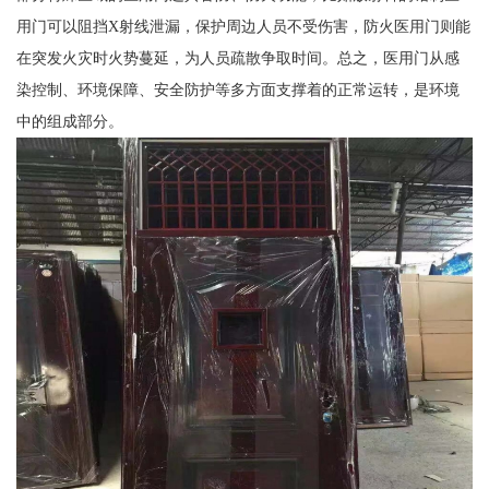
用门可以阻挡X射线泄漏，保护周边人员不受伤害，防火医用门则能
在突发火灾时火势蔓延，为人员疏散争取时间。总之，医用门从感
染控制、环境保障、安全防护等多方面支撑着的正常运转，是环境
中的组成部分。