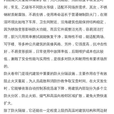
间，常见、乙级等不同防火等级，适配不同场所需求。其次，不锈
钢材质耐腐蚀、不易生锈，使用寿命远长于普通钢制防火门，在潮
湿环境比如地下车库、卫生间附近、沿海建筑也能保持结构稳定，
因为锈蚀变形影响防火功能。而且它外观整洁光亮，容易清洁打
理，脏污只用简单擦拭就能恢复干净，装饰性不错，能适配商场、
写字楼、等多种公共建筑的装修风格。另外，它强度高，抗冲击性
好，不易变形损坏，日常使用中故障率低，后期维护成本也比较
低，兼顾了安全性能与实用性，是很多对防火和耐用性有要求场所
的。
防火卷帘门是现代建筑中重要的防火分隔设施，主要作用在于有效
阻止火灾蔓延，为人员疏散和消防扑救争取宝贵时间。在火灾发生
时，它能够依靠自动控制系统迅速下降，将建筑内部划分为多个立
防火分区，防止火焰、烟气和高温向相邻区域扩散，避免火势快速
扩大。
除了防火隔烟，它还能在一定程度上阻挡高温对建筑结构和周边财