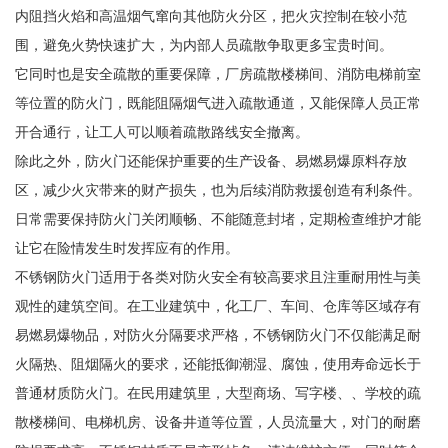
内阻挡火焰和高温烟气窜向其他防火分区，把火灾控制在较小范
围，避免火势快速扩大，为内部人员疏散争取更多宝贵时间。
它同时也是安全疏散的重要保障，厂房疏散楼梯间、消防电梯前室
等位置的防火门，既能阻隔烟气进入疏散通道，又能保障人员正常
开合通行，让工人可以顺着疏散路线安全撤离。
除此之外，防火门还能保护重要的生产设备、易燃易爆原料存放
区，减少火灾带来的财产损失，也为后续消防救援创造有利条件。
日常需要保持防火门关闭顺畅、不能随意封堵，定期检查维护才能
让它在险情发生时发挥应有的作用。
不锈钢防火门适用于各类对防火安全有较高要求且注重耐用性与美
观性的建筑空间。在工业建筑中，化工厂、车间、仓库等区域存有
易燃易爆物品，对防火分隔要求严格，不锈钢防火门不仅能满足耐
火隔热、阻烟隔火的要求，还能抵御潮湿、腐蚀，使用寿命远长于
普通材质防火门。在民用建筑里，大型商场、写字楼、、学校的疏
散楼梯间、电梯机房、设备井道等位置，人员流量大，对门的耐磨