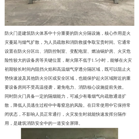
防火门是建筑防火体系中十分重要的防火分隔设施，核心作用是火
灾蔓延与烟气扩散，为人员疏散和消防救援争取宝贵时间。它通常
设置在防火分区出、消防控制室、变配电室、燃油锅炉房、火灾危
险性较大的设备房等关键位置，耐火限不低于1.5小时，能够在火灾
初期较长时间内阻挡火焰和高温烟气穿透分隔区域，既可以阻止火
势快速波及其他防火分区或安全区域，也能保护起火区域附近的重
要设备房间不受高温侵袭，避免电力、消防核心设施提前失效。
同时防火门具备一定的隔烟能力，可减少有毒烟气向疏散通道扩
散，降低人员逃生过程中中毒窒息的风险。在日常使用中它保持常
闭状态，不影响人员正常通行，火灾发生时就能快速发挥分隔作
用，是建筑消防安全中的一道安全屏障。