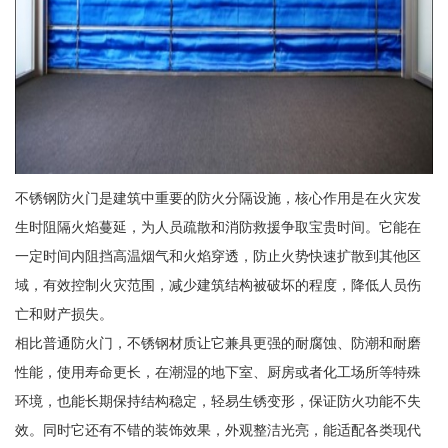
不锈钢防火门是建筑中重要的防火分隔设施，核心作用是在火灾发
生时阻隔火焰蔓延，为人员疏散和消防救援争取宝贵时间。它能在
一定时间内阻挡高温烟气和火焰穿透，防止火势快速扩散到其他区
域，有效控制火灾范围，减少建筑结构被破坏的程度，降低人员伤
亡和财产损失。
相比普通防火门，不锈钢材质让它兼具更强的耐腐蚀、防潮和耐磨
性能，使用寿命更长，在潮湿的地下室、厨房或者化工场所等特殊
环境，也能长期保持结构稳定，轻易生锈变形，保证防火功能不失
效。同时它还有不错的装饰效果，外观整洁光亮，能适配各类现代