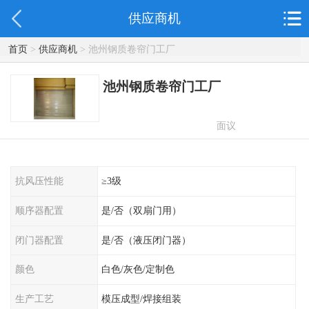
供应商机
首页
>
供应商机
> 池州钢质卷帘门工厂
池州钢质卷帘门工厂
面议
抗风压性能
≥3级
顺序器配置
是/否（双扇门用）
闭门器配置
是/否（液压闭门器）
颜色
白色/灰色/定制色
生产工艺
模压成型/焊接组装