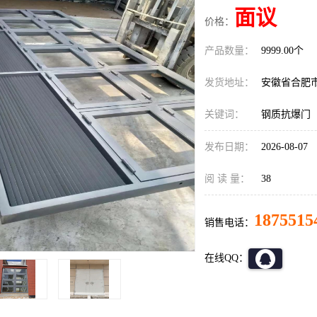
面议
价格：
产品数量：
9999.00个
发货地址：
安徽省合肥
关键词：
钢质抗爆门
发布日期：
2026-08-07
阅 读 量：
38
1875515
销售电话：
在线QQ：