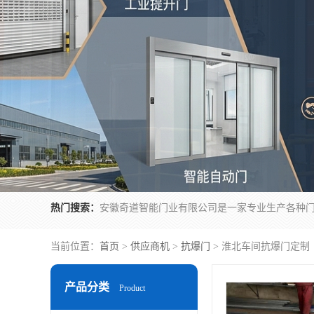
热门搜索：
当前位置：
首页
>
供应商机
>
抗爆门
> 淮北车间抗爆门定制
产品分类
Product