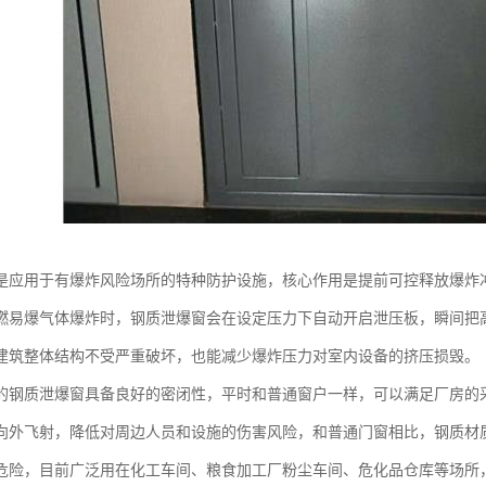
是应用于有爆炸风险场所的特种防护设施，核心作用是提前可控释放爆炸
燃易爆气体爆炸时，钢质泄爆窗会在设定压力下自动开启泄压板，瞬间把
建筑整体结构不受严重破坏，也能减少爆炸压力对室内设备的挤压损毁。
的钢质泄爆窗具备良好的密闭性，平时和普通窗户一样，可以满足厂房的
向外飞射，降低对周边人员和设施的伤害风险，和普通门窗相比，钢质材
危险，目前广泛用在化工车间、粮食加工厂粉尘车间、危化品仓库等场所