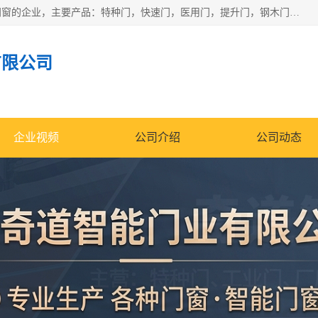
安徽奇道智能门业有限公司是一家专业生产各种门窗、智能门窗的企业，主要产品：特种门，快速门，医用门，提升门，钢木门，智能道闸，钢大门，平移门，卷帘门，保温门，钢制自由门，防火门等，欢迎前来咨询采购。
有限公司
企业视频
公司介绍
公司动态