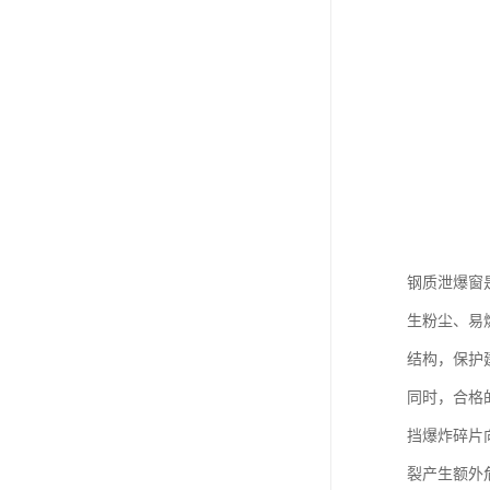
钢质泄爆窗
生粉尘、易
结构，保护
同时，合格
挡爆炸碎片
裂产生额外