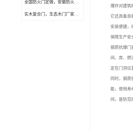
全国防火门定做，安徽防火门批发，防火门价格
爆炸对建筑
实木复合门，生态木门厂家，免漆门定做，安徽木门厂家直销
它还具备良
安装便捷，
保障生产安
钢质抗爆门
间、库、燃
定在门洞位
同时，钢质
能，使用寿
间，是防范