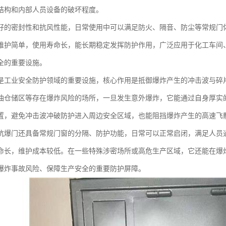
结构和内部人员设备的破坏程度。
好的密封性和抗风性能，日常使用中可以满足防火、隔音、防尘等常规门
维护简单，使用寿命长，能长期稳定发挥防护作用，广泛应用于化工车间
全的重要设施。
是工业安全防护领域的重要设施，核心作用是抵御爆炸产生的冲击波与碎
油仓储区等存在爆炸风险的场所，一旦发生意外爆炸，它能通过自身厚实
置，避免冲击波冲破防护进入周边安全区域，也能阻挡爆炸产生的高速飞
抗爆门还具备常规门窗的分隔、防护功能，日常可以正常启闭，满足人员
命长，维护成本较低。在一些特殊涉密场所或高危生产区域，它还能在爆
爆炸事故风险、保障生产安全的重要防护屏障。