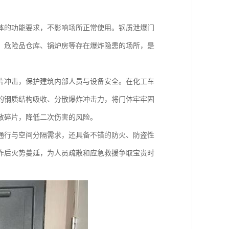
体的功能要求，不影响场所正常使用。钢质泄爆门
、危险品仓库、锅炉房等存在爆炸隐患的场所，是
片冲击，保护建筑内部人员与设备安全。在化工车
的钢质结构吸收、分散爆炸冲击力，将门体牢牢固
散碎片，降低二次伤害的风险。
通行与空间分隔需求，还具备不错的防火、防盗性
炸后火势蔓延，为人员疏散和应急救援争取宝贵时