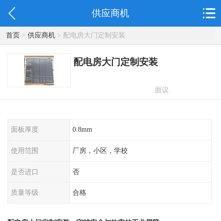
供应商机
首页
>
供应商机
> 配电房大门定制安装
配电房大门定制安装
面议
面板厚度
0.8mm
使用范围
厂房，小区，学校
是否进口
否
质量等级
合格