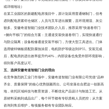
或详细地址）
在某工业园区的新建配电房项目中，原计划采用普通钢制门，但考
虑到配电房紧邻仓储区，人员与叉车进出频繁，且环境潮湿、灰尘
较多。安徽奇道智能门业技术团队介入后，推荐采用“快速卷帘门
+侧向平移门”的组合方案：主通道安装快速卷帘门，实现快速通行
与防尘隔离；设备检修通道安装平移门，方便大型工具进出。门体
选用镀锌钢板搭配防腐蚀涂层，电机防护等级达到IP55。安装完成
后，配电房的进出效率提升约40%，内部设备也免受外部环境影响，
得到客户高度认可。
五、选择安徽奇道智能门业的理由
在竞争激烈的工业门市场中，安徽奇道智能门业有限公司凭借“品种
齐全、质量保障”的核心优势脱颖而出。公司坐落在合肥这一创新高
地，依托区域科技与教育资源，不断优化产品设计与制造工艺。从
原材料采购到成品出厂，每个环节都有专职质检人员把控；从方案
咨询到售后维护，每项服务都有专业团队响应。