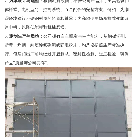
2.
方案设计与选型
：根据勘测数据，结合公司产品库，出具包含门
体样式、电机型号、控制系统、五金配件的完整方案。例如，为潮
湿环境建议不锈钢材质的轨道和轴承；为高频使用场所推荐变频调
速电机，以降低能耗和机械磨损。
3.
定制生产与质检
：公司拥有自主研发与生产能力，从钢板切割、
折弯、焊接，到喷涂氟碳漆或静电粉末，均严格按照生产标准执
行。每扇门出厂前均经过开启测试、密封性检测、强度检验，确保
产品“质量与公司共存”。