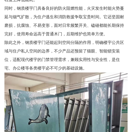
同时，钢质楼宇门具备良好的防火阻燃性能，火灾发生时能火势蔓
延与烟气扩散，为住户逃生和消防救援争取宝贵时间。它还坚固耐
磨损，抗腐蚀、不易变形，面对日常频繁开关、磕碰都能长期保持
完好，使用寿命远高于普通木门，后期维护也简单方便。
除此之外，钢质楼宇门还能起到空间分隔的作用，明确楼宇公共区
域与住户私人空间的边界，不少产品还预留了猫眼、智能锁安装
位，适配现代楼宇的门禁管理需求，兼顾实用性与安全性，是住
宅、办公楼等各类楼宇必不可少的基础设施。