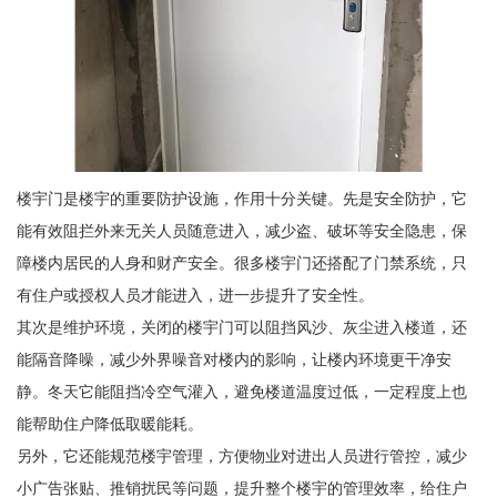
楼宇门是楼宇的重要防护设施，作用十分关键。先是安全防护，它
能有效阻拦外来无关人员随意进入，减少盗、破坏等安全隐患，保
障楼内居民的人身和财产安全。很多楼宇门还搭配了门禁系统，只
有住户或授权人员才能进入，进一步提升了安全性。
其次是维护环境，关闭的楼宇门可以阻挡风沙、灰尘进入楼道，还
能隔音降噪，减少外界噪音对楼内的影响，让楼内环境更干净安
静。冬天它能阻挡冷空气灌入，避免楼道温度过低，一定程度上也
能帮助住户降低取暖能耗。
另外，它还能规范楼宇管理，方便物业对进出人员进行管控，减少
小广告张贴、推销扰民等问题，提升整个楼宇的管理效率，给住户