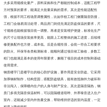
大多采用规模化量产，原料采购和生产都能控制成本，适配工程甲
方对预算的要求，能满足大批量采购的需求。其次是性能适配性
强，根据不同工程场景调整属性，比如学校工程门侧重隔音防撞，
工程门会做易清洁处理，商品房门则优先满足防盗保温的要求，尺
寸规格也能根据项目统一调整。再者是安装维护便捷，标准化生产
的尺寸让现场安装效率更高，能跟上工程整体的施工进度，后续维
修更换配件也方便，成本低。后是合规性强，会统一符合工程要求
的防火、环保等各类检测标准，能顺利通过项目竣工验收，多数工
程门也能满足基本的使用年限要求，兼顾了项目的成本控制和基础
使用需求。
钢质楼宇门是楼宇出的核心防护设施，要作用是安全防盗。它采用
加厚钢材制作，结构坚固，搭配防盗锁具，能有效抵御外力破坏和
非法闯入，保障楼内住户的人身与财产安全。其次是隔音隔热，钢
质门多填充隔音保温材料，可以阻隔楼道喧哗、外界噪音进入住户
室内，还能减少室内外热量交换，帮助维持舒适的室内温度，一定
程度上降低能耗。