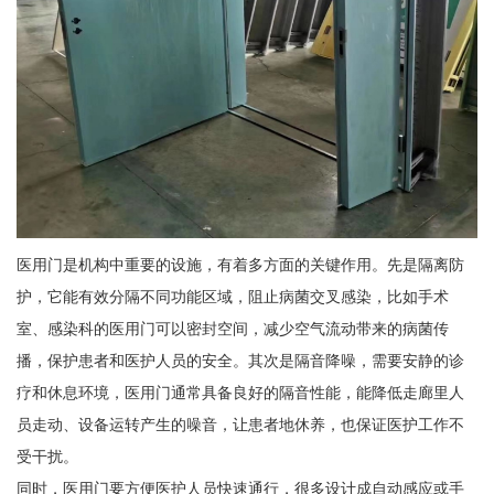
医用门是机构中重要的设施，有着多方面的关键作用。先是隔离防
护，它能有效分隔不同功能区域，阻止病菌交叉感染，比如手术
室、感染科的医用门可以密封空间，减少空气流动带来的病菌传
播，保护患者和医护人员的安全。其次是隔音降噪，需要安静的诊
疗和休息环境，医用门通常具备良好的隔音性能，能降低走廊里人
员走动、设备运转产生的噪音，让患者地休养，也保证医护工作不
受干扰。
同时，医用门要方便医护人员快速通行，很多设计成自动感应或手