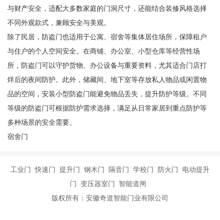
与财产安全，适配大多数家庭的门洞尺寸，还能结合装修风格选择
不同外观款式，兼顾安全与美观。
除了民居，防盗门也适用于公寓、宿舍等集体居住场所，保障租户
与住户的个人空间安全。在商铺、办公室、小型仓库等经营性场
所，防盗门可以守护货物、办公设备与重要资料，尤其适合门店打
烊后的夜间防护。此外，储藏间、地下室等存放私人物品或闲置物
品的空间，安装小型防盗门能避免物品丢失，提升防护等级。不同
等级的防盗门可根据防护需求选择，满足从日常家居到重点防护等
多种场景的安全需要。
宿舍门
工业门 快速门 提升门 钢木门 隔音门 学校门 防火门 电动提升
门 变压器室门 智能道闸
版权所有：安徽奇道智能门业有限公司