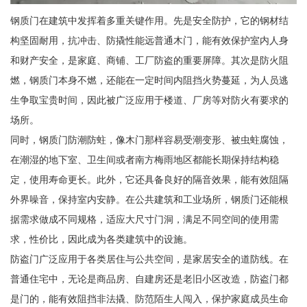
钢质门在建筑中发挥着多重关键作用。先是安全防护，它的钢材结
构坚固耐用，抗冲击、防撬性能远普通木门，能有效保护室内人身
和财产安全，是家庭、商铺、工厂防盗的重要屏障。其次是防火阻
燃，钢质门本身不燃，还能在一定时间内阻挡火势蔓延，为人员逃
生争取宝贵时间，因此被广泛应用于楼道、厂房等对防火有要求的
场所。
同时，钢质门防潮防蛀，像木门那样容易受潮变形、被虫蛀腐蚀，
在潮湿的地下室、卫生间或者南方梅雨地区都能长期保持结构稳
定，使用寿命更长。此外，它还具备良好的隔音效果，能有效阻隔
外界噪音，保持室内安静。在公共建筑和工业场所，钢质门还能根
据需求做成不同规格，适应大尺寸门洞，满足不同空间的使用需
求，性价比，因此成为各类建筑中的设施。
防盗门广泛应用于各类居住与公共空间，是家居安全的道防线。在
普通住宅中，无论是商品房、自建房还是老旧小区改造，防盗门都
是门的，能有效阻挡非法撬、防范陌生人闯入，保护家庭成员生命