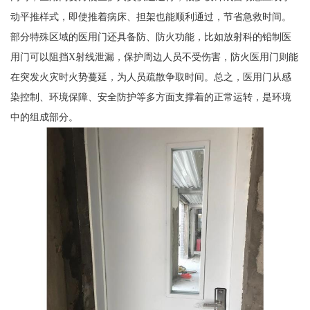
动平推样式，即使推着病床、担架也能顺利通过，节省急救时间。
部分特殊区域的医用门还具备防、防火功能，比如放射科的铅制医
用门可以阻挡X射线泄漏，保护周边人员不受伤害，防火医用门则能
在突发火灾时火势蔓延，为人员疏散争取时间。总之，医用门从感
染控制、环境保障、安全防护等多方面支撑着的正常运转，是环境
中的组成部分。