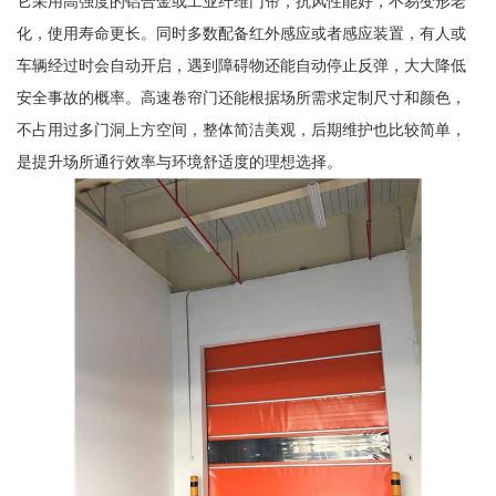
它采用高强度的铝合金或工业纤维门帘，抗风性能好，不易变形老
化，使用寿命更长。同时多数配备红外感应或者感应装置，有人或
车辆经过时会自动开启，遇到障碍物还能自动停止反弹，大大降低
安全事故的概率。高速卷帘门还能根据场所需求定制尺寸和颜色，
不占用过多门洞上方空间，整体简洁美观，后期维护也比较简单，
是提升场所通行效率与环境舒适度的理想选择。