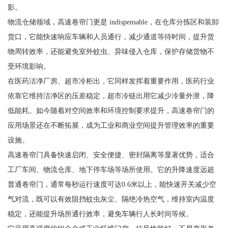
影。
物流仓储领域，高速卷帘门更是 indispensable，在仓库分拣区和装卸
货口，它能快速响应车辆和人员通行，减少通道等待时间，提升货
物周转效率，还能避免室外蚊虫、异味侵入仓库，保护存储货物不
受环境影响。
在医药洁净厂房、超市冷柜出，它同样发挥着重要作用，医药行业
依靠它维持洁净区的压差稳定，超市冷链出用它减少冷量外泄，降
低能耗。如今随着对空间效率和环境控制要求提升，高速卷帘门的
应用场景还在不断拓展，成为工业和商业空间提升管理效率的重要
设施。
高速卷帘门具备快速启闭、安全便捷、密封隔离等显著优势，适合
工厂车间、物流仓库、地下停车场等场所使用。它的升降速度远超
普通卷帘门，通常每秒运行速度可达0.6米以上，能快速开关减少空
气对流，既可以有效阻挡蚊虫灰尘、隔绝冷热空气，维持室内温度
稳定，还能提升场所通行效率，避免车辆行人长时间等候。