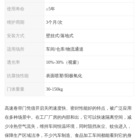
使用寿命
≥5年
维护周期
3个月/次
安装方式
壁挂式/落地式
适用场所
车间/仓库/物流通道
透光率
10%-30%（视窗）
抗腐蚀性能
表面喷塑/阳极氧化
门体重量
30-150kg
高速卷帘门凭借开启关闭速度快、密封性能好的特点，被广泛应用
在多种场景中。在工厂厂房的内部和出，它可以快速隔离空间，减
少冷热空气流失，维持车间恒温环境，同时阻挡灰尘、蚊虫进入，
保障生产区域洁净，不少汽车制造、食品加工车间都能看到它的身