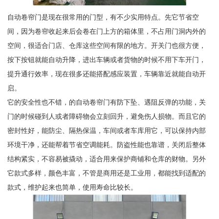
自动卷帘门是现在很常用的门型，有不少实用特点。先它节省空
间，因为卷帘收起来后会卷在门上方的箱体里，不占用门洞内外的
空间，很适合门店、仓库这些空间有限的地方。开关门也很方便，
按下按钮就能自动升降，进出车辆或者货物的时候不用下车开门，
提升通行效率，现在很多还能搭配感应装置，车辆靠近就能自动开
启。
它的安全性也不错，的自动卷帘门有防下坠、遇阻反弹的功能，关
门的时候碰到人或者障碍物会立刻回升，避免伤人损物。而且它的
密封性好，能防尘、隔热保温，车间或者车库用它，可以保持内部
环境干净，还能帮着节省空调能耗。防盗性能也靠谱，关闭后整体
结构紧实，不容易被撬动，适合用来保护商铺和仓库的财物。另外
它款式多样，颜色丰富，不管是商用还是工业用，都能找到适配的
款式，维护起来也简单，使用寿命比较长。