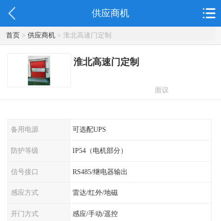
供应商机
首页
>
供应商机
> 淮北高速门定制
淮北高速门定制
面议
备用电源
可选配UPS
防护等级
IP54（电机部分）
信号接口
RS485/继电器输出
感应方式
雷达/红外/地磁
开门方式
感应/手动/遥控