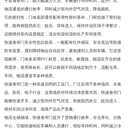
于普通卷帘门，能大幅减少人员、车辆通行等待时间，提升厂区、
物流通道的通行效率，同时减少室内外空气对流，降低能耗。
它的密封性，门体底部通常配有弹性密封基布，门框也做了密封处
理，能有效阻挡灰尘、蚊虫、异味进入，保持作业区域干净整洁，
还能维持室内温度稳定，适合恒温恒湿的生产车间使用。
快速卷帘门安全性也比较高，一般配有红外感应、安全底边等防撞
防夹装置，遇到障碍物会自动反弹，避免撞到人员和车辆。它还坚
固耐用，门体多采用PVC材质，抗老化、耐腐蚀，能适应开合的使
用需求，使用寿命长，还可以根据不同场地定制尺寸，适配仓库、
车间、物流通道等多种场景。
快速卷帘门是一种高速启闭的工业门，广泛应用于多种场所。在食
品、医药、电子行业，这类场所对环境洁净度要求高，快速卷帘门
能够快速开关，减少室内外空气对流，有效阻挡灰尘、蚊虫进入，
维持车间洁净环境，保障产品生产质量。
物流仓储领域，快速卷帘门提升了货物通行效率，在仓库出、分拣
中心，它能快速响应车辆和人员通行，缩短等待时间，同时减少冷