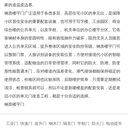
家的道温柔边界。
钢质楼宇门广泛适用于各类多层、高层住宅小区的单元出，是保障
小区居住安全的重要配套设施，也可用于写字楼、工业园区、商业
综合楼的公共单元，以及学校、、机关单位的办公楼宇分区。它依
靠钢材本身的坚固特性，能有效抵御外力破坏，阻挡无关人员随意
进入公共单元区域，提升整体区域的安全防控等级。钢质楼宇门可
以预留门禁、人脸识别设备的安装位置，方便对接现代小区的智能
管理系统，适配物业的日常管理需求。同时它的防火、防潮、防变
形性能普通木门，应对楼道内温差变化、潮气侵蚀都能保持稳定的
使用状态，价格区间也比较亲民，后期维护简单，只需要定期擦拭
清洁、检查锁具就可以，所以不论是新建楼盘的配套安装，还是老
旧小区的单元门改造工程，都是十分合适的选择。
钢质楼宇门
工业门 快速门 提升门 钢木门 隔音门 学校门 防火门 电动提升