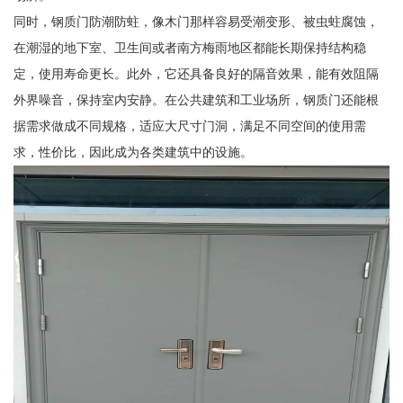
同时，钢质门防潮防蛀，像木门那样容易受潮变形、被虫蛀腐蚀，
在潮湿的地下室、卫生间或者南方梅雨地区都能长期保持结构稳
定，使用寿命更长。此外，它还具备良好的隔音效果，能有效阻隔
外界噪音，保持室内安静。在公共建筑和工业场所，钢质门还能根
据需求做成不同规格，适应大尺寸门洞，满足不同空间的使用需
求，性价比，因此成为各类建筑中的设施。