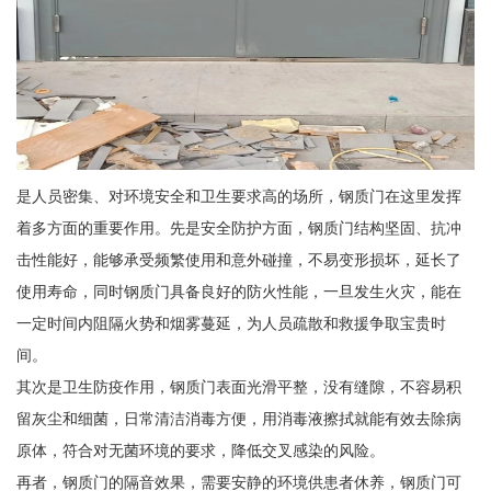
是人员密集、对环境安全和卫生要求高的场所，钢质门在这里发挥
着多方面的重要作用。先是安全防护方面，钢质门结构坚固、抗冲
击性能好，能够承受频繁使用和意外碰撞，不易变形损坏，延长了
使用寿命，同时钢质门具备良好的防火性能，一旦发生火灾，能在
一定时间内阻隔火势和烟雾蔓延，为人员疏散和救援争取宝贵时
间。
其次是卫生防疫作用，钢质门表面光滑平整，没有缝隙，不容易积
留灰尘和细菌，日常清洁消毒方便，用消毒液擦拭就能有效去除病
原体，符合对无菌环境的要求，降低交叉感染的风险。
再者，钢质门的隔音效果，需要安静的环境供患者休养，钢质门可