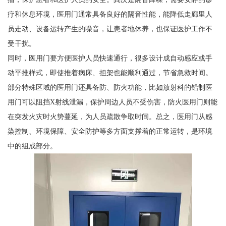
疗和休息环境，医用门通常具备良好的隔音性能，能降低走廊里人
员走动、设备运转产生的噪音，让患者地休养，也保证医护工作不
受干扰。
同时，医用门要方便医护人员快速通行，很多设计成自动感应或手
动平推样式，即使推着病床、担架也能顺利通过，节省急救时间。
部分特殊区域的医用门还具备防、防火功能，比如放射科的铅制医
用门可以阻挡X射线泄漏，保护周边人员不受伤害，防火医用门则能
在突发火灾时火势蔓延，为人员疏散争取时间。总之，医用门从感
染控制、环境保障、安全防护等多方面支撑着的正常运转，是环境
中的组成部分。