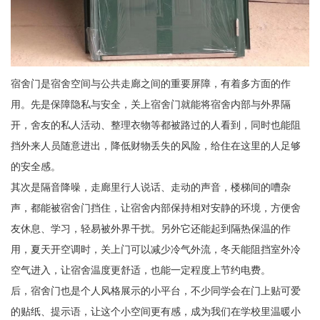
宿舍门是宿舍空间与公共走廊之间的重要屏障，有着多方面的作
用。先是保障隐私与安全，关上宿舍门就能将宿舍内部与外界隔
开，舍友的私人活动、整理衣物等都被路过的人看到，同时也能阻
挡外来人员随意进出，降低财物丢失的风险，给住在这里的人足够
的安全感。
其次是隔音降噪，走廊里行人说话、走动的声音，楼梯间的嘈杂
声，都能被宿舍门挡住，让宿舍内部保持相对安静的环境，方便舍
友休息、学习，轻易被外界干扰。另外它还能起到隔热保温的作
用，夏天开空调时，关上门可以减少冷气外流，冬天能阻挡室外冷
空气进入，让宿舍温度更舒适，也能一定程度上节约电费。
后，宿舍门也是个人风格展示的小平台，不少同学会在门上贴可爱
的贴纸、提示语，让这个小空间更有感，成为我们在学校里温暖小