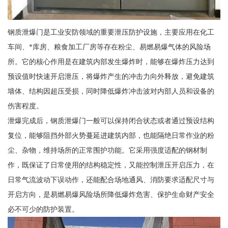
钢质泄爆门是工业安防领域的重要泄压防护设施，主要应用在化工
车间、*库房、粮食加工厂房等存在粉尘、易燃易爆气体的风险场
所。它的核心作用是在建筑内部发生爆炸时，能够在爆炸压力达到
预设值时快速开启泄压，将爆炸产生的冲击力向外释放，避免建筑
墙体、结构因超压受损，同时降低爆炸冲击波对内部人员和设备的
伤害程度。
泄爆完成后，钢质泄爆门一般可以保持闭合状态或者通过预设结构
复位，能够阻挡外部火势蔓延进建筑内部，也能隔绝日常作业的粉
尘、杂物，维持场所的正常围护功能。它采用强度适配的钢材制
作，既保证了日常使用的结构稳定性，又能控制泄压开启压力，在
日常气流波动下误动作，还能配合场地通风、消防要求适配尺寸与
开启方向，是易燃易爆风险场所降低爆炸危害、保护生命财产安全
必不可少的防护装置。