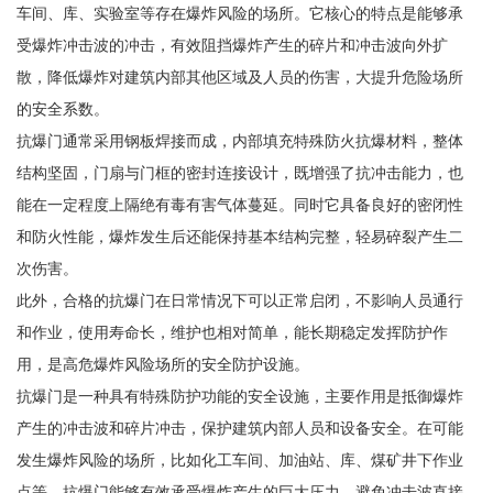
车间、库、实验室等存在爆炸风险的场所。它核心的特点是能够承
受爆炸冲击波的冲击，有效阻挡爆炸产生的碎片和冲击波向外扩
散，降低爆炸对建筑内部其他区域及人员的伤害，大提升危险场所
的安全系数。
抗爆门通常采用钢板焊接而成，内部填充特殊防火抗爆材料，整体
结构坚固，门扇与门框的密封连接设计，既增强了抗冲击能力，也
能在一定程度上隔绝有毒有害气体蔓延。同时它具备良好的密闭性
和防火性能，爆炸发生后还能保持基本结构完整，轻易碎裂产生二
次伤害。
此外，合格的抗爆门在日常情况下可以正常启闭，不影响人员通行
和作业，使用寿命长，维护也相对简单，能长期稳定发挥防护作
用，是高危爆炸风险场所的安全防护设施。
抗爆门是一种具有特殊防护功能的安全设施，主要作用是抵御爆炸
产生的冲击波和碎片冲击，保护建筑内部人员和设备安全。在可能
发生爆炸风险的场所，比如化工车间、加油站、库、煤矿井下作业
点等，抗爆门能够有效承受爆炸产生的巨大压力，避免冲击波直接