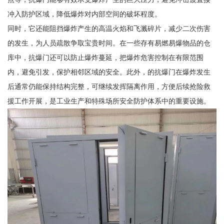
冲入防护区域，降低爆炸对内部空间的破坏程度。
同时，它还能阻挡爆炸产生的高温火焰和飞溅碎片，减少二次伤害
的发生，为人员疏散争取宝贵时间。在一些存有易燃易爆物品的仓
库中，抗爆门还可以防止爆炸蔓延，把爆炸危害控制在有限范围
内，避免引发，保护相邻区域的安全。此外，的抗爆门在爆炸发生
后通常仍能保持结构完整，可继续发挥隔离作用，方便后续抢险救
援工作开展，是工业生产和特殊场所安全防护体系中的重要设施。