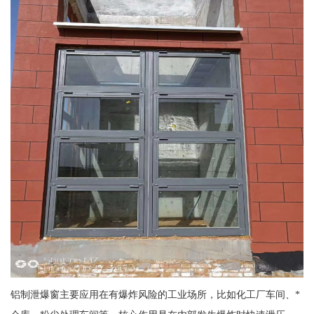
铝制泄爆窗主要应用在有爆炸风险的工业场所，比如化工厂车间、*