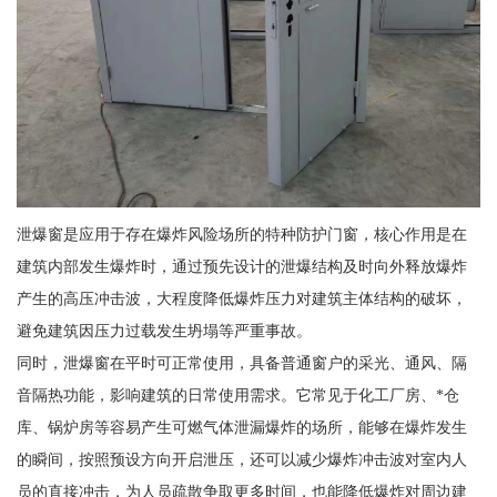
泄爆窗是应用于存在爆炸风险场所的特种防护门窗，核心作用是在
建筑内部发生爆炸时，通过预先设计的泄爆结构及时向外释放爆炸
产生的高压冲击波，大程度降低爆炸压力对建筑主体结构的破坏，
避免建筑因压力过载发生坍塌等严重事故。
同时，泄爆窗在平时可正常使用，具备普通窗户的采光、通风、隔
音隔热功能，影响建筑的日常使用需求。它常见于化工厂房、*仓
库、锅炉房等容易产生可燃气体泄漏爆炸的场所，能够在爆炸发生
的瞬间，按照预设方向开启泄压，还可以减少爆炸冲击波对室内人
员的直接冲击，为人员疏散争取更多时间，也能降低爆炸对周边建