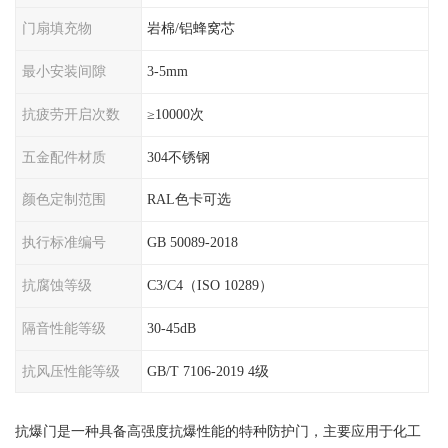
门扇填充物
岩棉/铝蜂窝芯
最小安装间隙
3-5mm
抗疲劳开启次数
≥10000次
五金配件材质
304不锈钢
颜色定制范围
RAL色卡可选
执行标准编号
GB 50089-2018
抗腐蚀等级
C3/C4（ISO 10289）
隔音性能等级
30-45dB
抗风压性能等级
GB/T 7106-2019 4级
抗爆门是一种具备高强度抗爆性能的特种防护门，主要应用于化工