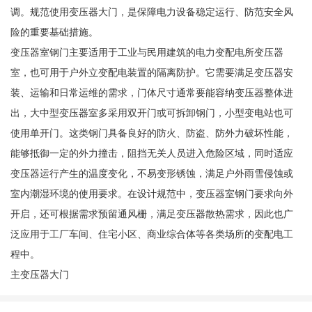
调。规范使用变压器大门，是保障电力设备稳定运行、防范安全风
险的重要基础措施。
变压器室钢门主要适用于工业与民用建筑的电力变配电所变压器
室，也可用于户外立变配电装置的隔离防护。它需要满足变压器安
装、运输和日常运维的需求，门体尺寸通常要能容纳变压器整体进
出，大中型变压器室多采用双开门或可拆卸钢门，小型变电站也可
使用单开门。这类钢门具备良好的防火、防盗、防外力破坏性能，
能够抵御一定的外力撞击，阻挡无关人员进入危险区域，同时适应
变压器运行产生的温度变化，不易变形锈蚀，满足户外雨雪侵蚀或
室内潮湿环境的使用要求。在设计规范中，变压器室钢门要求向外
开启，还可根据需求预留通风栅，满足变压器散热需求，因此也广
泛应用于工厂车间、住宅小区、商业综合体等各类场所的变配电工
程中。
主变压器大门