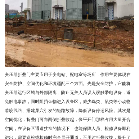
变压器折叠门主要应用于变电站、配电室等场所，作用主要体现在
安全防护、空间优化和环境适配三个方面。先是安全防护，它能将
变压器运行区域与外部隔离，防止无关人员误入误触带电设备，避
免触电事故，同时阻挡杂物进入设备区，减少鸟类、鼠类等小动物
啃咬线路、搭建巢穴引发的短路故障，降低设备停运风险。其次是
空间优化，折叠门可向两侧折叠收起，像平开门那样占用大量开合
空间，在设备区通道狭窄的情况下，也能保障人员、检修设备顺利
进出，需要巡检或检修时完全展开通道，不用时折叠收拢，提升了