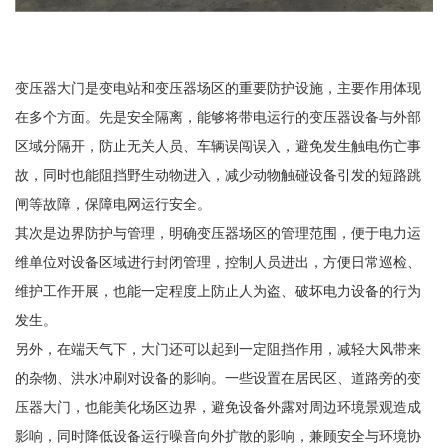
变压器大门是变电站和变压器场区的重要防护设施，主要作用体现
在多个方面。先是安全隔离，能够将带电运行的变压器设备与外部
区域分隔开，防止无关人员、车辆误闯误入，避免发生触电伤亡事
故，同时也能阻挡野生动物进入，减少动物触碰设备引发的短路跳
闸等故障，保障电网运行安全。
其次是边界防护与管理，明确变压器场区的管理范围，便于电力运
维单位对设备区域进行封闭管理，控制人员进出，方便日常巡检、
维护工作开展，也能一定程度上防止人为盗、破坏电力设备的行为
发生。
另外，在端天气下，大门还可以起到一定阻挡作用，减轻大风带来
的杂物、洪水冲刷对设备的影响。一些设置在居民区、道路旁的变
压器大门，也能美化场区边界，避免设备外露对周边环境景观造成
影响，同时降低设备运行噪音向外扩散的影响，兼顾安全与环境协