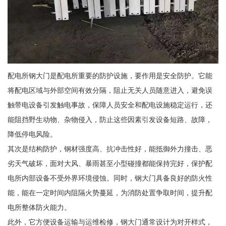
配电所钢大门是配电所重要的防护设施，要作用是安全防护。它能
将配电区域与外部空间有效分隔，阻止无关人员随意进入，避免误
触带电设备引发触电事故，保障人员安全和配电设施稳定运行，还
能阻挡野生动物、杂物侵入，防止这些因素引发设备短路、故障，
降低停电风险。
其次是结构防护，钢材强度高、抗冲击性好，能抵御外力撞击、恶
劣天气破坏，面对大风、暴雨甚至小型碰撞都能保持完好，保护配
电所内部设备不受外界环境侵蚀。同时，钢大门具备良好的防火性
能，能在一定时间内阻隔火势蔓延，为消防处置争取时间，提升配
电所整体防火能力。
此外，它方便设备运输与运维检修，钢大门通常设计为对开样式，