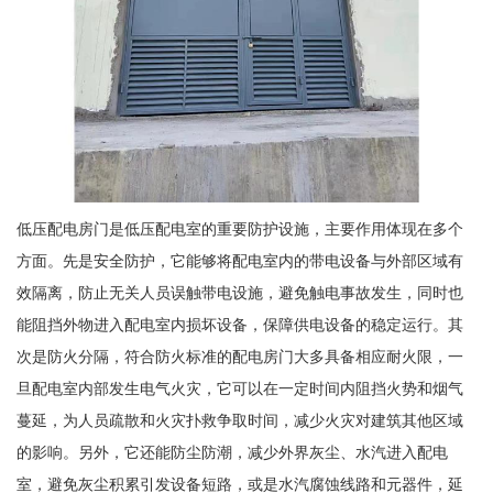
低压配电房门是低压配电室的重要防护设施，主要作用体现在多个
方面。先是安全防护，它能够将配电室内的带电设备与外部区域有
效隔离，防止无关人员误触带电设施，避免触电事故发生，同时也
能阻挡外物进入配电室内损坏设备，保障供电设备的稳定运行。其
次是防火分隔，符合防火标准的配电房门大多具备相应耐火限，一
旦配电室内部发生电气火灾，它可以在一定时间内阻挡火势和烟气
蔓延，为人员疏散和火灾扑救争取时间，减少火灾对建筑其他区域
的影响。另外，它还能防尘防潮，减少外界灰尘、水汽进入配电
室，避免灰尘积累引发设备短路，或是水汽腐蚀线路和元器件，延