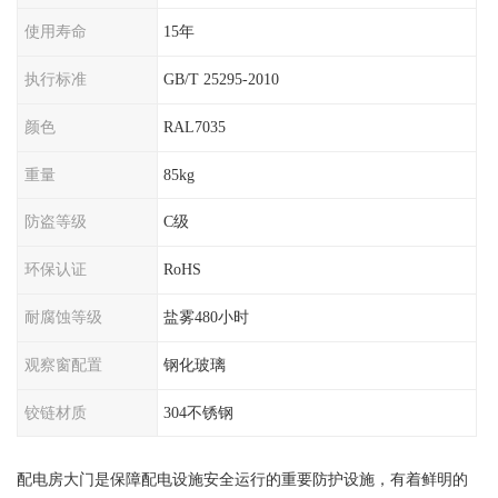
使用寿命
15年
执行标准
GB/T 25295-2010
颜色
RAL7035
重量
85kg
防盗等级
C级
环保认证
RoHS
耐腐蚀等级
盐雾480小时
观察窗配置
钢化玻璃
铰链材质
304不锈钢
配电房大门是保障配电设施安全运行的重要防护设施，有着鲜明的