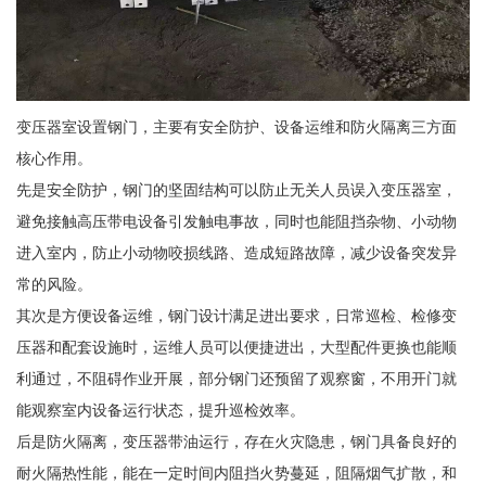
变压器室设置钢门，主要有安全防护、设备运维和防火隔离三方面
核心作用。
先是安全防护，钢门的坚固结构可以防止无关人员误入变压器室，
避免接触高压带电设备引发触电事故，同时也能阻挡杂物、小动物
进入室内，防止小动物咬损线路、造成短路故障，减少设备突发异
常的风险。
其次是方便设备运维，钢门设计满足进出要求，日常巡检、检修变
压器和配套设施时，运维人员可以便捷进出，大型配件更换也能顺
利通过，不阻碍作业开展，部分钢门还预留了观察窗，不用开门就
能观察室内设备运行状态，提升巡检效率。
后是防火隔离，变压器带油运行，存在火灾隐患，钢门具备良好的
耐火隔热性能，能在一定时间内阻挡火势蔓延，阻隔烟气扩散，和