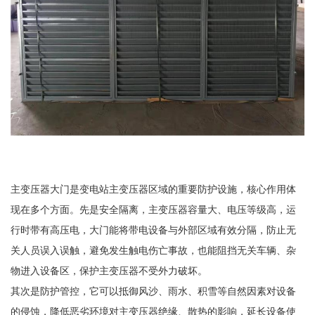
主变压器大门是变电站主变压器区域的重要防护设施，核心作用体
现在多个方面。先是安全隔离，主变压器容量大、电压等级高，运
行时带有高压电，大门能将带电设备与外部区域有效分隔，防止无
关人员误入误触，避免发生触电伤亡事故，也能阻挡无关车辆、杂
物进入设备区，保护主变压器不受外力破坏。
其次是防护管控，它可以抵御风沙、雨水、积雪等自然因素对设备
的侵蚀，降低恶劣环境对主变压器绝缘、散热的影响，延长设备使