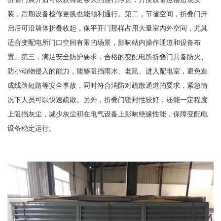
装，后期设备检修更换也能顺利通行。第二，节省空间，折叠门开
启后可沿墙体折叠收起，像平开门那样占用大量室内外空间，尤其
适合变配电所门口空间有限的场景，影响站内操作通道和设备布
置。第三，满足安全防护要求，合格的变配电所折叠门具备防火、
防小动物侵入的能力，能够阻挡雨水、老鼠、进入配电室，避免造
成线路短路等安全事故，同时符合消防对疏散通道的要求，紧急情
况下人员可以快速疏散。另外，折叠门密封性较好，还能一定程度
上阻挡灰尘，减少灰尘积在电气设备上影响绝缘性能，保障变配电
设备稳定运行。