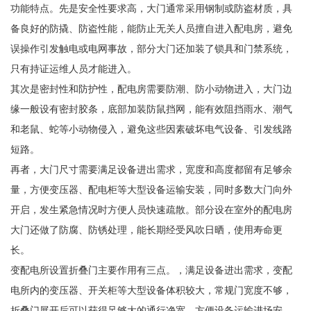
功能特点。先是安全性要求高，大门通常采用钢制或防盗材质，具
备良好的防撬、防盗性能，能防止无关人员擅自进入配电房，避免
误操作引发触电或电网事故，部分大门还加装了锁具和门禁系统，
只有持证运维人员才能进入。
其次是密封性和防护性，配电房需要防潮、防小动物进入，大门边
缘一般设有密封胶条，底部加装防鼠挡网，能有效阻挡雨水、潮气
和老鼠、蛇等小动物侵入，避免这些因素破坏电气设备、引发线路
短路。
再者，大门尺寸需要满足设备进出需求，宽度和高度都留有足够余
量，方便变压器、配电柜等大型设备运输安装，同时多数大门向外
开启，发生紧急情况时方便人员快速疏散。部分设在室外的配电房
大门还做了防腐、防锈处理，能长期经受风吹日晒，使用寿命更
长。
变配电所设置折叠门主要作用有三点。，满足设备进出需求，变配
电所内的变压器、开关柜等大型设备体积较大，常规门宽度不够，
折叠门展开后可以获得足够大的通行净宽，方便设备运输进场安