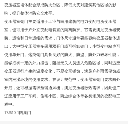
变压器室墙体配合形成防火分区，降低火灾对建筑其他区域的影
响，提升整体消防安全水平。
变压器室钢门主要适用于工业与民用建筑的电力变配电所变压器
室，也可用于户外立变配电装置的隔离防护。它需要满足变压器安
装、运输和日常运维的需求，门体尺寸通常要能容纳变压器整体进
出，大中型变压器室多采用双开门或可拆卸钢门，小型变电站也可
使用单开门。这类钢门具备良好的防火、防盗、防外力破坏性能，
能够抵御一定的外力撞击，阻挡无关人员进入危险区域，同时适应
变压器运行产生的温度变化，不易变形锈蚀，满足户外雨雪侵蚀或
室内潮湿环境的使用要求。在设计规范中，变压器室钢门要求向外
开启，还可根据需求预留通风栅，满足变压器散热需求，因此也广
泛应用于工厂车间、住宅小区、商业综合体等各类场所的变配电工
程中。
17J610-1图集门