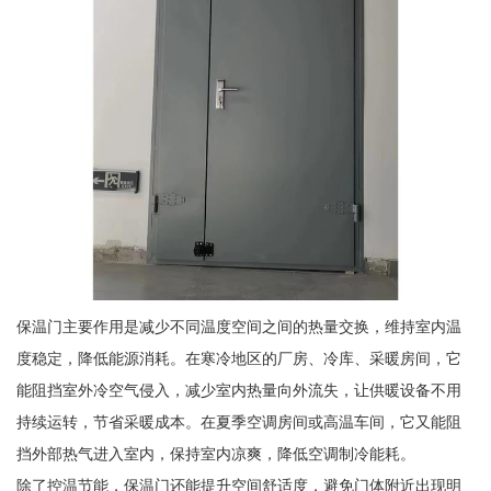
保温门主要作用是减少不同温度空间之间的热量交换，维持室内温
度稳定，降低能源消耗。在寒冷地区的厂房、冷库、采暖房间，它
能阻挡室外冷空气侵入，减少室内热量向外流失，让供暖设备不用
持续运转，节省采暖成本。在夏季空调房间或高温车间，它又能阻
挡外部热气进入室内，保持室内凉爽，降低空调制冷能耗。
除了控温节能，保温门还能提升空间舒适度，避免门体附近出现明