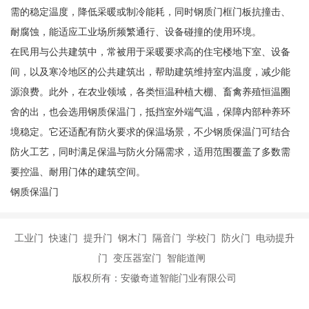
需的稳定温度，降低采暖或制冷能耗，同时钢质门框门板抗撞击、
耐腐蚀，能适应工业场所频繁通行、设备碰撞的使用环境。
在民用与公共建筑中，常被用于采暖要求高的住宅楼地下室、设备
间，以及寒冷地区的公共建筑出，帮助建筑维持室内温度，减少能
源浪费。此外，在农业领域，各类恒温种植大棚、畜禽养殖恒温圈
舍的出，也会选用钢质保温门，抵挡室外端气温，保障内部种养环
境稳定。它还适配有防火要求的保温场景，不少钢质保温门可结合
防火工艺，同时满足保温与防火分隔需求，适用范围覆盖了多数需
要控温、耐用门体的建筑空间。
钢质保温门
工业门 快速门 提升门 钢木门 隔音门 学校门 防火门 电动提升
门 变压器室门 智能道闸
版权所有：安徽奇道智能门业有限公司