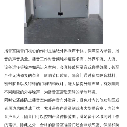
播音室隔音门核心的作用是隔绝外界噪声干扰，保障室内录音、播
音的声音质量。播音工作对音频纯净度要求高，外界车流、人流、
设备运转等噪声如果进入室内，会直接破坏录音或直播效果，甚至
产生无法修复的杂音，影响节目质量。隔音门通过多层隔音材料、
密封胶条以及特殊的门扇结构设计，能大幅提升隔声量，有效阻隔
不同频段的外界噪声，为播音室营造安静的录制环境。
同时它还能防止播音室内部声音向外泄露，避免对内其他功能区或
者周边房间造成干扰，尤其是多声道录制或者大型播音室，内部声
音声量大，隔音门可以控制声音传播范围，满足多个区域同时工作
的需求。除此之外，合格的播音室隔音门还会兼顾气密、保温和防