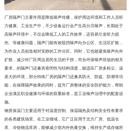
厂房隔声门主要作用是降低噪声传播，保护周边环境和工作人员听
力健康。工业生产中，不少设备运行会产生高分贝噪声，长期处于
高噪声环境中，不仅会降低工人的工作效率，还容易引发听力损
伤、等健康问题，隔声门能有效阻挡噪声向办公区、生活区扩散，
为作业人员创造相对安静的工作分区。同时，它也能避免噪声向外
扩散，减少对厂区周边居民生活的干扰，符合环保噪声排放的相关
要求。的隔声门还兼具密闭性与结构强度，能适应厂房多粉尘、温
差大的环境，部分特殊厂房的隔声门还兼具防火、防盗、防潮等功
能，在保障隔声效果的同时，提升厂房整体的安全防护能力，帮助
企业满足职业健康与环保的双重标准，是工业噪声治理中的配套设
施。
钢质保温门主要适用于对温度控制、保温隔热及结构安全性有要求
的各类建筑场景。在工业领域，它广泛应用于北方厂房、低温仓
库、冷链物流库房，能够减少室内外热量交换，维持生产或存储所