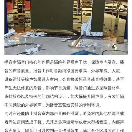
播音室隔音门核心的作用是隔绝外界噪声干扰，保障室内录音、播
音的声音质量。播音工作对音频纯净度要求高，外界车流、人流、
设备运转等噪声如果进入室内，会直接破坏录音或直播效果，甚至
产生无法修复的杂音，影响节目质量。隔音门通过多层隔音材料、
密封胶条以及特殊的门扇结构设计，能大幅提升隔声量，有效阻隔
不同频段的外界噪声，为播音室营造安静的录制环境。
同时它还能防止播音室内部声音向外泄露，避免对内其他功能区或
者周边房间造成干扰，尤其是多声道录制或者大型播音室，内部声
音声量大，隔音门可以控制声音传播范围，满足多个区域同时工作