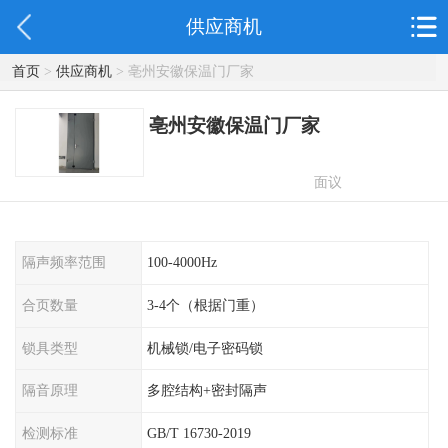
供应商机
首页
>
供应商机
> 亳州安徽保温门厂家
亳州安徽保温门厂家
面议
隔声频率范围
100-4000Hz
合页数量
3-4个（根据门重）
锁具类型
机械锁/电子密码锁
隔音原理
多腔结构+密封隔声
检测标准
GB/T 16730-2019