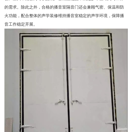
的需求。除此之外，合格的播音室隔音门还会兼顾气密、保温和防
火功能，配合整体的声学装修维持播音室稳定的声学环境，保障播
音工作稳定开展。