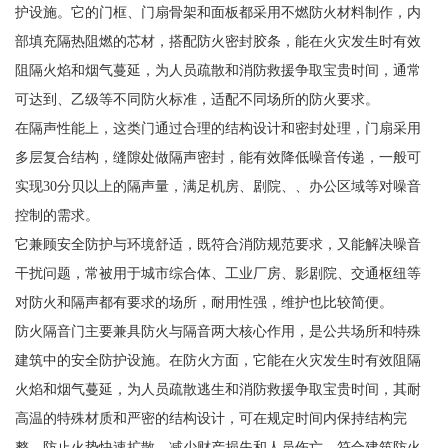
护设施。它的门框、门扇骨架和面板都采用不燃防火材料制作，内
部填充隔热阻燃的芯材，搭配防火密封胶条，能在火灾发生时有效
阻隔火焰和烟气蔓延，为人员疏散和消防救援争取宝贵时间，通常
可达到、乙级等不同防火标准，适配不同场所的防火要求。
在隔声性能上，这类门通过合理的结构设计和密封处理，门扇采用
多层复合结构，缝隙处做隔声密封，能有效降低噪音传递，一般可
实现30分贝以上的隔声量，满足机房、剧院、、办公区域等对噪音
控制的需求。
它兼顾安全防护与环境舒适，既符合消防规范要求，又能解决噪音
干扰问题，常被用于城市综合体、工业厂房、影剧院、交通枢纽等
对防火和隔声都有要求的场所，耐用性强，维护也比较简便。
防火隔音门主要兼具防火与隔音两大核心作用，是公共场所和特殊
建筑中的安全防护设施。在防火方面，它能在火灾发生时有效阻隔
火焰和烟气蔓延，为人员疏散逃生和消防救援争取宝贵时间，其耐
高温的特殊材质和严密的结构设计，可在规定时间内保持结构完
整，防止火势快速扩散，减少财产损失和人员伤亡，符合建筑防火