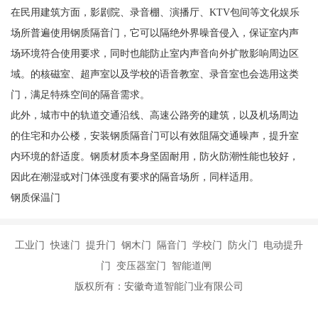
在民用建筑方面，影剧院、录音棚、演播厅、KTV包间等文化娱乐
场所普遍使用钢质隔音门，它可以隔绝外界噪音侵入，保证室内声
场环境符合使用要求，同时也能防止室内声音向外扩散影响周边区
域。的核磁室、超声室以及学校的语音教室、录音室也会选用这类
门，满足特殊空间的隔音需求。
此外，城市中的轨道交通沿线、高速公路旁的建筑，以及机场周边
的住宅和办公楼，安装钢质隔音门可以有效阻隔交通噪声，提升室
内环境的舒适度。钢质材质本身坚固耐用，防火防潮性能也较好，
因此在潮湿或对门体强度有要求的隔音场所，同样适用。
钢质保温门
工业门 快速门 提升门 钢木门 隔音门 学校门 防火门 电动提升
门 变压器室门 智能道闸
版权所有：安徽奇道智能门业有限公司