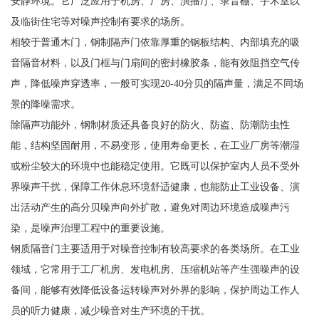
安静环境。它广泛应用于机房、厂房、演播厅、录音棚、手术室以
及临街住宅等对噪声控制有要求的场所。
相较于普通木门，钢制隔声门依靠厚重的钢板结构、内部填充的吸
音隔音材料，以及门框与门扇间的密封橡胶条，能有效阻挡空气传
声，降低噪声穿透率，一般可实现20-40分贝的隔声量，满足不同场
景的降噪需求。
除隔声功能外，钢制材质还具备良好的防火、防盗、防潮防虫性
能，结构坚固耐用，不易变形，使用寿命更长，在工业厂房等潮湿
或粉尘较大的环境中也能稳定使用。它既可以保护室内人员不受外
界噪声干扰，保障工作休息环境舒适健康，也能防止工业设备、演
出活动产生的高分贝噪声向外扩散，避免对周边环境造成噪声污
染，是噪声治理工程中的重要设施。
钢质隔音门主要适用于对噪音控制有较高要求的各类场所。在工业
领域，它常用于工厂机房、发电机房、压缩机站等产生强噪声的设
备间，能够有效降低设备运转噪声对外界的影响，保护周边工作人
员的听力健康，减少噪音对生产环境的干扰。