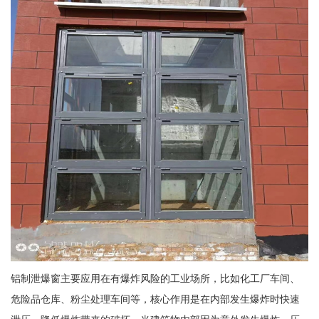
铝制泄爆窗主要应用在有爆炸风险的工业场所，比如化工厂车间、
危险品仓库、粉尘处理车间等，核心作用是在内部发生爆炸时快速