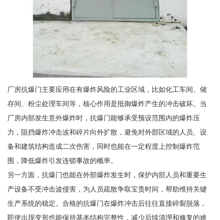
厂房抗爆门主要应用在有爆炸风险的工业区域，比如化工车间、储
存间、粉尘处理车间等，核心作用是抵御爆炸产生的冲击破坏。当
厂房内部发生意外爆炸时，抗爆门能够承受预设范围内的爆炸压
力，阻挡爆炸冲击波和碎片向外扩散，避免对外部区域的人员、设
备和建筑结构造成二次伤害，同时也能在一定程度上控制爆炸范
围，降低爆炸引发连锁事故的概率。
另一方面，抗爆门也能在外部爆炸发生时，保护内部人员和重要生
产设备不受冲击波侵害，为人员疏散争取宝贵时间，帮助维持关键
生产系统的稳定。合格的抗爆门在爆炸冲击后往往直接碎裂脱落，
即使出现变形也能保持基本结构完整性，减少后续清理和修复的难