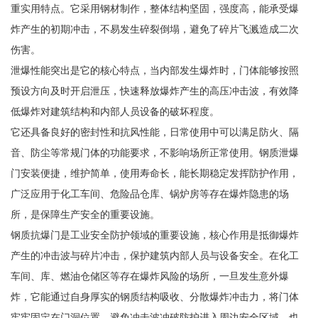
重实用特点。它采用钢材制作，整体结构坚固，强度高，能承受爆
炸产生的初期冲击，不易发生碎裂倒塌，避免了碎片飞溅造成二次
伤害。
泄爆性能突出是它的核心特点，当内部发生爆炸时，门体能够按照
预设方向及时开启泄压，快速释放爆炸产生的高压冲击波，有效降
低爆炸对建筑结构和内部人员设备的破坏程度。
它还具备良好的密封性和抗风性能，日常使用中可以满足防火、隔
音、防尘等常规门体的功能要求，不影响场所正常使用。钢质泄爆
门安装便捷，维护简单，使用寿命长，能长期稳定发挥防护作用，
广泛应用于化工车间、危险品仓库、锅炉房等存在爆炸隐患的场
所，是保障生产安全的重要设施。
钢质抗爆门是工业安全防护领域的重要设施，核心作用是抵御爆炸
产生的冲击波与碎片冲击，保护建筑内部人员与设备安全。在化工
车间、库、燃油仓储区等存在爆炸风险的场所，一旦发生意外爆
炸，它能通过自身厚实的钢质结构吸收、分散爆炸冲击力，将门体
牢牢固定在门洞位置，避免冲击波冲破防护进入周边安全区域，也