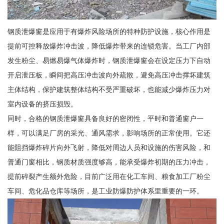
钢质泄爆窗是应用于有爆炸风险场所的特种防护设施，核心作用是
提前可控释放爆炸冲击波，降低爆炸带来的连锁危害。当工厂内部
发生粉尘、易燃易爆气体爆炸时，钢质泄爆窗会在设定压力下自动
开启泄压板，瞬间把高压冲击波向外疏散，避免高压冲击撑坏建筑
主体结构，保护建筑整体结构不受严重破坏，也能减少爆炸压力对
室内设备的挤压损毁。
同时，合格的钢质泄爆窗具备良好的密闭性，平时和普通窗户一
样，可以满足厂房的采光、通风需求，影响场所的正常使用。它还
能阻挡爆炸碎片向外飞射，降低对周边人员和设施的伤害风险，和
普通门窗相比，钢质材质强度够高，能承受爆炸初期的压力冲击，
提前碎裂产生额外危险，目前广泛用在化工车间、粮食加工厂粉尘
车间、危化品仓库等场所，是工业防爆防护体系里重要的一环。