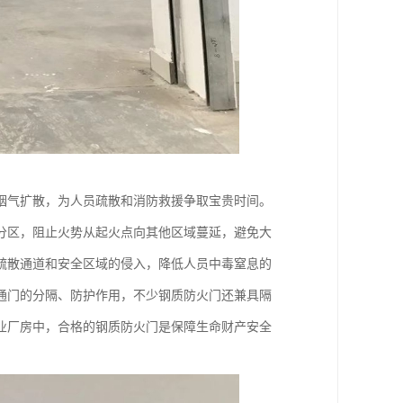
烟气扩散，为人员疏散和消防救援争取宝贵时间。
分区，阻止火势从起火点向其他区域蔓延，避免大
疏散通道和安全区域的侵入，降低人员中毒窒息的
通门的分隔、防护作用，不少钢质防火门还兼具隔
业厂房中，合格的钢质防火门是保障生命财产安全