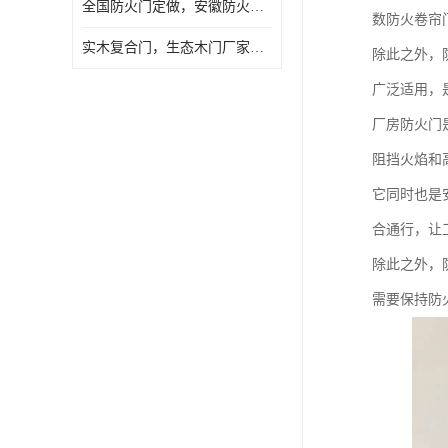
全国防火门定做，安徽防火门批发，防火门价格
数防火卷帘
实木复合门，生态木门厂家，免漆门定做，安徽木门厂家直销
除此之外，
广泛适用，
厂房防火门
阻挡火焰和
它同时也是
合通行，让
除此之外，
需要保持防