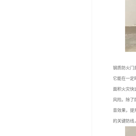
钢质防火门
它能在一定
面积火灾快
风险。除了
音效果，提
的关键防线