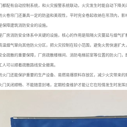
门都配有自动控制系统，和火灾报警系统联动，火灾发生时能自动下降关
防火卷帘门还兼具一定的防盗和美观性，平时完全卷起收纳在吊顶内，影
是保障建筑消防安全的设施。
是厂房消防安全体系中关键的设施，核心的作用是阻隔火灾蔓延与烟气扩
高温烟气窜向其他防火分区，把火灾控制在较小范围，避免火势快速扩大
安全疏散的重要保障，厂房疏散楼梯间、消防电梯前室等位置的防火门，
工人可以顺着疏散路线安全撤离。
防火门还能保护重要的生产设备、易燃易爆原料存放区，减少火灾带来的
火门关闭顺畅、不能随意封堵，定期检查维护才能让它在险情发生时发挥