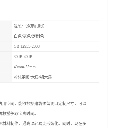
是/否（双扇门用）
白色/灰色/定制色
GB 12955-2008
30dB-40dB
40mm-55mm
冷轧钢板/木质/钢木质
占用空间，能够根据建筑预留洞口定制尺寸，可以
防救援争取宝贵时间。
火材料制作，遇高温轻易变形熔化。同时，现在多