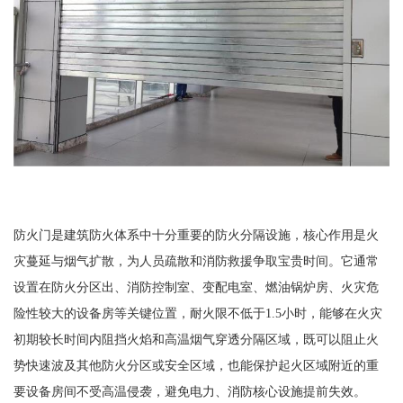
防火门是建筑防火体系中十分重要的防火分隔设施，核心作用是火
灾蔓延与烟气扩散，为人员疏散和消防救援争取宝贵时间。它通常
设置在防火分区出、消防控制室、变配电室、燃油锅炉房、火灾危
险性较大的设备房等关键位置，耐火限不低于1.5小时，能够在火灾
初期较长时间内阻挡火焰和高温烟气穿透分隔区域，既可以阻止火
势快速波及其他防火分区或安全区域，也能保护起火区域附近的重
要设备房间不受高温侵袭，避免电力、消防核心设施提前失效。