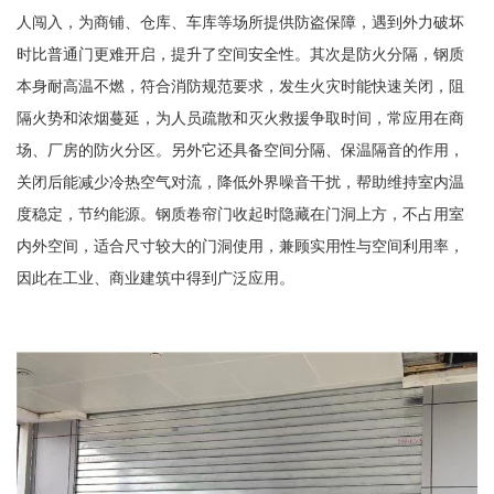
人闯入，为商铺、仓库、车库等场所提供防盗保障，遇到外力破坏
时比普通门更难开启，提升了空间安全性。其次是防火分隔，钢质
本身耐高温不燃，符合消防规范要求，发生火灾时能快速关闭，阻
隔火势和浓烟蔓延，为人员疏散和灭火救援争取时间，常应用在商
场、厂房的防火分区。另外它还具备空间分隔、保温隔音的作用，
关闭后能减少冷热空气对流，降低外界噪音干扰，帮助维持室内温
度稳定，节约能源。钢质卷帘门收起时隐藏在门洞上方，不占用室
内外空间，适合尺寸较大的门洞使用，兼顾实用性与空间利用率，
因此在工业、商业建筑中得到广泛应用。