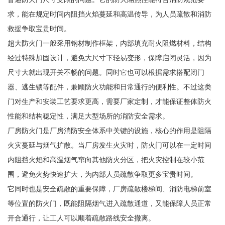
求，能在规定时间内阻挡火焰蔓延和高温传导，为人员疏散和消防
救援争取宝贵时间。
超大防火门一般采用钢材制作框架，内部填充耐火阻燃材料，结构
经过特殊加固设计，避免大尺寸下轻易变形，保障启闭灵活，因为
尺寸大就出现开关不畅的问题。同时它也可以根据需求搭配闭门
器、逃生锁等配件，兼顾防火功能和日常通行的便利性。不过这类
门对生产和安装工艺要求更高，需要厂家定制，才能保证整体防火
性能和结构稳定性，满足大型场所的消防安全需求。
厂房防火门是厂房消防安全体系中关键的设施，核心的作用是阻隔
火灾蔓延与烟气扩散。当厂房发生火灾时，防火门可以在一定时间
内阻挡火焰和高温烟气窜向其他防火分区，把火灾控制在较小范
围，避免火势快速扩大，为内部人员疏散争取更多宝贵时间。
它同时也是安全疏散的重要保障，厂房疏散楼梯间、消防电梯前室
等位置的防火门，既能阻隔烟气进入疏散通道，又能保障人员正常
开合通行，让工人可以顺着疏散路线安全撤离。