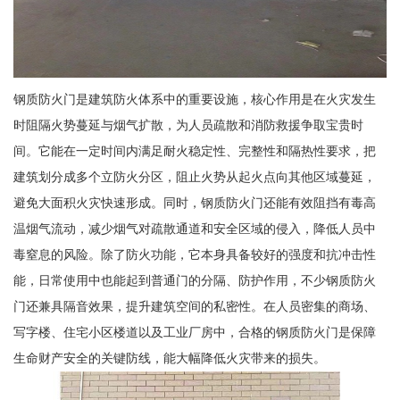
钢质防火门是建筑防火体系中的重要设施，核心作用是在火灾发生
时阻隔火势蔓延与烟气扩散，为人员疏散和消防救援争取宝贵时
间。它能在一定时间内满足耐火稳定性、完整性和隔热性要求，把
建筑划分成多个立防火分区，阻止火势从起火点向其他区域蔓延，
避免大面积火灾快速形成。同时，钢质防火门还能有效阻挡有毒高
温烟气流动，减少烟气对疏散通道和安全区域的侵入，降低人员中
毒窒息的风险。除了防火功能，它本身具备较好的强度和抗冲击性
能，日常使用中也能起到普通门的分隔、防护作用，不少钢质防火
门还兼具隔音效果，提升建筑空间的私密性。在人员密集的商场、
写字楼、住宅小区楼道以及工业厂房中，合格的钢质防火门是保障
生命财产安全的关键防线，能大幅降低火灾带来的损失。