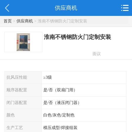
供应商机
首页
>
供应商机
> 淮南不锈钢防火门定制安装
淮南不锈钢防火门定制安装
面议
抗风压性能
≥3级
顺序器配置
是/否（双扇门用）
闭门器配置
是/否（液压闭门器）
颜色
白色/灰色/定制色
生产工艺
模压成型/焊接组装