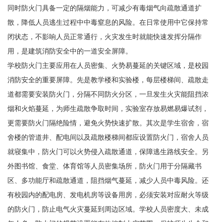
同时防火门具备一定的隔烟能力，可减少有毒烟气向疏散通道扩
散，降低人员逃生过程中中毒窒息的风险。在日常使用中它保持常
闭状态，不影响人员正常通行，火灾发生时就能快速发挥分隔作
用，是建筑消防安全中的一道安全屏障。
学校防火门主要应用在人员密集、火势易蔓延的关键区域，是校园
消防安全的重要屏障。先是教学楼和实验楼，每层楼梯间、疏散走
道都需要安装防火门，分隔不同防火分区，一旦发生火灾能阻挡浓
烟和火焰蔓延，为师生疏散争取时间，实验室存放易燃易爆试剂，
更需要防火门隔绝险情，避免火势快速扩散。其次是学生宿舍，宿
舍楼的管道井、配电间以及疏散楼梯间都应设置防火门，宿舍人员
就寝集中，防火门可以火势侵入疏散通道，保障逃生路线安全。另
外图书馆、食堂、体育馆等人员密集场所，防火门用于分隔藏书
区、多功能厅和疏散通道，阻挡烟气蔓延，减少人员中毒风险。还
有校园内的配电房、发电机房等设备用房，必须安装对应耐火等级
的防火门，防止电气火灾蔓延到周边区域。学校人员密度大、未成