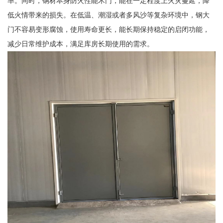
率。同时，钢材本身防火性能木门，能在一定程度上火灾蔓延，降
低火情带来的损失。在低温、潮湿或者多风沙等复杂环境中，钢大
门不容易变形腐蚀，使用寿命更长，能长期保持稳定的启闭功能，
减少日常维护成本，满足库房长期使用的需求。