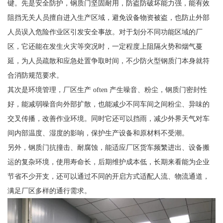
键。先是安全防护，钢质门坚固耐用，防盗防破坏能力强，能有效
阻挡无关人员擅自进入生产区域，避免设备物资被盗，也防止外部
人员误入危险作业区引发安全事故。对于划分不同功能区域的厂
区，它还能在发生火灾等突况时，一定程度上阻隔火势和烟气蔓
延，为人员疏散和应急处置争取时间，不少防火型钢质门本身就符
合消防规范要求。
其次是环境管理，厂区生产 often 产生噪音、粉尘，钢质门密封性
好，能减弱噪音向外部扩散，也能减少不同车间之间粉尘、异味的
交叉传播，改善作业环境。同时它还可以挡雨，减少外界天气对车
间内部温度、湿度的影响，保护生产设备和原材料不受潮。
另外，钢质门抗撞击、耐腐蚀，能适应厂区货车频繁进出、设备搬
运的复杂环境，使用寿命长，后期维护成本低，长期来看能为企业
节省不少开支，还可以通过不同的开启方式适配人流、物流通道，
满足厂区多样的通行需求。