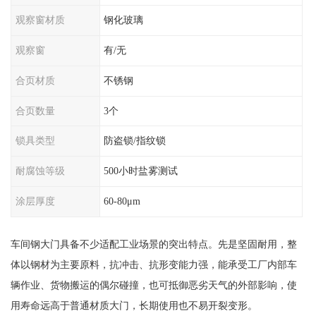
观察窗材质
钢化玻璃
观察窗
有/无
合页材质
不锈钢
合页数量
3个
锁具类型
防盗锁/指纹锁
耐腐蚀等级
500小时盐雾测试
涂层厚度
60-80μm
车间钢大门具备不少适配工业场景的突出特点。先是坚固耐用，整
体以钢材为主要原料，抗冲击、抗形变能力强，能承受工厂内部车
辆作业、货物搬运的偶尔碰撞，也可抵御恶劣天气的外部影响，使
用寿命远高于普通材质大门，长期使用也不易开裂变形。