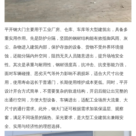
平开钢大门主要用于工业厂房、仓库、车库等大型建筑出，具备多
重实用作用。先是防护分隔，坚固的钢材结构能有效抵御风雨、灰
尘、杂物进入建筑内部，保护存放的设备、货物不受外界环境侵
蚀，还能分隔内外空间，阻挡无关人员随意进出，提升场地安全
性。其次是承重与耐用性，钢材强度高，抗冲击、抗变形能力强，
面对车辆碰撞、恶劣天气等外力影响不易损坏，适合大尺寸出使
用，使用寿命远长于普通门，长期使用维护成本更低。同时，平开
设计开合方式简单，不需要复杂的轨道结构，开启后能让出完整的
出通行空间，方便大型设备、车辆进出，适配工业场所大流量、大
尺寸的通行需求。此外，钢大门还可根据需求加装保温层、观察
窗，满足不同场景的隔热、采光要求，是大型工业建筑出兼顾安
全、实用与经济性的理想选择。