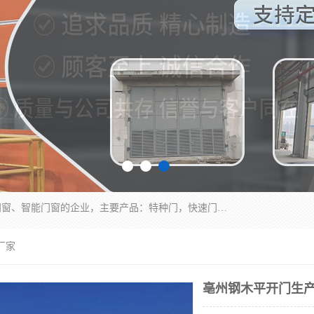
安徽奇道智能门业有限公司是一家专业生产各种门窗、智能门窗的企业，主要产品：特种门，快速门，医用门，提升门，钢木门，智能道闸，钢大门，平移门，卷帘门，保温门，钢制自由门，防火门等，欢迎前来咨询采购。
厂家
亳州钢木平开门生