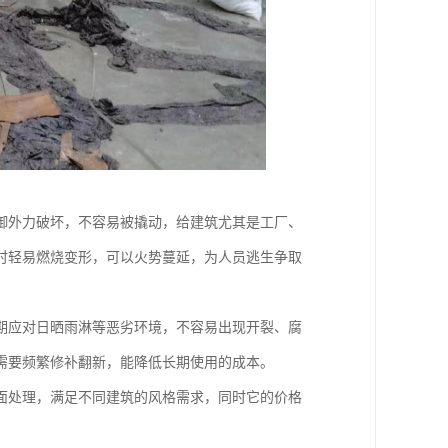
御外力破坏，不容易被撬动，给建筑尤其是工厂、
时轻易燃烧变形，可以火势蔓延，为人员逃生争取
期应对日晒雨淋等恶劣环境，不容易出现开裂、腐
需要频繁修补翻新，能降低长期使用的成本。
面处理，满足不同建筑的风格需求，同时它的价格