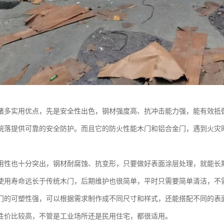
诸多实用优点，先是安全性出色，钢材强度高、抗冲击能力强，能有效抵
院落提供可靠的安全防护。而且它的防火性能木门和铝合金门，遇到火灾
用性也十分突出，钢材耐腐蚀、抗变形，只要做好表面涂层处理，就能长
使用寿命远长于传统木门，后期维护也很简单，平时只需要简单清洁，不
门的可塑性强，可以根据需求制作成不同尺寸和样式，还能搭配不同的表
性价比较高，不管是工业场所还是民用住宅，都很适用。