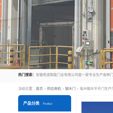
热门搜索：
当前位置：
首页
>
供应商机
>
钢木门
> 亳州钢木平开门生产
产品分类
Product