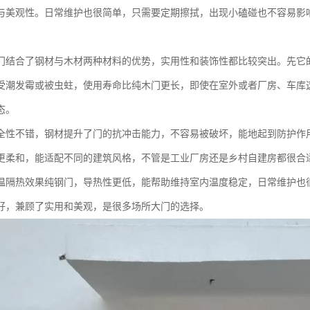
与美观性。日常维护也很简单，只需要定期擦拭，出现小磕碰也不容易影
门结合了钢材与木材两种材料的优势，实用性和装饰性都比较突出。先它
受潮发霉或被虫蛀，使用寿命比纯木门更长，即使在室外或者厂房、车库
态。
全性不错，钢材提升了门的抗冲击能力，不容易被破坏，能地起到防护作
更柔和，能适配不同的建筑风格，不管是工业厂房还是乡村自建房都很合
温隔热效果纯钢门，导热性更低，能帮助维持室内温度稳定，日常维护也
好，兼顾了实用和美观，是很多场所大门的选择。