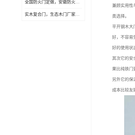
全国防火门定做，安徽防火门批发，防火门价格
兼顾实用性
实木复合门，生态木门厂家，免漆门定做，安徽木门厂家直销
类选择。
平开钢木大
好，不容易
好的使用状
其次它的安
果比纯铁门
另外它的保
成本比较友