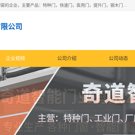
安徽奇道智能门业有限公司是一家专业生产各种门窗、智能门窗的企业，主要产品：特种门，快速门，医用门，提升门，钢木门，智能道闸，钢大门，平移门，卷帘门，保温门，钢制自由门，防火门等，欢迎前来咨询采购。
有限公司
企业视频
公司介绍
公司动态