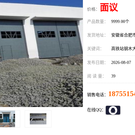
面议
价格：
产品数量：
9999.00个
发货地址：
安徽省合肥
关键词：
高铁站钢木
发布日期：
2026-08-07
阅 读 量：
39
1875515
销售电话：
在线QQ：