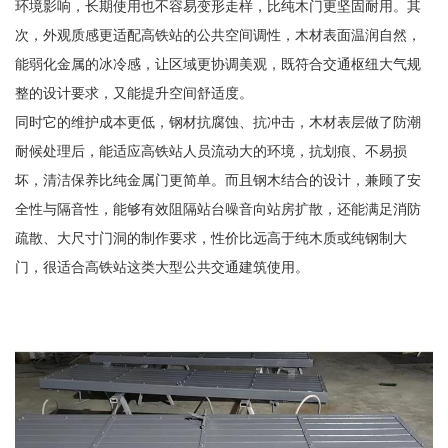
环境影响，长期使用也不容易变形走样，比纯木门更坚固耐用。其
次，外观质感更适配高铁站的公共空间调性，木材表面温润自然，
能弱化金属的冰冷感，让区域更协调美观，既符合交通枢纽大气规
整的设计要求，又能提升空间舒适度。
同时它的维护成本更低，钢材抗腐蚀、抗冲击，木材表层做了防潮
耐候处理后，能适应高铁站人员流动大的环境，抗划痕、不易损
坏，清洁保养比纯金属门更简单。而且钢木结合的设计，兼顾了安
全性与隔音性，能够有效阻隔站台噪音向站房扩散，还能满足消防
疏散、大尺寸门洞的制作要求，性价比远高于纯木质或纯钢制大
门，很适合高铁站这类大型公共交通建筑使用。