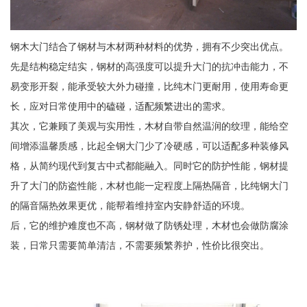
钢木大门结合了钢材与木材两种材料的优势，拥有不少突出优点。
先是结构稳定结实，钢材的高强度可以提升大门的抗冲击能力，不
易变形开裂，能承受较大外力碰撞，比纯木门更耐用，使用寿命更
长，应对日常使用中的磕碰，适配频繁进出的需求。
其次，它兼顾了美观与实用性，木材自带自然温润的纹理，能给空
间增添温馨质感，比起全钢大门少了冷硬感，可以适配多种装修风
格，从简约现代到复古中式都能融入。同时它的防护性能，钢材提
升了大门的防盗性能，木材也能一定程度上隔热隔音，比纯钢大门
的隔音隔热效果更优，能帮着维持室内安静舒适的环境。
后，它的维护难度也不高，钢材做了防锈处理，木材也会做防腐涂
装，日常只需要简单清洁，不需要频繁养护，性价比很突出。