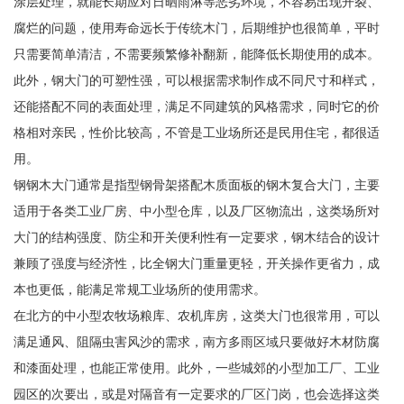
涂层处理，就能长期应对日晒雨淋等恶劣环境，不容易出现开裂、
腐烂的问题，使用寿命远长于传统木门，后期维护也很简单，平时
只需要简单清洁，不需要频繁修补翻新，能降低长期使用的成本。
此外，钢大门的可塑性强，可以根据需求制作成不同尺寸和样式，
还能搭配不同的表面处理，满足不同建筑的风格需求，同时它的价
格相对亲民，性价比较高，不管是工业场所还是民用住宅，都很适
用。
钢钢木大门通常是指型钢骨架搭配木质面板的钢木复合大门，主要
适用于各类工业厂房、中小型仓库，以及厂区物流出，这类场所对
大门的结构强度、防尘和开关便利性有一定要求，钢木结合的设计
兼顾了强度与经济性，比全钢大门重量更轻，开关操作更省力，成
本也更低，能满足常规工业场所的使用需求。
在北方的中小型农牧场粮库、农机库房，这类大门也很常用，可以
满足通风、阻隔虫害风沙的需求，南方多雨区域只要做好木材防腐
和漆面处理，也能正常使用。此外，一些城郊的小型加工厂、工业
园区的次要出，或是对隔音有一定要求的厂区门岗，也会选择这类