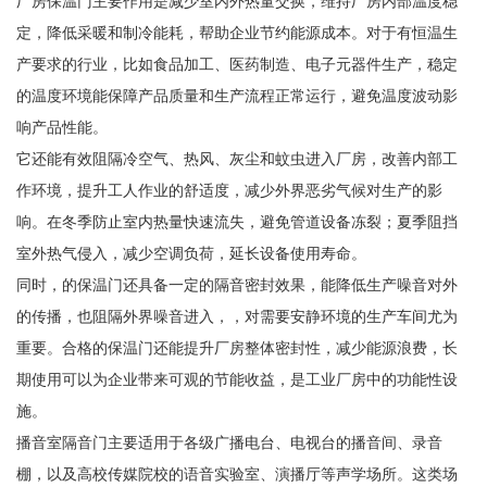
厂房保温门主要作用是减少室内外热量交换，维持厂房内部温度稳
定，降低采暖和制冷能耗，帮助企业节约能源成本。对于有恒温生
产要求的行业，比如食品加工、医药制造、电子元器件生产，稳定
的温度环境能保障产品质量和生产流程正常运行，避免温度波动影
响产品性能。
它还能有效阻隔冷空气、热风、灰尘和蚊虫进入厂房，改善内部工
作环境，提升工人作业的舒适度，减少外界恶劣气候对生产的影
响。在冬季防止室内热量快速流失，避免管道设备冻裂；夏季阻挡
室外热气侵入，减少空调负荷，延长设备使用寿命。
同时，的保温门还具备一定的隔音密封效果，能降低生产噪音对外
的传播，也阻隔外界噪音进入，，对需要安静环境的生产车间尤为
重要。合格的保温门还能提升厂房整体密封性，减少能源浪费，长
期使用可以为企业带来可观的节能收益，是工业厂房中的功能性设
施。
播音室隔音门主要适用于各级广播电台、电视台的播音间、录音
棚，以及高校传媒院校的语音实验室、演播厅等声学场所。这类场