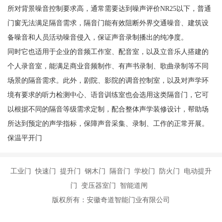
所对背景噪音控制要求高，通常需要达到噪声评价NR25以下，普通
门窗无法满足隔音需求，隔音门能有效阻断外界交通噪音、建筑设
备噪音和人员活动噪音侵入，保证声音录制播出的纯净度。
同时它也适用于企业的音频工作室、配音室，以及立音乐人搭建的
个人录音室，能满足商业音频制作、有声书录制、歌曲录制等不同
场景的隔音需求。此外，剧院、影院的调音控制室，以及对声学环
境有要求的听力检测中心、语音训练室也会选用这类隔音门，它可
以根据不同的隔音等级需求定制，配合整体声学装修设计，帮助场
所达到预定的声学指标，保障声音采集、录制、工作的正常开展。
保温平开门
工业门 快速门 提升门 钢木门 隔音门 学校门 防火门 电动提升
门 变压器室门 智能道闸
版权所有：安徽奇道智能门业有限公司