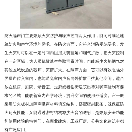
防火隔声门主要兼顾火灾防护与噪声控制两大作用，能同时满足建
筑防火和声学环境的需求。在防火方面，它符合消防规范要求，发
生火灾时可以在一定时间内阻挡火势蔓延和烟气扩散，把火灾控制
在一定区域，为人员疏散逃生争取宝贵时间，也能减少火焰烟气对
其他区域设施的破坏，灾情扩大。在隔声方面，它可以有效阻隔外
界噪声传入室内，也能避免室内声音向外扩散干扰其他空间，适合
放在机房、剧院、录音室、走廊或者临街建筑出等对噪声控制有要
求的区域，能改善室内声学环境，提升空间的使用舒适度。它一般
采用防火板材加隔声吸声材料填充结构，搭配密封胶条，既保证防
火耐火性能，又能通过密封结构减少声音的透射，是兼顾安全功能
和使用体验的特种门，在商业建筑、工业厂房、公共文化建筑中都
有广泛应用。