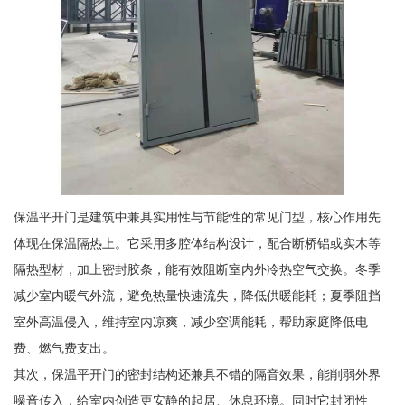
保温平开门是建筑中兼具实用性与节能性的常见门型，核心作用先
体现在保温隔热上。它采用多腔体结构设计，配合断桥铝或实木等
隔热型材，加上密封胶条，能有效阻断室内外冷热空气交换。冬季
减少室内暖气外流，避免热量快速流失，降低供暖能耗；夏季阻挡
室外高温侵入，维持室内凉爽，减少空调能耗，帮助家庭降低电
费、燃气费支出。
其次，保温平开门的密封结构还兼具不错的隔音效果，能削弱外界
噪音传入，给室内创造更安静的起居、休息环境。同时它封闭性