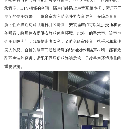
录音室、KTV相邻的空间，隔声门能防止声音互相串扰，保证不同
空间的使用效果——录音室靠它避免外界杂音进入，保障录音音
质；住户挨近马路或电梯井的房间，安装隔声门可以减少交通和设
备噪音，给居住者提供安静的休息环境。此外，的手术室、诊室也
会用到隔声门，既保护患者隐私，又避免诊室噪音干扰手术和其他
病人休息。合格的隔声门通过特殊的结构设计和隔声材料，能有效
削弱声波的穿透，适配不同场所的降噪需求，是改善声环境质量的
重要设施。