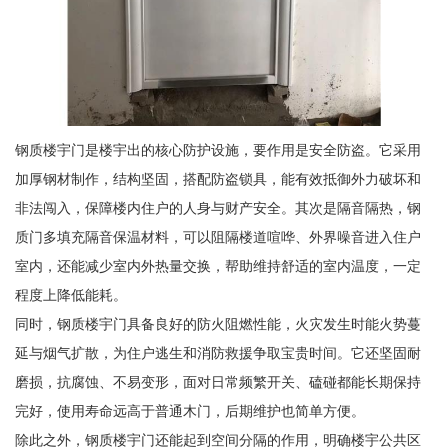
钢质楼宇门是楼宇出的核心防护设施，要作用是安全防盗。它采用
加厚钢材制作，结构坚固，搭配防盗锁具，能有效抵御外力破坏和
非法闯入，保障楼内住户的人身与财产安全。其次是隔音隔热，钢
质门多填充隔音保温材料，可以阻隔楼道喧哗、外界噪音进入住户
室内，还能减少室内外热量交换，帮助维持舒适的室内温度，一定
程度上降低能耗。
同时，钢质楼宇门具备良好的防火阻燃性能，火灾发生时能火势蔓
延与烟气扩散，为住户逃生和消防救援争取宝贵时间。它还坚固耐
磨损，抗腐蚀、不易变形，面对日常频繁开关、磕碰都能长期保持
完好，使用寿命远高于普通木门，后期维护也简单方便。
除此之外，钢质楼宇门还能起到空间分隔的作用，明确楼宇公共区