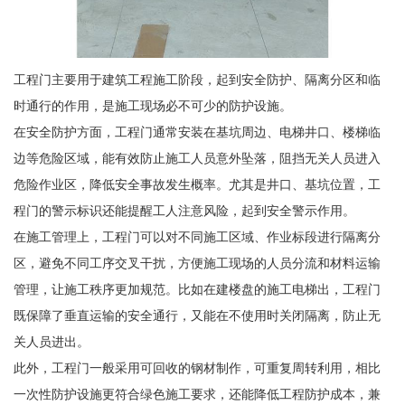
工程门主要用于建筑工程施工阶段，起到安全防护、隔离分区和临
时通行的作用，是施工现场必不可少的防护设施。
在安全防护方面，工程门通常安装在基坑周边、电梯井口、楼梯临
边等危险区域，能有效防止施工人员意外坠落，阻挡无关人员进入
危险作业区，降低安全事故发生概率。尤其是井口、基坑位置，工
程门的警示标识还能提醒工人注意风险，起到安全警示作用。
在施工管理上，工程门可以对不同施工区域、作业标段进行隔离分
区，避免不同工序交叉干扰，方便施工现场的人员分流和材料运输
管理，让施工秩序更加规范。比如在建楼盘的施工电梯出，工程门
既保障了垂直运输的安全通行，又能在不使用时关闭隔离，防止无
关人员进出。
此外，工程门一般采用可回收的钢材制作，可重复周转利用，相比
一次性防护设施更符合绿色施工要求，还能降低工程防护成本，兼