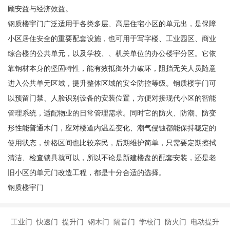
顾安益与经济效益。
钢质楼宇门广泛适用于各类多层、高层住宅小区的单元出，是保障
小区居住安全的重要配套设施，也可用于写字楼、工业园区、商业
综合楼的公共单元，以及学校、、机关单位的办公楼宇分区。它依
靠钢材本身的坚固特性，能有效抵御外力破坏，阻挡无关人员随意
进入公共单元区域，提升整体区域的安全防控等级。钢质楼宇门可
以预留门禁、人脸识别设备的安装位置，方便对接现代小区的智能
管理系统，适配物业的日常管理需求。同时它的防火、防潮、防变
形性能普通木门，应对楼道内温差变化、潮气侵蚀都能保持稳定的
使用状态，价格区间也比较亲民，后期维护简单，只需要定期擦拭
清洁、检查锁具就可以，所以不论是新建楼盘的配套安装，还是老
旧小区的单元门改造工程，都是十分合适的选择。
钢质楼宇门
工业门 快速门 提升门 钢木门 隔音门 学校门 防火门 电动提升