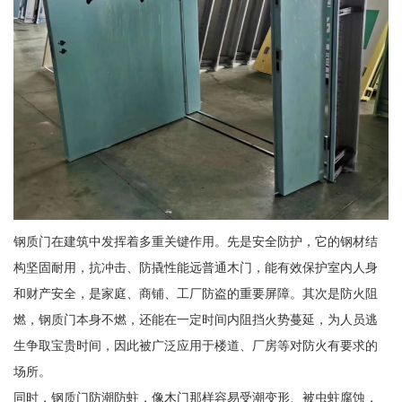
钢质门在建筑中发挥着多重关键作用。先是安全防护，它的钢材结
构坚固耐用，抗冲击、防撬性能远普通木门，能有效保护室内人身
和财产安全，是家庭、商铺、工厂防盗的重要屏障。其次是防火阻
燃，钢质门本身不燃，还能在一定时间内阻挡火势蔓延，为人员逃
生争取宝贵时间，因此被广泛应用于楼道、厂房等对防火有要求的
场所。
同时，钢质门防潮防蛀，像木门那样容易受潮变形、被虫蛀腐蚀，