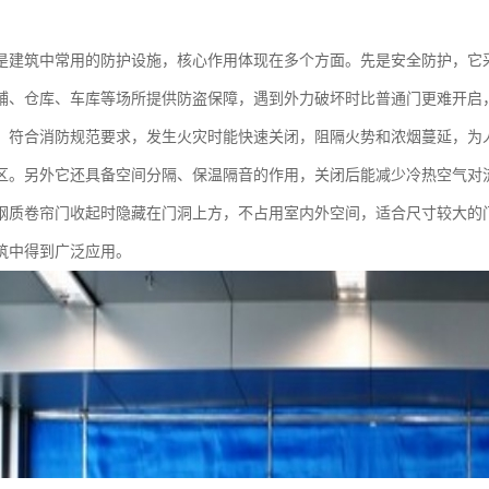
是建筑中常用的防护设施，核心作用体现在多个方面。先是安全防护，它
铺、仓库、车库等场所提供防盗保障，遇到外力破坏时比普通门更难开启
，符合消防规范要求，发生火灾时能快速关闭，阻隔火势和浓烟蔓延，为
区。另外它还具备空间分隔、保温隔音的作用，关闭后能减少冷热空气对
钢质卷帘门收起时隐藏在门洞上方，不占用室内外空间，适合尺寸较大的
筑中得到广泛应用。