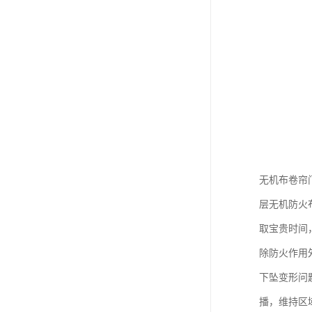
无机布卷帘
层无机防火
取宝贵时间
除防火作用
下坠变形问
播，维持区