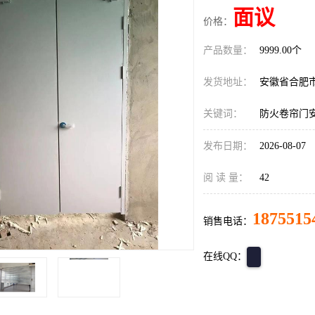
面议
价格：
产品数量：
9999.00个
发货地址：
安徽省合肥
关键词：
防火卷帘门
发布日期：
2026-08-07
阅 读 量：
42
1875515
销售电话：
在线QQ：