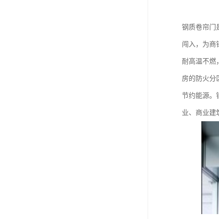
钢质卷帘门
闯入，为商
耐高温不燃
房的防火分
节约能源。
业、商业建