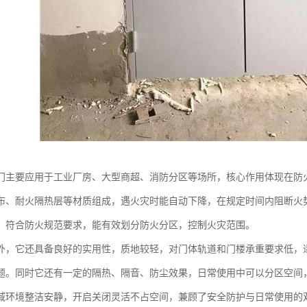
门主要应用于工业厂房、大型商超、消防分区等场所，核心作用体现在防
布、耐火隔热层等材质组成，遇火灾时能自动下降，在规定时间内阻断火
，符合防火规范要求，能有效划分防火分区，控制火灾范围。
外，它还具备良好的实用性，质地较轻，对门体轨道和门楼承重要求低，
题。同时它还有一定的隔热、隔音、防尘效果，日常使用中可以分区空间
域环境整洁安静，开启关闭灵活不占空间，兼顾了安全防护与日常使用的