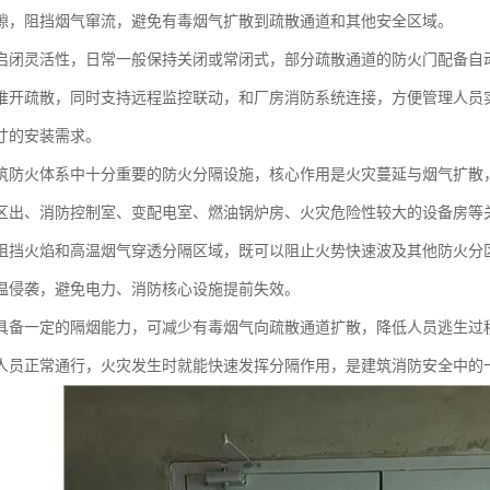
隙，阻挡烟气窜流，避免有毒烟气扩散到疏散通道和其他安全区域。
启闭灵活性，日常一般保持关闭或常闭式，部分疏散通道的防火门配备自
推开疏散，同时支持远程监控联动，和厂房消防系统连接，方便管理人员
寸的安装需求。
筑防火体系中十分重要的防火分隔设施，核心作用是火灾蔓延与烟气扩散
区出、消防控制室、变配电室、燃油锅炉房、火灾危险性较大的设备房等关
阻挡火焰和高温烟气穿透分隔区域，既可以阻止火势快速波及其他防火分
温侵袭，避免电力、消防核心设施提前失效。
具备一定的隔烟能力，可减少有毒烟气向疏散通道扩散，降低人员逃生过
人员正常通行，火灾发生时就能快速发挥分隔作用，是建筑消防安全中的