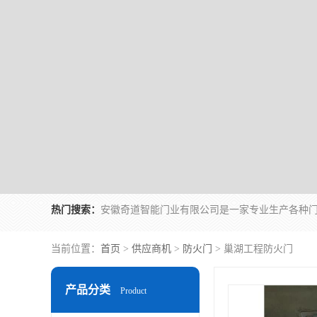
热门搜索：
当前位置：
首页
>
供应商机
>
防火门
> 巢湖工程防火门
产品分类
Product