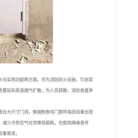
火与实用功能两方面。作为消防防火设施，它由双
势蔓延和高温烟气扩散，为人员疏散、消防救援争
适合大尺寸门洞，像钢制卷帘门那样易因自重出现
，减少冷热空气对流降低能耗，也能阻隔噪音传
双重需求。