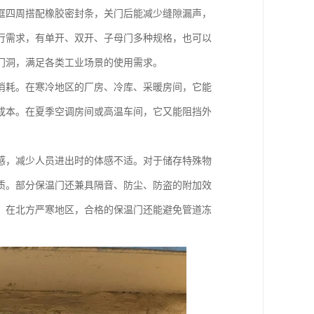
框四周搭配橡胶密封条，关门后能减少缝隙漏声，
行需求，有单开、双开、子母门多种规格，也可以
门洞，满足各类工业场景的使用需求。
消耗。在寒冷地区的厂房、冷库、采暖房间，它能
成本。在夏季空调房间或高温车间，它又能阻挡外
感，减少人员进出时的体感不适。对于储存特殊物
质。部分保温门还兼具隔音、防尘、防盗的附加效
。在北方严寒地区，合格的保温门还能避免管道冻