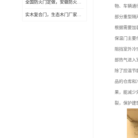
全国防火门定做，安徽防火门批发，防火门价格
物、车辆通
实木复合门，生态木门厂家，免漆门定做，安徽木门厂家直销
部分重型隔
根据需要加
保温门主要
阻挡室外冷
部热气进入
除了控温节
品的仓库和
果，能减少
裂，保护建