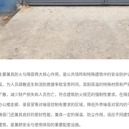
主要兼具防火与隔音两大核心作用，是公共场所和特殊建筑中的安全防护
延，为人员疏散逃生和消防救援争取宝贵时间，其耐高温的特殊材质和严
扩散，减少财产损失和人员伤亡，符合建筑防火规范的强制性要求。在隔
办公楼走廊、录音室等对噪音控制有要求的区域，降低外界噪音对室内的
隔音门还兼具良好的密封性能，兼具一定的保温、防尘作用，适应不同建
建筑，是兼顾安全与使用体验的重要配套设施。