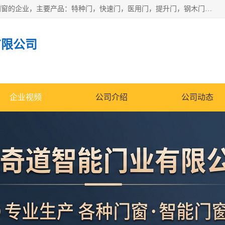
安徽奇道智能门业有限公司是一家专业生产各种门窗、智能门窗的企业，主要产品：特种门，快速门，医用门，提升门，钢木门，智能道闸，钢大门，平移门，卷帘门，保温门，钢制自由门，防火门等，欢迎前来咨询采购。
有限公司
企业视频
公司介绍
公司动态