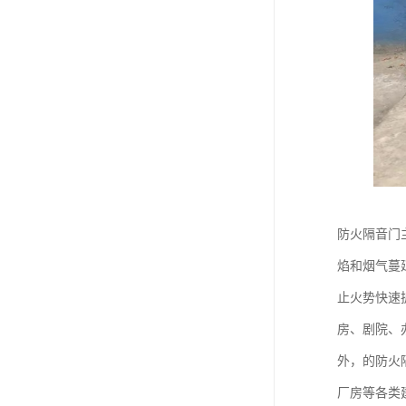
防火隔音门
焰和烟气蔓
止火势快速
房、剧院、
外，的防火
厂房等各类