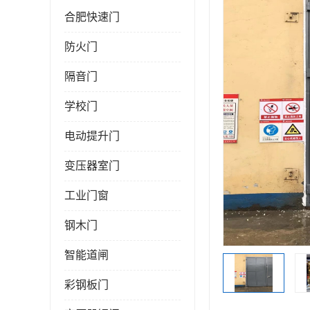
合肥快速门
防火门
隔音门
学校门
电动提升门
变压器室门
工业门窗
钢木门
智能道闸
彩钢板门