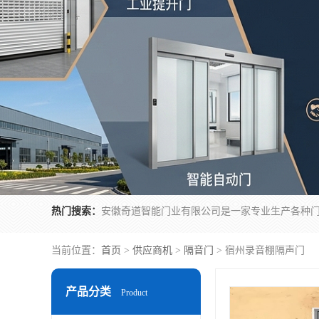
热门搜索：
当前位置：
首页
>
供应商机
>
隔音门
> 宿州录音棚隔声门
产品分类
Product