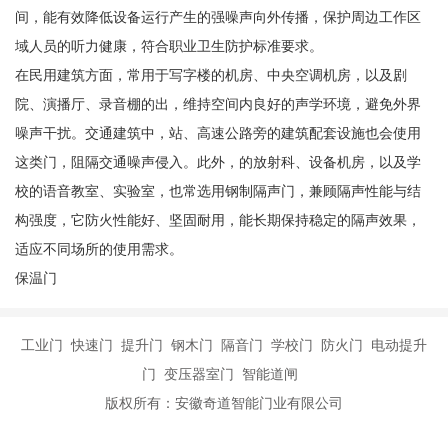
间，能有效降低设备运行产生的强噪声向外传播，保护周边工作区
域人员的听力健康，符合职业卫生防护标准要求。
在民用建筑方面，常用于写字楼的机房、中央空调机房，以及剧
院、演播厅、录音棚的出，维持空间内良好的声学环境，避免外界
噪声干扰。交通建筑中，站、高速公路旁的建筑配套设施也会使用
这类门，阻隔交通噪声侵入。此外，的放射科、设备机房，以及学
校的语音教室、实验室，也常选用钢制隔声门，兼顾隔声性能与结
构强度，它防火性能好、坚固耐用，能长期保持稳定的隔声效果，
适应不同场所的使用需求。
保温门
工业门 快速门 提升门 钢木门 隔音门 学校门 防火门 电动提升
门 变压器室门 智能道闸
版权所有：安徽奇道智能门业有限公司