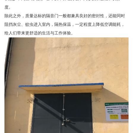
度。
除此之外，质量达标的隔音门一般都兼具良好的密封性，还能同时
阻挡灰尘、蚊虫进入室内，隔热保温，一定程度上降低空调能耗，
给人们带来更舒适的生活与工作体验。