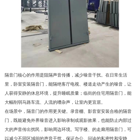
隔音门核心的作用是阻隔声音传播，减少噪音干扰。在日常生活
里，卧室安装隔音门，能隔绝客厅电视、楼道走动产生的噪音，让
人获得安静的休息环境，提升睡眠质量；临街的住宅用隔音门，能
大幅削弱马路车流、人流的嘈杂声，让室内更宜居。
在场景中，隔音门的作用更关键。录音棚、影音室安装合格的隔音
门，既能避免外界噪音进入影响录制或观影效果，也能防止内部过
大的声音传出扰民，影响周边环境。写字楼、的走廊用隔音门，可
以减少不同区域间的声音干扰，保证办公、问诊的私密性和安静