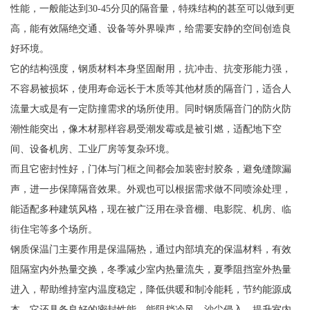
性能，一般能达到30-45分贝的隔音量，特殊结构的甚至可以做到更
高，能有效隔绝交通、设备等外界噪声，给需要安静的空间创造良
好环境。
它的结构强度，钢质材料本身坚固耐用，抗冲击、抗变形能力强，
不容易被损坏，使用寿命远长于木质等其他材质的隔音门，适合人
流量大或是有一定防撞需求的场所使用。同时钢质隔音门的防火防
潮性能突出，像木材那样容易受潮发霉或是被引燃，适配地下空
间、设备机房、工业厂房等复杂环境。
而且它密封性好，门体与门框之间都会加装密封胶条，避免缝隙漏
声，进一步保障隔音效果。外观也可以根据需求做不同喷涂处理，
能适配多种建筑风格，现在被广泛用在录音棚、电影院、机房、临
街住宅等多个场所。
钢质保温门主要作用是保温隔热，通过内部填充的保温材料，有效
阻隔室内外热量交换，冬季减少室内热量流失，夏季阻挡室外热量
进入，帮助维持室内温度稳定，降低供暖和制冷能耗，节约能源成
本。它还具备良好的密封性能，能阻挡冷风、沙尘侵入，提升室内