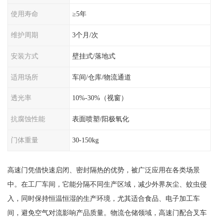
使用寿命
≥5年
维护周期
3个月/次
安装方式
壁挂式/落地式
适用场所
车间/仓库/物流通道
透光率
10%-30%（视窗）
抗腐蚀性能
表面喷塑/阳极氧化
门体重量
30-150kg
高速门凭借快速启闭、密封隔热的优势，被广泛应用在各类场景
中。在工厂车间，它能分隔不同生产区域，减少外界灰尘、蚊虫侵
入，同时保持恒温恒湿的生产环境，尤其适合食品、电子加工车
间，避免空气对流影响产品质量。物流仓储领域，高速门配合叉车