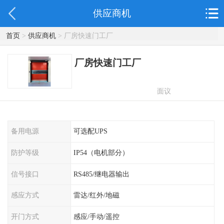
供应商机
首页
>
供应商机
> 厂房快速门工厂
厂房快速门工厂
面议
备用电源
可选配UPS
防护等级
IP54（电机部分）
信号接口
RS485/继电器输出
感应方式
雷达/红外/地磁
开门方式
感应/手动/遥控