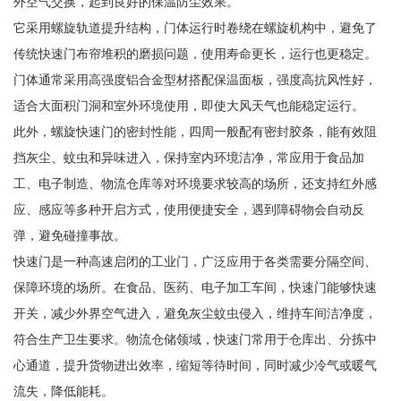
外空气交换，起到良好的保温防尘效果。
它采用螺旋轨道提升结构，门体运行时卷绕在螺旋机构中，避免了
传统快速门布帘堆积的磨损问题，使用寿命更长，运行也更稳定。
门体通常采用高强度铝合金型材搭配保温面板，强度高抗风性好，
适合大面积门洞和室外环境使用，即使大风天气也能稳定运行。
此外，螺旋快速门的密封性能，四周一般配有密封胶条，能有效阻
挡灰尘、蚊虫和异味进入，保持室内环境洁净，常应用于食品加
工、电子制造、物流仓库等对环境要求较高的场所，还支持红外感
应、感应等多种开启方式，使用便捷安全，遇到障碍物会自动反
弹，避免碰撞事故。
快速门是一种高速启闭的工业门，广泛应用于各类需要分隔空间、
保障环境的场所。在食品、医药、电子加工车间，快速门能够快速
开关，减少外界空气进入，避免灰尘蚊虫侵入，维持车间洁净度，
符合生产卫生要求。物流仓储领域，快速门常用于仓库出、分拣中
心通道，提升货物进出效率，缩短等待时间，同时减少冷气或暖气
流失，降低能耗。