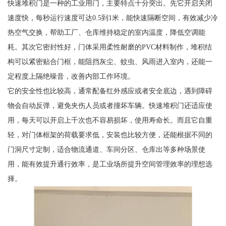
快速堆积门是一种的工业用门，主要特点十分突出。先它开启关闭
速度快，每秒运行速度可达0.5到1米，能快速隔断空间，有效减少冷
热空气交换，帮助工厂、仓库维持稳定的室内温度，降低空调能
耗。其次它密封性好，门体采用柔性耐磨的PVC材料制作，堆积结
构可以紧密贴合门框，能阻挡灰尘、蚊虫、风雨进入室内，还能一
定程度上隔绝噪音，改善内部工作环境。
它的安全性也比较高，通常配备红外感应或者安全底边，遇到障碍
物会自动反弹，避免夹伤人员或者撞坏车辆。快速堆积门还适应使
用，每天可以开启上千次也不容易损坏，使用寿命长。而且它自重
轻，对门体框架的荷载要求低，安装也比较方便，还能根据不同的
门洞尺寸定制，适合物流通道、车间分区、仓库出等多种场景使
用，能有效提升通行效率，是工业场所提升空间管理效率的理想选
择。