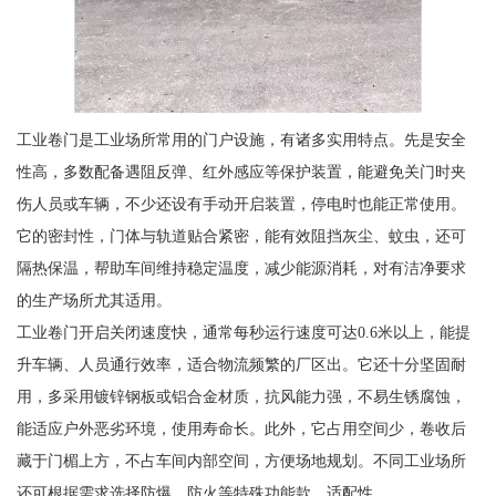
工业卷门是工业场所常用的门户设施，有诸多实用特点。先是安全
性高，多数配备遇阻反弹、红外感应等保护装置，能避免关门时夹
伤人员或车辆，不少还设有手动开启装置，停电时也能正常使用。
它的密封性，门体与轨道贴合紧密，能有效阻挡灰尘、蚊虫，还可
隔热保温，帮助车间维持稳定温度，减少能源消耗，对有洁净要求
的生产场所尤其适用。
工业卷门开启关闭速度快，通常每秒运行速度可达0.6米以上，能提
升车辆、人员通行效率，适合物流频繁的厂区出。它还十分坚固耐
用，多采用镀锌钢板或铝合金材质，抗风能力强，不易生锈腐蚀，
能适应户外恶劣环境，使用寿命长。此外，它占用空间少，卷收后
藏于门楣上方，不占车间内部空间，方便场地规划。不同工业场所
还可根据需求选择防爆、防火等特殊功能款，适配性。