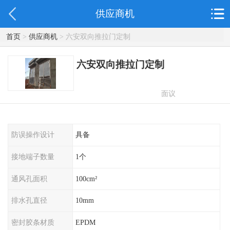
供应商机
首页
>
供应商机
> 六安双向推拉门定制
六安双向推拉门定制
面议
防误操作设计
具备
接地端子数量
1个
通风孔面积
100cm²
排水孔直径
10mm
密封胶条材质
EPDM