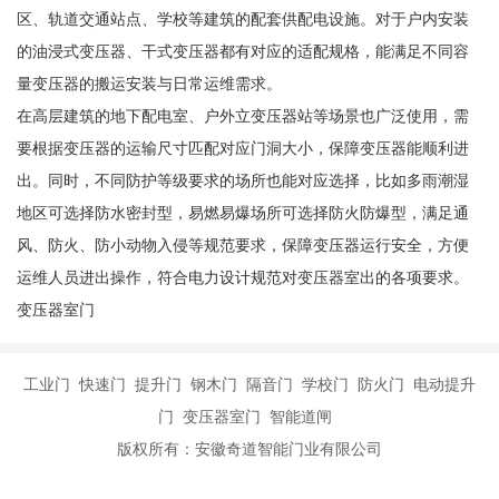
区、轨道交通站点、学校等建筑的配套供配电设施。对于户内安装
的油浸式变压器、干式变压器都有对应的适配规格，能满足不同容
量变压器的搬运安装与日常运维需求。
在高层建筑的地下配电室、户外立变压器站等场景也广泛使用，需
要根据变压器的运输尺寸匹配对应门洞大小，保障变压器能顺利进
出。同时，不同防护等级要求的场所也能对应选择，比如多雨潮湿
地区可选择防水密封型，易燃易爆场所可选择防火防爆型，满足通
风、防火、防小动物入侵等规范要求，保障变压器运行安全，方便
运维人员进出操作，符合电力设计规范对变压器室出的各项要求。
变压器室门
工业门 快速门 提升门 钢木门 隔音门 学校门 防火门 电动提升
门 变压器室门 智能道闸
版权所有：安徽奇道智能门业有限公司