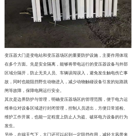
变压器大门是变电站和变压器场区的重要防护设施，主要作用体现
在多个方面。先是安全隔离，能够将带电运行的变压器设备与外部
区域分隔开，防止无关人员、车辆误闯误入，避免发生触电伤亡事
故，同时也能阻挡野生动物进入，减少动物触碰设备引发的短路跳
闸等故障，保障电网运行安全。
其次是边界防护与管理，明确变压器场区的管理范围，便于电力运
维单位对设备区域进行封闭管理，控制人员进出，方便日常巡检、
维护工作开展，也能一定程度上防止人为盗、破坏电力设备的行为
发生。
另外，在端天气下，大门还可以起到一定阻挡作用，减轻大风带来