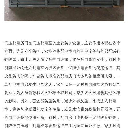
低压配电房门是低压配电室的重要防护设施，主要作用体现在多个
方面。先是安全防护，它能够将配电室内的带电设备与外部区域有
效隔离，防止无关人员误触带电设施，避免触电事故发生，同时也
能阻挡外物进入配电室内损坏设备，保障供电设备的稳定运行。其
次是防火分隔，符合防火标准的配电房门大多具备相应耐火限，一
旦配电室内部发生电气火灾，它可以在一定时间内阻挡火势和烟气
蔓延，为人员疏散和火灾扑救争取时间，减少火灾对建筑其他区域
的影响。另外，它还能防尘防潮，减少外界灰尘、水汽进入配电
室，避免灰尘积累引发设备短路，或是水汽腐蚀线路和元器件，延
长电气设备的使用寿命。同时，配电房门也具备一定的隔音效果，
能降低变压器、配电柜等设备运行产生的噪音向外扩散，减少对周