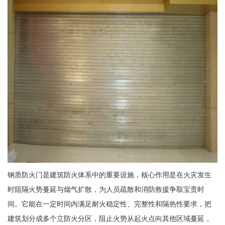
钢质防火门是建筑防火体系中的重要设施，核心作用是在火灾发生
时阻隔火势蔓延与烟气扩散，为人员疏散和消防救援争取宝贵时
间。它能在一定时间内满足耐火稳定性、完整性和隔热性要求，把
建筑划分成多个立防火分区，阻止火势从起火点向其他区域蔓延，