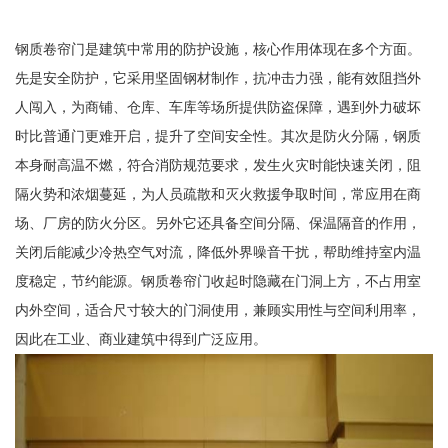
钢质卷帘门是建筑中常用的防护设施，核心作用体现在多个方面。
先是安全防护，它采用坚固钢材制作，抗冲击力强，能有效阻挡外
人闯入，为商铺、仓库、车库等场所提供防盗保障，遇到外力破坏
时比普通门更难开启，提升了空间安全性。其次是防火分隔，钢质
本身耐高温不燃，符合消防规范要求，发生火灾时能快速关闭，阻
隔火势和浓烟蔓延，为人员疏散和灭火救援争取时间，常应用在商
场、厂房的防火分区。另外它还具备空间分隔、保温隔音的作用，
关闭后能减少冷热空气对流，降低外界噪音干扰，帮助维持室内温
度稳定，节约能源。钢质卷帘门收起时隐藏在门洞上方，不占用室
内外空间，适合尺寸较大的门洞使用，兼顾实用性与空间利用率，
因此在工业、商业建筑中得到广泛应用。