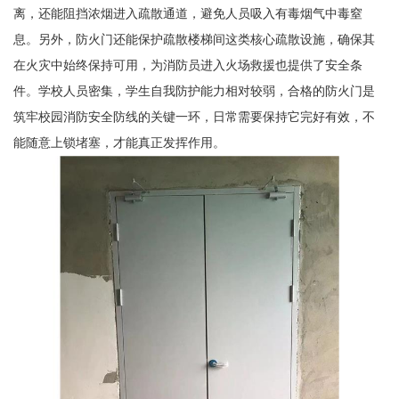
离，还能阻挡浓烟进入疏散通道，避免人员吸入有毒烟气中毒窒
息。另外，防火门还能保护疏散楼梯间这类核心疏散设施，确保其
在火灾中始终保持可用，为消防员进入火场救援也提供了安全条
件。学校人员密集，学生自我防护能力相对较弱，合格的防火门是
筑牢校园消防安全防线的关键一环，日常需要保持它完好有效，不
能随意上锁堵塞，才能真正发挥作用。