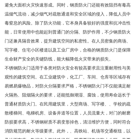
避免大面积火灾快速形成。同时，钢质防火门还能有效阻挡有毒高
温烟气流动，减少烟气对疏散通道和安全区域的侵入，降低人员中
毒窒息的风险。除了防火功能，它本身具备较好的强度和抗冲击性
能，日常使用中也能起到普通门的分隔、防护作用，不少钢质防火
门还兼具隔音效果，提升建筑空间的私密性。在人员密集的商场、
写字楼、住宅小区楼道以及工业厂房中，合格的钢质防火门是保障
生命财产安全的关键防线，能大幅降低火灾带来的损失。
不锈钢防火门适用于各类对防火安全有较高要求且注重耐用性与美
观性的建筑空间。在工业建筑中，化工厂、车间、仓库等区域存有
易燃易爆物品，对防火分隔要求严格，不锈钢防火门不仅能满足耐
火隔热、阻烟隔火的要求，还能抵御潮湿、腐蚀，使用寿命远长于
普通材质防火门。在民用建筑里，大型商场、写字楼、、学校的疏
散楼梯间、电梯机房、设备井道等位置，人员流量大，对门的耐磨
防损要求高，不锈钢材质不易变形掉色，清洁维护方便，同时符合
消防规范的耐火等级要求。此外，、高铁站、机场等交通枢纽，以