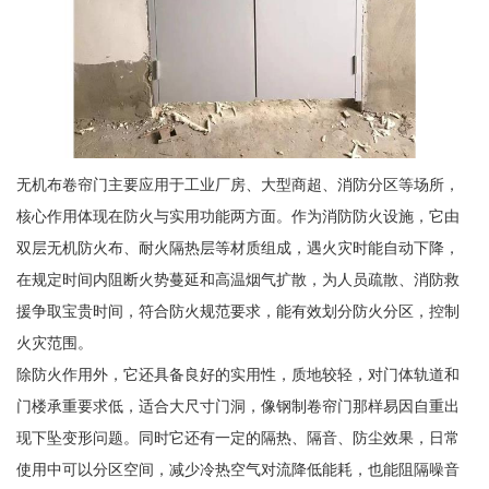
无机布卷帘门主要应用于工业厂房、大型商超、消防分区等场所，
核心作用体现在防火与实用功能两方面。作为消防防火设施，它由
双层无机防火布、耐火隔热层等材质组成，遇火灾时能自动下降，
在规定时间内阻断火势蔓延和高温烟气扩散，为人员疏散、消防救
援争取宝贵时间，符合防火规范要求，能有效划分防火分区，控制
火灾范围。
除防火作用外，它还具备良好的实用性，质地较轻，对门体轨道和
门楼承重要求低，适合大尺寸门洞，像钢制卷帘门那样易因自重出
现下坠变形问题。同时它还有一定的隔热、隔音、防尘效果，日常
使用中可以分区空间，减少冷热空气对流降低能耗，也能阻隔噪音