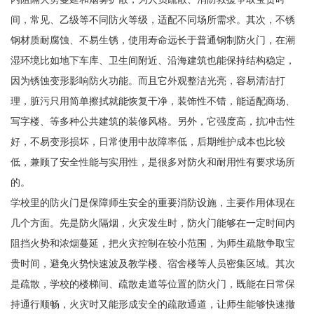
间，常见、乙级等不同防火等级，适配不同场所需求。其次，不锈
钢材质耐腐蚀、不易生锈，使用寿命远长于普通钢制防火门，在潮
湿环境比如地下车库、卫生间附近、沿海建筑也能保持结构稳定，
因为锈蚀变形影响防火功能。而且它外观整洁光亮，容易清洁打
理，脏污只用简单擦拭就能恢复干净，装饰性不错，能适配商场、
写字楼、等多种公共建筑的装修风格。另外，它强度高，抗冲击性
好，不易变形损坏，日常使用中故障率低，后期维护成本也比较
低，兼顾了安全性能与实用性，是很多对防火和耐用性有要求场所
的。
学校里的防火门是保障师生安全的重要消防设施，主要作用体现在
几个方面。先是防火隔烟，火灾发生时，防火门能够在一定时间内
阻挡火势和浓烟蔓延，把火灾控制在较小范围，为师生疏散争取宝
贵时间，避免火势快速波及教学楼、宿舍楼等人员密集区域。其次
是疏散，学校的楼梯间、疏散走道等位置的防火门，既能在日常保
持通行顺畅，火灾时又能形成安全的疏散通道，让师生能够快速撤