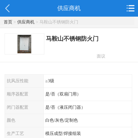
供应商机
首页
>
供应商机
> 马鞍山不锈钢防火门
马鞍山不锈钢防火门
面议
抗风压性能
≥3级
顺序器配置
是/否（双扇门用）
闭门器配置
是/否（液压闭门器）
颜色
白色/灰色/定制色
生产工艺
模压成型/焊接组装